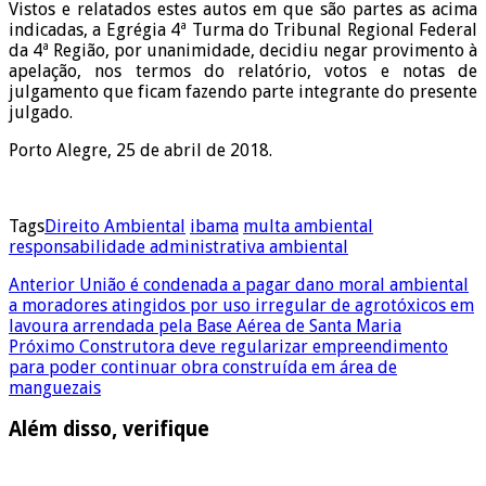
Vistos e relatados estes autos em que são partes as acima
indicadas, a Egrégia 4ª Turma do Tribunal Regional Federal
da 4ª Região, por unanimidade, decidiu negar provimento à
apelação, nos termos do relatório, votos e notas de
julgamento que ficam fazendo parte integrante do presente
julgado.
Porto Alegre, 25 de abril de 2018.
Tags
Direito Ambiental
ibama
multa ambiental
responsabilidade administrativa ambiental
Anterior
União é condenada a pagar dano moral ambiental
a moradores atingidos por uso irregular de agrotóxicos em
lavoura arrendada pela Base Aérea de Santa Maria
Próximo
Construtora deve regularizar empreendimento
para poder continuar obra construída em área de
manguezais
Além disso, verifique