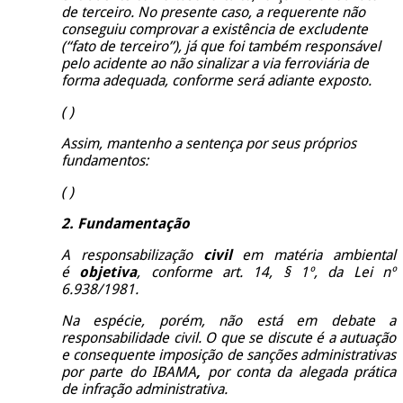
de terceiro. No presente caso, a requerente não
conseguiu comprovar a existência de excludente
(“fato de terceiro”), já que foi também responsável
pelo acidente ao não sinalizar a via ferroviária de
forma adequada, conforme será adiante exposto.
( )
Assim, mantenho a sentença por seus próprios
fundamentos:
( )
2. Fundamentação
A responsabilização
civil
em matéria ambiental
é
objetiva
, conforme art. 14, § 1º, da Lei nº
6.938/1981.
Na espécie, porém, não está em debate a
responsabilidade civil. O que se discute é a autuação
e consequente imposição de sanções administrativas
por parte do
IBAMA
,
por conta da alegada prática
de
infração
administrativa.