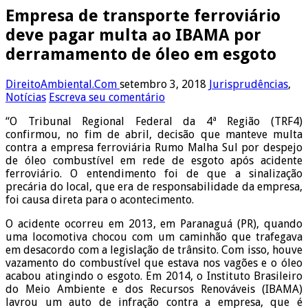
Empresa de transporte ferroviário
deve pagar multa ao IBAMA por
derramamento de óleo em esgoto
DireitoAmbiental.Com
setembro 3, 2018
Jurisprudências
,
Notícias
Escreva seu comentário
“O Tribunal Regional Federal da 4ª Região (TRF4)
confirmou, no fim de abril, decisão que manteve multa
contra a empresa ferroviária Rumo Malha Sul por despejo
de óleo combustível em rede de esgoto após acidente
ferroviário. O entendimento foi de que a sinalização
precária do local, que era de responsabilidade da empresa,
foi causa direta para o acontecimento.
O acidente ocorreu em 2013, em Paranaguá (PR), quando
uma locomotiva chocou com um caminhão que trafegava
em desacordo com a legislação de trânsito. Com isso, houve
vazamento do combustível que estava nos vagões e o óleo
acabou atingindo o esgoto. Em 2014, o Instituto Brasileiro
do Meio Ambiente e dos Recursos Renováveis (IBAMA)
lavrou um auto de infração contra a empresa, que é