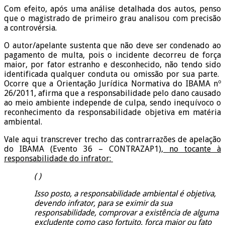
Com efeito, após uma análise detalhada dos autos, penso
que o magistrado de primeiro grau analisou com precisão
a controvérsia.
O autor/apelante sustenta que não deve ser condenado ao
pagamento de multa, pois o incidente decorreu de força
maior, por fator estranho e desconhecido, não tendo sido
identificada qualquer conduta ou omissão por sua parte.
Ocorre que a Orientação Jurídica Normativa do IBAMA nº
26/2011, afirma que a responsabilidade pelo dano causado
ao meio ambiente independe de culpa, sendo inequívoco o
reconhecimento da responsabilidade objetiva em matéria
ambiental.
Vale aqui transcrever trecho das contrarrazões de apelação
do IBAMA (Evento 36 – CONTRAZAP1),
no tocante à
responsabilidade do infrator:
( )
Isso posto, a responsabilidade ambiental é objetiva,
devendo infrator, para se eximir da sua
responsabilidade, comprovar a existência de alguma
excludente como caso fortuito, força maior ou fato