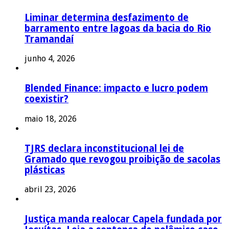
Liminar determina desfazimento de
barramento entre lagoas da bacia do Rio
Tramandaí
junho 4, 2026
Blended Finance: impacto e lucro podem
coexistir?
maio 18, 2026
TJRS declara inconstitucional lei de
Gramado que revogou proibição de sacolas
plásticas
abril 23, 2026
Justiça manda realocar Capela fundada por