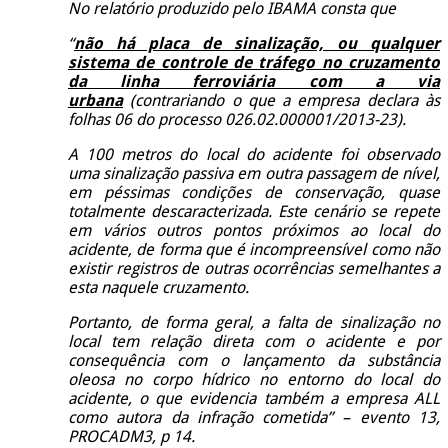
No relatório produzido pelo IBAMA consta que
“
não há placa de sinalização, ou qualquer
sistema de controle de tráfego no cruzamento
da linha ferroviária com a via
urbana
(contrariando o que a empresa declara às
folhas 06 do processo 026.02.000001/2013-23).
A 100 metros do local do acidente foi observado
uma sinalização passiva em outra passagem de nível,
em péssimas condições de conservação, quase
totalmente descaracterizada. Este cenário se repete
em vários outros pontos próximos ao local do
acidente, de forma que é incompreensível como não
existir registros de outras ocorrências semelhantes a
esta naquele cruzamento.
Portanto, de forma geral, a falta de sinalização no
local tem relação direta com o acidente e por
consequência com o lançamento da substância
oleosa no corpo hídrico no entorno do local do
acidente, o que evidencia também a empresa ALL
como autora da infração cometida” – evento 13,
PROCADM3, p 14.