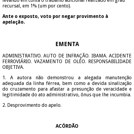
levando em conta o trabalho adicional realizado em grau
recursal, em 1% (um por cento).
Ante o exposto, voto por negar provimento à
apelação.
EMENTA
ADMINISTRATIVO. AUTO DE INFRAÇÃO. IBAMA. ACIDENTE
FERROVIÁRIO. VAZAMENTO DE OLÉO. RESPONSABILIDADE
OBJETIVA.
1. A autora não demonstrou a alegada manutenção
adequada da linha férrea, bem como a devida sinalização
do cruzamento para afastar a presunção de veracidade e
legitimidade do ato administrativo, ônus que lhe incumbia.
2. Desprovimento do apelo.
ACÓRDÃO