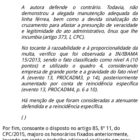
A autora defende o contrário. Todavia, não
demonstrou a alegada manutenção adequada da
linha férrea, bem como a devida sinalização do
cruzamento para afastar a presunção de veracidade
e legitimidade do ato administrativo, ônus que lhe
incumbia (artigo 373, I, CPC).
No tocante à razoabilidade e à proporcionalidade da
multa, verifico que foi observada a IN/IBAMA
15/2013, sendo o fato classificado como nível A (10
pontos) e utilizado o quadro 4, considerando
empresa de grande porte e a gravidade do fato nível
A (evento 13, PROCADM3, p 14), posteriormente
aumentado por conta de reincidência específica
(evento 13, PROCADM4, p. 6 a 10).
Há menção de que foram consideradas a atenuante
defendida e a reincidência específica.
( )
Por fim, consoante o disposto no artigo 85, §º 11, do
CPC/2015,
majoro
os honorários fixados anteriormente,