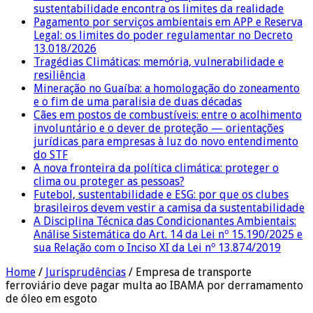
sustentabilidade encontra os limites da realidade
Pagamento por serviços ambientais em APP e Reserva
Legal: os limites do poder regulamentar no Decreto
13.018/2026
Tragédias Climáticas: memória, vulnerabilidade e
resiliência
Mineração no Guaíba: a homologação do zoneamento
e o fim de uma paralisia de duas décadas
Cães em postos de combustíveis: entre o acolhimento
involuntário e o dever de proteção — orientações
jurídicas para empresas à luz do novo entendimento
do STF
A nova fronteira da política climática: proteger o
clima ou proteger as pessoas?
Futebol, sustentabilidade e ESG: por que os clubes
brasileiros devem vestir a camisa da sustentabilidade
A Disciplina Técnica das Condicionantes Ambientais:
Análise Sistemática do Art. 14 da Lei nº 15.190/2025 e
sua Relação com o Inciso XI da Lei nº 13.874/2019
Home
/
Jurisprudências
/
Empresa de transporte
ferroviário deve pagar multa ao IBAMA por derramamento
de óleo em esgoto