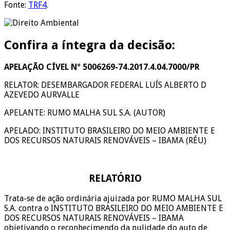
Fonte:
TRF4
.
Confira a íntegra da decisão:
APELAÇÃO CÍVEL Nº 5006269-74.2017.4.04.7000/PR
RELATOR: DESEMBARGADOR FEDERAL LUÍS ALBERTO D
AZEVEDO AURVALLE
APELANTE: RUMO MALHA SUL S.A. (AUTOR)
APELADO: INSTITUTO BRASILEIRO DO MEIO AMBIENTE E
DOS RECURSOS NATURAIS RENOVÁVEIS – IBAMA (RÉU)
RELATÓRIO
Trata-se de ação ordinária ajuizada por RUMO MALHA SUL
S.A. contra o INSTITUTO BRASILEIRO DO MEIO AMBIENTE E
DOS RECURSOS NATURAIS RENOVÁVEIS – IBAMA
objetivando o reconhecimendo da nulidade do auto de