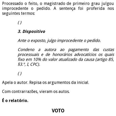
Processado o feito, o magistrado de primeiro grau julgou
improcedente o pedido. A sentença foi proferida nos
seguintes termos:
( )
3. Dispositivo
Ante o exposto, julgo improcedente o pedido.
Condeno a autora ao pagamento das custas
processuais e de honorários advocatícios os quais
fixo em 10% do valor atualizado da causa (artigo 85,
§3.º, I, CPC).
( )
Apela o autor. Repisa os argumentos da inicial.
Com contrarrazões, vieram os autos.
É o relatório.
VOTO