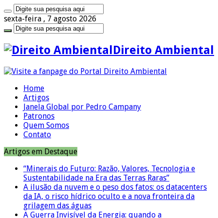
sexta-feira , 7 agosto 2026
Direito Ambiental
Home
Artigos
Janela Global por Pedro Campany
Patronos
Quem Somos
Contato
Artigos em Destaque
“Minerais do Futuro: Razão, Valores, Tecnologia e
Sustentabilidade na Era das Terras Raras”
A ilusão da nuvem e o peso dos fatos: os datacenters
da IA, o risco hídrico oculto e a nova fronteira da
grilagem das águas
A Guerra Invisível da Energia: quando a