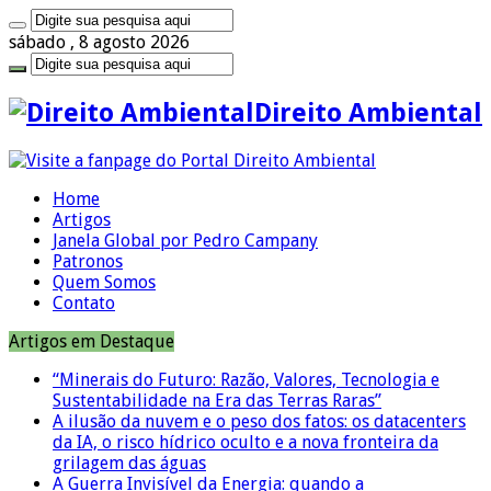
sábado , 8 agosto 2026
Direito Ambiental
Home
Artigos
Janela Global por Pedro Campany
Patronos
Quem Somos
Contato
Artigos em Destaque
“Minerais do Futuro: Razão, Valores, Tecnologia e
Sustentabilidade na Era das Terras Raras”
A ilusão da nuvem e o peso dos fatos: os datacenters
da IA, o risco hídrico oculto e a nova fronteira da
grilagem das águas
A Guerra Invisível da Energia: quando a