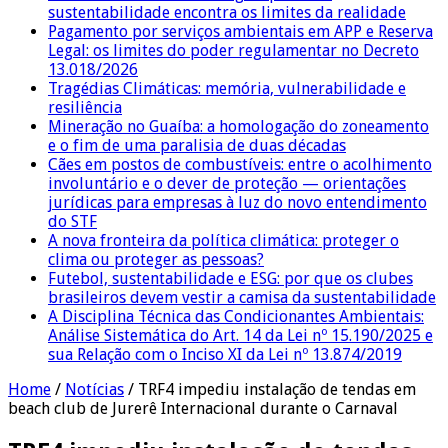
sustentabilidade encontra os limites da realidade
Pagamento por serviços ambientais em APP e Reserva
Legal: os limites do poder regulamentar no Decreto
13.018/2026
Tragédias Climáticas: memória, vulnerabilidade e
resiliência
Mineração no Guaíba: a homologação do zoneamento
e o fim de uma paralisia de duas décadas
Cães em postos de combustíveis: entre o acolhimento
involuntário e o dever de proteção — orientações
jurídicas para empresas à luz do novo entendimento
do STF
A nova fronteira da política climática: proteger o
clima ou proteger as pessoas?
Futebol, sustentabilidade e ESG: por que os clubes
brasileiros devem vestir a camisa da sustentabilidade
A Disciplina Técnica das Condicionantes Ambientais:
Análise Sistemática do Art. 14 da Lei nº 15.190/2025 e
sua Relação com o Inciso XI da Lei nº 13.874/2019
Home
/
Notícias
/
TRF4 impediu instalação de tendas em
beach club de Jurerê Internacional durante o Carnaval