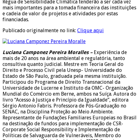
Régua de Sensibilidade Climática tenderão a ser cada vez
mais importantes para a tomada financeira das instituições
e cadeia de valor de projetos e atividades por estas
financiadas.
Publicado originalmente no link:
Clique aqui
Luciana Camponez Pereira Moralles –
Experiência de
mais de 20 anos na área ambiental e regulatória, tanto
consultiva quanto judicial. Mestre em Teoria Geral do
Direito e Processo Civil pela Unesp- Universidade do
Estado de São Paulo, graduada pela mesma instituição.
Participou do Programa de Direito Transnacional da
Universidade de Lucerne e Instituto da OMC- Organização
Mundial do Comércio em Berne, ambos na Suíça. Autora do
livro “Acesso à Justiça e Princípio da Igualdade”, editora
Sérgio Antonio Fabris. Professora de Pós-Graduação no
SENAC, na Disciplina Proteção ao Meio Ambiente.
Representante de Fundações Familiares Europeias no Brasil
na destinação de fundos para implementação de CSR-
Corporate Social Responsibility e Implementação de
Políticas de Salvaguarda de Vulneráveis, Membro do