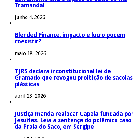
Tramandaí
junho 4, 2026
Blended Finance: impacto e lucro podem
coexistir?
maio 18, 2026
TJRS declara inconstitucional lei de
Gramado que revogou proibição de sacolas
plásticas
abril 23, 2026
Justiça manda realocar Capela fundada por
Jesuítas. Leia a sentença do polêmico caso
da Praia do Saco, em Sergipe