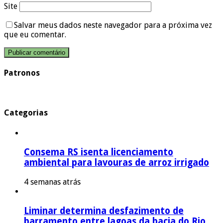
Site
Salvar meus dados neste navegador para a próxima vez
que eu comentar.
Patronos
Categorias
Consema RS isenta licenciamento
ambiental para lavouras de arroz irrigado
4 semanas atrás
Liminar determina desfazimento de
barramento entre lagoas da bacia do Rio