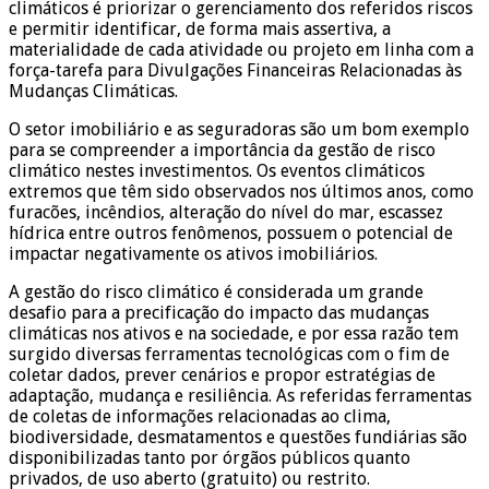
climáticos é priorizar o gerenciamento dos referidos riscos
e permitir identificar, de forma mais assertiva, a
materialidade de cada atividade ou projeto em linha com a
força-tarefa para Divulgações Financeiras Relacionadas às
Mudanças Climáticas.
O setor imobiliário e as seguradoras são um bom exemplo
para se compreender a importância da gestão de risco
climático nestes investimentos. Os eventos climáticos
extremos que têm sido observados nos últimos anos, como
furacões, incêndios, alteração do nível do mar, escassez
hídrica entre outros fenômenos, possuem o potencial de
impactar negativamente os ativos imobiliários.
A gestão do risco climático é considerada um grande
desafio para a precificação do impacto das mudanças
climáticas nos ativos e na sociedade, e por essa razão tem
surgido diversas ferramentas tecnológicas com o fim de
coletar dados, prever cenários e propor estratégias de
adaptação, mudança e resiliência. As referidas ferramentas
de coletas de informações relacionadas ao clima,
biodiversidade, desmatamentos e questões fundiárias são
disponibilizadas tanto por órgãos públicos quanto
privados, de uso aberto (gratuito) ou restrito.