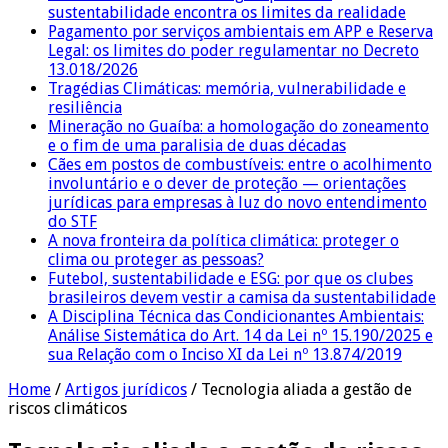
sustentabilidade encontra os limites da realidade
Pagamento por serviços ambientais em APP e Reserva
Legal: os limites do poder regulamentar no Decreto
13.018/2026
Tragédias Climáticas: memória, vulnerabilidade e
resiliência
Mineração no Guaíba: a homologação do zoneamento
e o fim de uma paralisia de duas décadas
Cães em postos de combustíveis: entre o acolhimento
involuntário e o dever de proteção — orientações
jurídicas para empresas à luz do novo entendimento
do STF
A nova fronteira da política climática: proteger o
clima ou proteger as pessoas?
Futebol, sustentabilidade e ESG: por que os clubes
brasileiros devem vestir a camisa da sustentabilidade
A Disciplina Técnica das Condicionantes Ambientais:
Análise Sistemática do Art. 14 da Lei nº 15.190/2025 e
sua Relação com o Inciso XI da Lei nº 13.874/2019
Home
/
Artigos jurídicos
/
Tecnologia aliada a gestão de
riscos climáticos