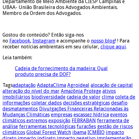
Departamento de Meio Ambiente da CIESP Campinas e
UBAA- União Brasileira dos Advogados Ambientais.
Membro da Ordem dos Advogados.
Gostou do conteúdo? Então siga-nos
no
Facebook
,
Instagram
e acompanhe o
nosso blog
! ! Para
receber notícias ambientais em seu celular,
clique aqui
.
Leia também:
Cadeia de fornecimento da madeira: Qual
produto precisa de DOF?
Tags
adaptação
AdaptaClima
Agroideal
alocação de capital
alteração do nível do mar
Amazônia Protege
ativos
imobiliários
biodiversidade
cadeia de valor
clima
coleta de
informações
coletar dados
decisões estratégicas
desafio
desmatamentos
Divulgações Financeiras Relacionadas às
Mudanças Climáticas
empresas
escassez hídrica
eventos
climáticos extremos
exposição
FEBRABAN
ferramenta de
análise
ferramentas tecnológicas
furacões
gestão de riscos
climáticos
Global Forest Watch
ibama
ICMBIO
impacto
direto
impacto indireto
impacto negativo
implementação