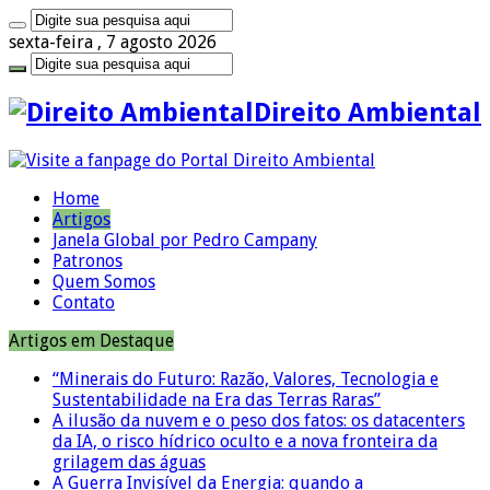
sexta-feira , 7 agosto 2026
Direito Ambiental
Home
Artigos
Janela Global por Pedro Campany
Patronos
Quem Somos
Contato
Artigos em Destaque
“Minerais do Futuro: Razão, Valores, Tecnologia e
Sustentabilidade na Era das Terras Raras”
A ilusão da nuvem e o peso dos fatos: os datacenters
da IA, o risco hídrico oculto e a nova fronteira da
grilagem das águas
A Guerra Invisível da Energia: quando a