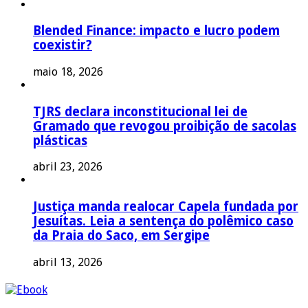
Blended Finance: impacto e lucro podem
coexistir?
maio 18, 2026
TJRS declara inconstitucional lei de
Gramado que revogou proibição de sacolas
plásticas
abril 23, 2026
Justiça manda realocar Capela fundada por
Jesuítas. Leia a sentença do polêmico caso
da Praia do Saco, em Sergipe
abril 13, 2026