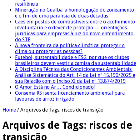
resiliência
Mineração no Guaíba: a homologação do zoneamento
e o fim de uma paralisia de duas décadas
Cães em postos de combustíveis: entre o acolhimento
involuntário e o dever de proteção — orientações
jurídicas para empresas à luz do novo entendimento
do STF
A nova fronteira da política climática: proteger o
clima ou proteger as pessoas?
Futebol, sustentabilidade e ESG: por que os clubes
brasileiros devem vestir a camisa da sustentabilidade
A Disciplina Técnica das Condicionantes Ambientais:
Análise Sistemática do Art. 14 da Lei nº 15.190/2025 e
sua Relação com o Inciso XI da Lei nº 13.874/2019
O Amor Está no Ar… Condicionado!
Consema RS isenta licenciamento ambiental para
lavouras de arroz irrigado
Home
/
Arquivos de Tags: riscos de transição
Arquivos de Tags:
riscos de
transição