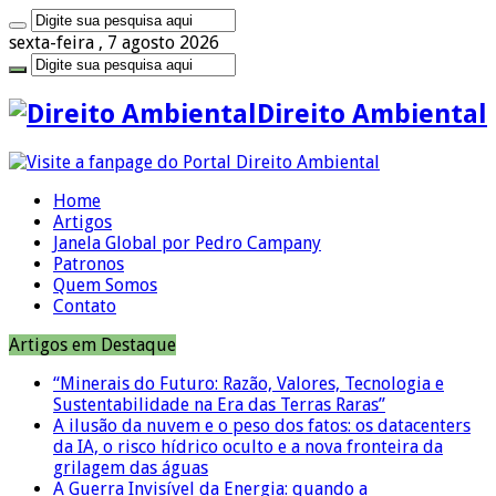
sexta-feira , 7 agosto 2026
Direito Ambiental
Home
Artigos
Janela Global por Pedro Campany
Patronos
Quem Somos
Contato
Artigos em Destaque
“Minerais do Futuro: Razão, Valores, Tecnologia e
Sustentabilidade na Era das Terras Raras”
A ilusão da nuvem e o peso dos fatos: os datacenters
da IA, o risco hídrico oculto e a nova fronteira da
grilagem das águas
A Guerra Invisível da Energia: quando a