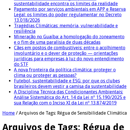
sustentabilidade encontra os limites da realidade
Pagamento por serviços ambientais em APP e Reserva
Legal: os limites do poder regulamentar no Decreto
13.018/2026
Tragédias Climáticas: memória, vulnerabilidade e
resiliência
Mineração no Guaíba: a homologação do zoneamento
e o fim de uma paralisia de duas décadas
Cães em postos de combustíveis: entre o acolhimento
involuntário e o dever de proteção — orientações
jurídicas para empresas à luz do novo entendimento
do STF
A nova fronteira da política climática: proteger o
clima ou proteger as pessoas?
Futebol, sustentabilidade e ESG: por que os clubes
brasileiros devem vestir a camisa da sustentabilidade
A Disciplina Técnica das Condicionantes Ambientais:
Análise Sistemática do Art. 14 da Lei nº 15.190/2025 e
sua Relação com o Inciso XI da Lei nº 13.874/2019
Home
/
Arquivos de Tags: Régua de Sensibilidade Climática
Arquivos de Tags:
Régua de