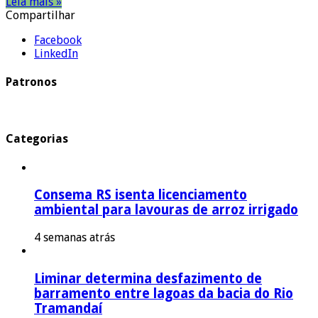
Leia mais »
Compartilhar
Facebook
LinkedIn
Patronos
Categorias
Consema RS isenta licenciamento
ambiental para lavouras de arroz irrigado
4 semanas atrás
Liminar determina desfazimento de
barramento entre lagoas da bacia do Rio
Tramandaí