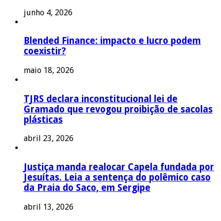
junho 4, 2026
Blended Finance: impacto e lucro podem
coexistir?
maio 18, 2026
TJRS declara inconstitucional lei de
Gramado que revogou proibição de sacolas
plásticas
abril 23, 2026
Justiça manda realocar Capela fundada por
Jesuítas. Leia a sentença do polêmico caso
da Praia do Saco, em Sergipe
abril 13, 2026