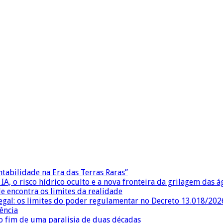
ntabilidade na Era das Terras Raras”
IA, o risco hídrico oculto e a nova fronteira da grilagem das 
e encontra os limites da realidade
egal: os limites do poder regulamentar no Decreto 13.018/202
ência
 fim de uma paralisia de duas décadas