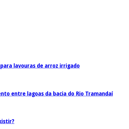
ara lavouras de arroz irrigado
nto entre lagoas da bacia do Rio Tramandaí
istir?