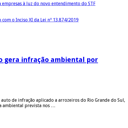
ra empresas à luz do novo entendimento do STF
o com o Inciso XI da Lei nº 13.874/2019
o gera infração ambiental por
uto de infração aplicado a arrozeiros do Rio Grande do Sul,
a ambiental prevista nos …