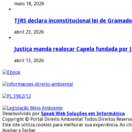
maio 18, 2026
TJRS declara inconstitucional lei de Gramado
abril 23, 2026
Justiça manda realocar Capela fundada por J
abril 13, 2026
Desenvolvido por
Speak Web Soluções em Informática
Copyright © Portal Direito Ambiental Todos Direitos Reserv
Este site utiliza cookies para melhorar sua experiência. Ao cl
Aceitar e Fechar