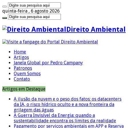
quinta-feira , 6 agosto 2026
Direito Ambiental
Home
Artigos
Janela Global por Pedro Campany
Patronos
Quem Somos
Contato
Artigos em Destaque
A ilusão da nuvem e o peso dos fatos: os datacenters
da IA, o risco hídrico oculto e a nova fronteira da
grilagem das águas
A Guerra Invisível da Energia: quando a
sustentabilidade encontra os limites da realidade
Pagamento por serviços ambientais em APP e Reserva