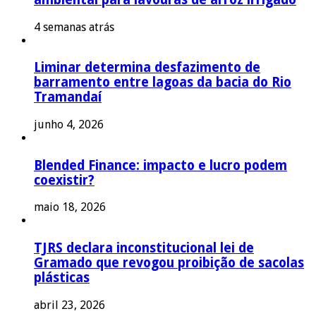
4 semanas atrás
Liminar determina desfazimento de
barramento entre lagoas da bacia do Rio
Tramandaí
junho 4, 2026
Blended Finance: impacto e lucro podem
coexistir?
maio 18, 2026
TJRS declara inconstitucional lei de
Gramado que revogou proibição de sacolas
plásticas
abril 23, 2026