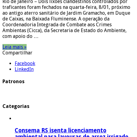
Rio de Janeiro – Dois lixões clandestinos controlados por
traficantes foram fechados na quarta-feira, 8/01, próximo
ao antigo aterro sanitário de Jardim Gramacho, em Duque
de Caixas, na Baixada Fluminense. A operação da
Coordenadoria Integrada de Combate aos Crimes
Ambientas (Cicca), da Secretaria de Estado do Ambiente,
com apoio do …
Leia mais »
Compartilhar
Facebook
LinkedIn
Patronos
Categorias
Consema RS isenta licenciamento
ambiental para lavouras de arroz irrigado