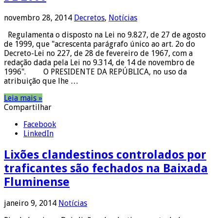
novembro 28, 2014
Decretos
,
Notícias
Regulamenta o disposto na Lei no 9.827, de 27 de agosto
de 1999, que "acrescenta parágrafo único ao art. 2o do
Decreto-Lei no 227, de 28 de fevereiro de 1967, com a
redação dada pela Lei no 9.314, de 14 de novembro de
1996". O PRESIDENTE DA REPÚBLICA, no uso da
atribuição que lhe …
Leia mais »
Compartilhar
Facebook
LinkedIn
Lixões clandestinos controlados por
traficantes são fechados na Baixada
Fluminense
janeiro 9, 2014
Notícias