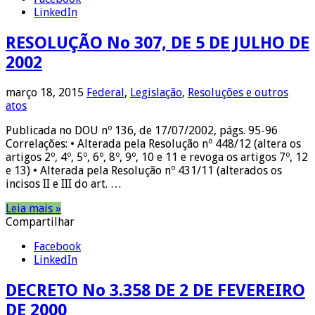
LinkedIn
RESOLUÇÃO No 307, DE 5 DE JULHO DE
2002
março 18, 2015
Federal
,
Legislação
,
Resoluções e outros
atos
Publicada no DOU nº 136, de 17/07/2002, págs. 95-96
Correlações: • Alterada pela Resolução nº 448/12 (altera os
artigos 2º, 4º, 5º, 6º, 8º, 9º, 10 e 11 e revoga os artigos 7º, 12
e 13) • Alterada pela Resolução nº 431/11 (alterados os
incisos II e III do art. …
Leia mais »
Compartilhar
Facebook
LinkedIn
DECRETO No 3.358 DE 2 DE FEVEREIRO
DE 2000