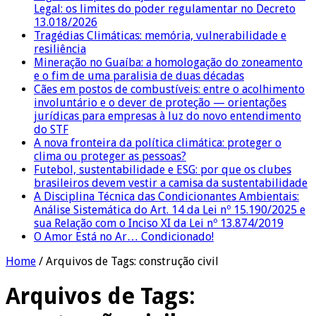
Legal: os limites do poder regulamentar no Decreto
13.018/2026
Tragédias Climáticas: memória, vulnerabilidade e
resiliência
Mineração no Guaíba: a homologação do zoneamento
e o fim de uma paralisia de duas décadas
Cães em postos de combustíveis: entre o acolhimento
involuntário e o dever de proteção — orientações
jurídicas para empresas à luz do novo entendimento
do STF
A nova fronteira da política climática: proteger o
clima ou proteger as pessoas?
Futebol, sustentabilidade e ESG: por que os clubes
brasileiros devem vestir a camisa da sustentabilidade
A Disciplina Técnica das Condicionantes Ambientais:
Análise Sistemática do Art. 14 da Lei nº 15.190/2025 e
sua Relação com o Inciso XI da Lei nº 13.874/2019
O Amor Está no Ar… Condicionado!
Home
/
Arquivos de Tags: construção civil
Arquivos de Tags: