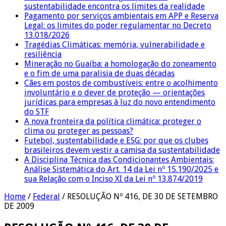
sustentabilidade encontra os limites da realidade
Pagamento por serviços ambientais em APP e Reserva
Legal: os limites do poder regulamentar no Decreto
13.018/2026
Tragédias Climáticas: memória, vulnerabilidade e
resiliência
Mineração no Guaíba: a homologação do zoneamento
e o fim de uma paralisia de duas décadas
Cães em postos de combustíveis: entre o acolhimento
involuntário e o dever de proteção — orientações
jurídicas para empresas à luz do novo entendimento
do STF
A nova fronteira da política climática: proteger o
clima ou proteger as pessoas?
Futebol, sustentabilidade e ESG: por que os clubes
brasileiros devem vestir a camisa da sustentabilidade
A Disciplina Técnica das Condicionantes Ambientais:
Análise Sistemática do Art. 14 da Lei nº 15.190/2025 e
sua Relação com o Inciso XI da Lei nº 13.874/2019
Home
/
Federal
/
RESOLUÇÃO Nº 416, DE 30 DE SETEMBRO
DE 2009