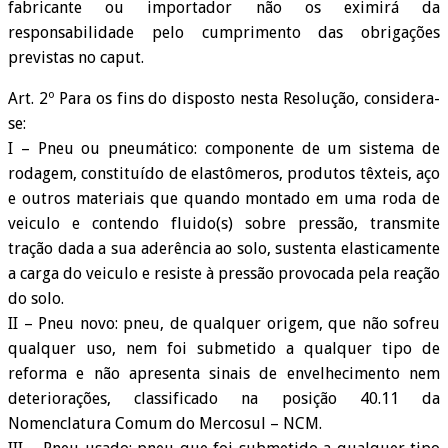
fabricante ou importador não os eximirá da
responsabilidade pelo cumprimento das obrigações
previstas no caput.
Art. 2º Para os fins do disposto nesta Resolução, considera-
se:
I – Pneu ou pneumático: componente de um sistema de
rodagem, constituído de elastômeros, produtos têxteis, aço
e outros materiais que quando montado em uma roda de
veiculo e contendo fluido(s) sobre pressão, transmite
tração dada a sua aderência ao solo, sustenta elasticamente
a carga do veiculo e resiste à pressão provocada pela reação
do solo.
II – Pneu novo: pneu, de qualquer origem, que não sofreu
qualquer uso, nem foi submetido a qualquer tipo de
reforma e não apresenta sinais de envelhecimento nem
deteriorações, classificado na posição 40.11 da
Nomenclatura Comum do Mercosul – NCM.