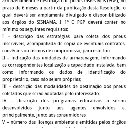
armazenamento e destinação de pneus inservíveis (PGP), no
prazo de 6 meses a partir da publicação desta Resolução, o
qual deverá ser amplamente divulgado e disponibilizado
aos órgãos do SISNAMA. § 1º O PGP deverá conter no
mínimo os seguintes requisitos:
I – descrição das estratégias para coleta dos pneus
inservíveis, acompanhada de cópia de eventuais contratos,
convênios ou termos de compromisso, para este fim;
II – indicação das unidades de armazenagem, informando
as correspondentes localização e capacidade instalada, bem
como informando os dados de identificação do
proprietário, caso não sejam próprias;
III – descrição das modalidades de destinação dos pneus
coletados que serão adotadas pelo interessado;
IV – descrição dos programas educativos a serem
desenvolvidos junto aos agentes envolvidos e,
principalmente, junto aos consumidores;
V – número das licenças ambientais emitidas pelos órgãos