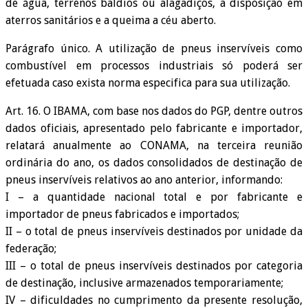
de água, terrenos baldios ou alagadiços, a disposição em
aterros sanitários e a queima a céu aberto.
Parágrafo único. A utilização de pneus inservíveis como
combustível em processos industriais só poderá ser
efetuada caso exista norma especifica para sua utilização.
Art. 16. O IBAMA, com base nos dados do PGP, dentre outros
dados oficiais, apresentado pelo fabricante e importador,
relatará anualmente ao CONAMA, na terceira reunião
ordinária do ano, os dados consolidados de destinação de
pneus inservíveis relativos ao ano anterior, informando:
I – a quantidade nacional total e por fabricante e
importador de pneus fabricados e importados;
II – o total de pneus inservíveis destinados por unidade da
federação;
III – o total de pneus inservíveis destinados por categoria
de destinação, inclusive armazenados temporariamente;
IV – dificuldades no cumprimento da presente resolução,