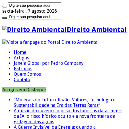
sexta-feira , 7 agosto 2026
Direito Ambiental
Home
Artigos
Janela Global por Pedro Campany
Patronos
Quem Somos
Contato
Artigos em Destaque
“Minerais do Futuro: Razão, Valores, Tecnologia e
Sustentabilidade na Era das Terras Raras”
A ilusão da nuvem e o peso dos fatos: os datacenters
da IA, o risco hídrico oculto e a nova fronteira da
grilagem das águas
A Guerra Invisível da Energia: quando a