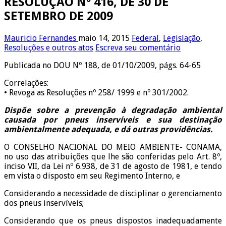
RESOLUÇÃO Nº 416, DE 30 DE
SETEMBRO DE 2009
Mauricio Fernandes
maio 14, 2015
Federal
,
Legislação
,
Resoluções e outros atos
Escreva seu comentário
Publicada no DOU Nº 188, de 01/10/2009, págs. 64-65
Correlações:
• Revoga as Resoluções nº 258/ 1999 e nº 301/2002.
Dispõe sobre a prevenção à degradação ambiental
causada por pneus inservíveis e sua destinação
ambientalmente adequada, e dá outras providências.
O CONSELHO NACIONAL DO MEIO AMBIENTE- CONAMA,
no uso das atribuições que lhe são conferidas pelo Art. 8º,
inciso VII, da Lei nº 6.938, de 31 de agosto de 1981, e tendo
em vista o disposto em seu Regimento Interno, e
Considerando a necessidade de disciplinar o gerenciamento
dos pneus inservíveis;
Considerando que os pneus dispostos inadequadamente