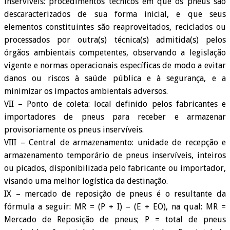
inservíveis: procedimentos técnicos em que os pneus são
descaracterizados de sua forma inicial, e que seus
elementos constituintes são reaproveitados, reciclados ou
processados por outra(s) técnica(s) admitida(s) pelos
órgãos ambientais competentes, observando a legislação
vigente e normas operacionais específicas de modo a evitar
danos ou riscos à saúde pública e à segurança, e a
minimizar os impactos ambientais adversos.
VII – Ponto de coleta: local definido pelos fabricantes e
importadores de pneus para receber e armazenar
provisoriamente os pneus inservíveis.
VIII – Central de armazenamento: unidade de recepção e
armazenamento temporário de pneus inservíveis, inteiros
ou picados, disponibilizada pelo fabricante ou importador,
visando uma melhor logística da destinação.
IX – mercado de reposição de pneus é o resultante da
fórmula a seguir: MR = (P + I) – (E + EO), na qual: MR =
Mercado de Reposição de pneus; P = total de pneus