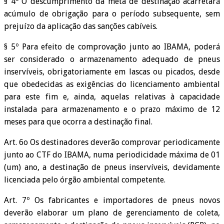
§ 4º O descumprimento da meta de destinação acarretará
acúmulo de obrigação para o período subsequente, sem
prejuízo da aplicação das sanções cabíveis.
§ 5º Para efeito de comprovação junto ao IBAMA, poderá
ser considerado o armazenamento adequado de pneus
inservíveis, obrigatoriamente em lascas ou picados, desde
que obedecidas as exigências do licenciamento ambiental
para este fim e, ainda, aquelas relativas à capacidade
instalada para armazenamento e o prazo máximo de 12
meses para que ocorra a destinação final.
Art. 6o Os destinadores deverão comprovar periodicamente
junto ao CTF do IBAMA, numa periodicidade máxima de 01
(um) ano, a destinação de pneus inservíveis, devidamente
licenciada pelo órgão ambiental competente.
Art. 7º Os fabricantes e importadores de pneus novos
deverão elaborar um plano de gerenciamento de coleta,