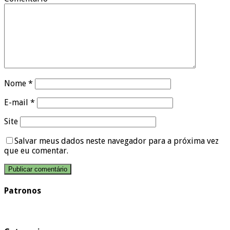
Nome
*
E-mail
*
Site
Salvar meus dados neste navegador para a próxima vez
que eu comentar.
Patronos