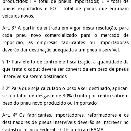
produzidos; I = total de pneus importados; E = total de
pneus exportados; e EO = total de pneus que equipam
veículos novos.
Art. 3° A partir da entrada em vigor desta resolução, para
cada pneu novo comercializado para o mercado de
reposição, as empresas fabricantes ou importadoras
deverão dar destinação adequada a um pneu inservível.
§ 1º Para efeito de controle e fiscalização, a quantidade de
que trata o caput deverá ser convertida em peso de pneus
inservíveis a serem destinados.
§ 2º Para que seja calculado o peso a ser destinado, aplicar-
se-á o fator de desgaste de 30% (trinta por cento) sobre o
peso do pneu novo produzido ou importado.
Art. 4º Os fabricantes, importadores, reformadores e os
destinadores de pneus inservíveis deverão se inscrever no
Cadastro Técnico Federal – CTF, junto ao IBAMA.