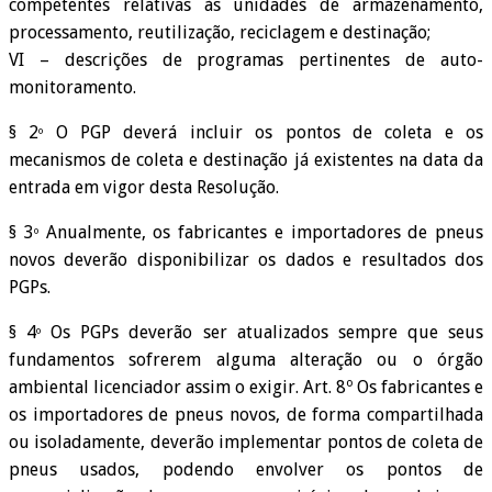
competentes relativas às unidades de armazenamento,
processamento, reutilização, reciclagem e destinação;
VI – descrições de programas pertinentes de auto-
monitoramento.
§ 2
O PGP deverá incluir os pontos de coleta e os
º
mecanismos de coleta e destinação já existentes na data da
entrada em vigor desta Resolução.
§ 3
Anualmente, os fabricantes e importadores de pneus
º
novos deverão disponibilizar os dados e resultados dos
PGPs.
§ 4
Os PGPs deverão ser atualizados sempre que seus
º
fundamentos sofrerem alguma alteração ou o órgão
ambiental licenciador assim o exigir. Art. 8º Os fabricantes e
os importadores de pneus novos, de forma compartilhada
ou isoladamente, deverão implementar pontos de coleta de
pneus usados, podendo envolver os pontos de