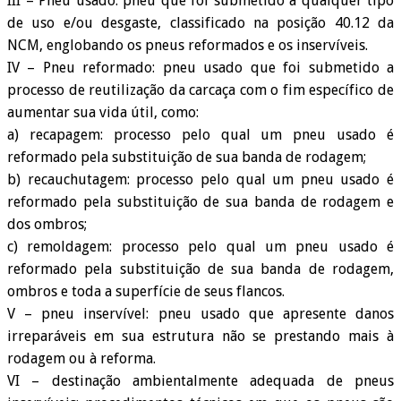
III – Pneu usado: pneu que foi submetido a qualquer tipo
de uso e/ou desgaste, classificado na posição 40.12 da
NCM, englobando os pneus reformados e os inservíveis.
IV – Pneu reformado: pneu usado que foi submetido a
processo de reutilização da carcaça com o fim específico de
aumentar sua vida útil, como:
a) recapagem: processo pelo qual um pneu usado é
reformado pela substituição de sua banda de rodagem;
b) recauchutagem: processo pelo qual um pneu usado é
reformado pela substituição de sua banda de rodagem e
dos ombros;
c) remoldagem: processo pelo qual um pneu usado é
reformado pela substituição de sua banda de rodagem,
ombros e toda a superfície de seus flancos.
V – pneu inservível: pneu usado que apresente danos
irreparáveis em sua estrutura não se prestando mais à
rodagem ou à reforma.
VI – destinação ambientalmente adequada de pneus