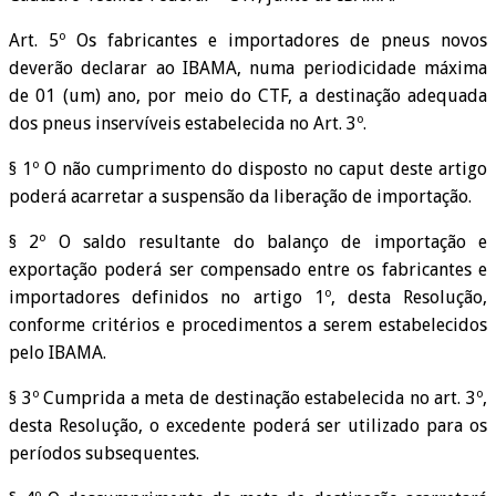
Art. 5º Os fabricantes e importadores de pneus novos
deverão declarar ao IBAMA, numa periodicidade máxima
de 01 (um) ano, por meio do CTF, a destinação adequada
dos pneus inservíveis estabelecida no Art. 3º.
§ 1º O não cumprimento do disposto no caput deste artigo
poderá acarretar a suspensão da liberação de importação.
§ 2º O saldo resultante do balanço de importação e
exportação poderá ser compensado entre os fabricantes e
importadores definidos no artigo 1º, desta Resolução,
conforme critérios e procedimentos a serem estabelecidos
pelo IBAMA.
§ 3º Cumprida a meta de destinação estabelecida no art. 3º,
desta Resolução, o excedente poderá ser utilizado para os
períodos subsequentes.