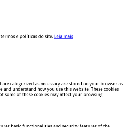
 termos e políticas do site.
Leia mais
t are categorized as necessary are stored on your browser as
lyze and understand how you use this website. These cookies
t of some of these cookies may affect your browsing
ures basic functionalities and security features of the