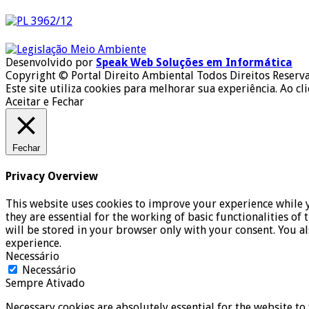
Desenvolvido por
Speak Web Soluções em Informática
Copyright © Portal Direito Ambiental Todos Direitos Reserv
Este site utiliza cookies para melhorar sua experiência. Ao cl
Aceitar e Fechar
Fechar
Privacy Overview
This website uses cookies to improve your experience while y
they are essential for the working of basic functionalities o
will be stored in your browser only with your consent. You a
experience.
Necessário
Necessário
Sempre Ativado
Necessary cookies are absolutely essential for the website to 