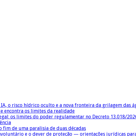
IA, o risco hídrico oculto e a nova fronteira da grilagem das 
e encontra os limites da realidade
egal: os limites do poder regulamentar no Decreto 13.018/202
ência
 fim de uma paralisia de duas décadas
nvoluntário e o dever de proteção — orientações jurídicas pa