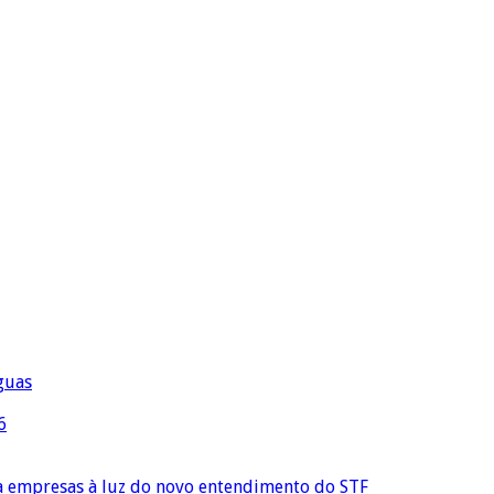
águas
6
ra empresas à luz do novo entendimento do STF