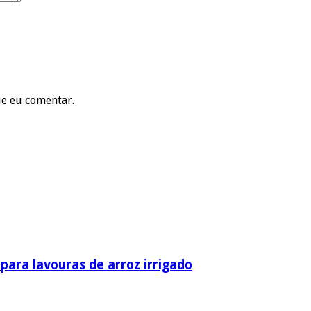
ue eu comentar.
ara lavouras de arroz irrigado