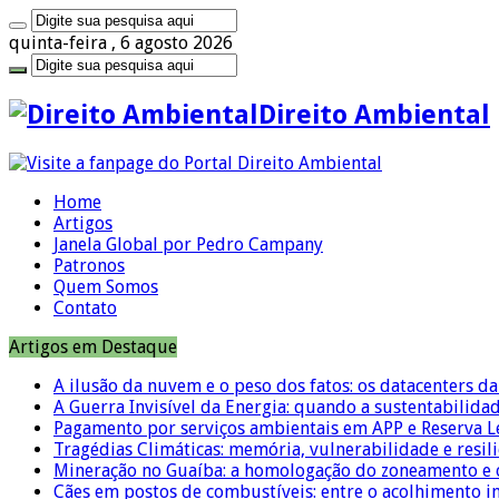
quinta-feira , 6 agosto 2026
Direito Ambiental
Home
Artigos
Janela Global por Pedro Campany
Patronos
Quem Somos
Contato
Artigos em Destaque
A ilusão da nuvem e o peso dos fatos: os datacenters da 
A Guerra Invisível da Energia: quando a sustentabilidad
Pagamento por serviços ambientais em APP e Reserva L
Tragédias Climáticas: memória, vulnerabilidade e resili
Mineração no Guaíba: a homologação do zoneamento e o
Cães em postos de combustíveis: entre o acolhimento i