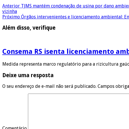
Anterior
TJMS mantém condenação de usina por dano ambienta
vizinha
Próximo
Órgãos intervenientes e licenciamento ambiental: E
Além disso, verifique
Consema RS isenta licenciamento ambi
Medida representa marco regulatório para a rizicultura gaúc
Deixe uma resposta
O seu endereço de e-mail não será publicado.
Campos obriga
Comentário