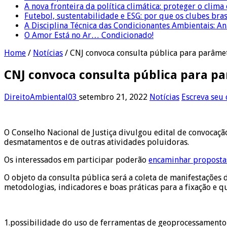
A nova fronteira da política climática: proteger o clima
Futebol, sustentabilidade e ESG: por que os clubes bra
A Disciplina Técnica das Condicionantes Ambientais: Aná
O Amor Está no Ar… Condicionado!
Home
/
Notícias
/
CNJ convoca consulta pública para parâme
CNJ convoca consulta pública para p
DireitoAmbiental03
setembro 21, 2022
Notícias
Escreva seu
O Conselho Nacional de Justiça divulgou edital de convocaçã
desmatamentos e de outras atividades poluidoras.
Os interessados em participar poderão
encaminhar propostas
O objeto da consulta pública será a coleta de manifestações
metodologias, indicadores e boas práticas para a fixação e q
1.possibilidade do uso de ferramentas de geoprocessamento 