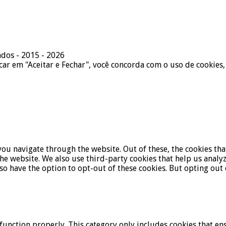
ados - 2015 - 2026
icar em "Aceitar e Fechar", você concorda com o uso de cookies,
ou navigate through the website. Out of these, the cookies tha
f the website. We also use third-party cookies that help us ana
lso have the option to opt-out of these cookies. But opting ou
function properly. This category only includes cookies that ens