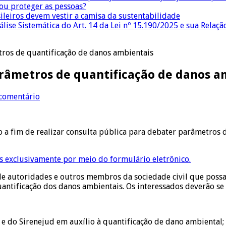
 ou proteger as pessoas?
sileiros devem vestir a camisa da sustentabilidade
lise Sistemática do Art. 14 da Lei nº 15.190/2025 e sua Relaçã
tros de quantificação de danos ambientais
arâmetros de quantificação de danos a
 comentário
o a fim de realizar consulta pública para debater parâmetros
 exclusivamente por meio do formulário eletrônico.
 de autoridades e outros membros da sociedade civil que possa
uantificação dos danos ambientais. Os interessados deverão se 
e do Sirenejud em auxílio à quantificação de dano ambiental;