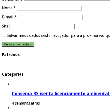
Nome
*
E-mail
*
Site
Salvar meus dados neste navegador para a próxima vez q
Patronos
Categorias
Consema RS isenta licenciamento ambiental p
4 semanas atrás