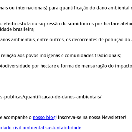
nais ou internacionais) para quantificação do dano ambiental 
e efeito estufa ou supressão de sumidouros por hectare afetad
dade brasileira;
anos ambientais, entre outros, os decorrentes de poluição do 
relação aos povos indígenas e comunidades tradicionais;
biodiversidade por hectare e forma de mensuração do impacto
tas-publicas/quantificacao-de-danos-ambientais/
e acompanhe o
nosso blog
! Inscreva-se na nossa Newsletter!
idade civil ambiental
sustentabilidade