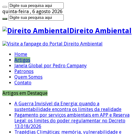
quinta-feira , 6 agosto 2026
Direito Ambiental
Home
Artigos
Janela Global por Pedro Campany
Patronos
Quem Somos
Contato
Artigos em Destaque
A Guerra Invisível da Energia: quando a
sustentabilidade encontra os limites da realidade
Pagamento por serviços ambientais em APP e Reserva
Legal: os limites do poder regulamentar no Decreto
13.018/2026
Tragédias Climáticas: memória, vulnerabilidade e