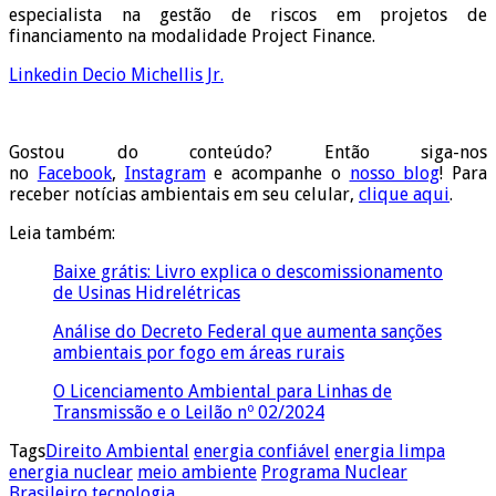
especialista na gestão de riscos em projetos de
financiamento na modalidade Project Finance.
Linkedin Decio Michellis Jr
.
Gostou do conteúdo? Então siga-nos
no
Facebook
,
Instagram
e acompanhe o
nosso blog
! Para
receber notícias ambientais em seu celular,
clique aqui
.
Leia também:
Baixe grátis: Livro explica o descomissionamento
de Usinas Hidrelétricas
Análise do Decreto Federal que aumenta sanções
ambientais por fogo em áreas rurais
O Licenciamento Ambiental para Linhas de
Transmissão e o Leilão nº 02/2024
Tags
Direito Ambiental
energia confiável
energia limpa
energia nuclear
meio ambiente
Programa Nuclear
Brasileiro
tecnologia