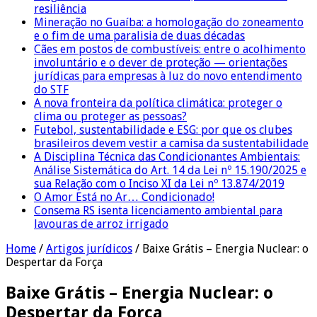
resiliência
Mineração no Guaíba: a homologação do zoneamento
e o fim de uma paralisia de duas décadas
Cães em postos de combustíveis: entre o acolhimento
involuntário e o dever de proteção — orientações
jurídicas para empresas à luz do novo entendimento
do STF
A nova fronteira da política climática: proteger o
clima ou proteger as pessoas?
Futebol, sustentabilidade e ESG: por que os clubes
brasileiros devem vestir a camisa da sustentabilidade
A Disciplina Técnica das Condicionantes Ambientais:
Análise Sistemática do Art. 14 da Lei nº 15.190/2025 e
sua Relação com o Inciso XI da Lei nº 13.874/2019
O Amor Está no Ar… Condicionado!
Consema RS isenta licenciamento ambiental para
lavouras de arroz irrigado
Home
/
Artigos jurídicos
/
Baixe Grátis – Energia Nuclear: o
Despertar da Força
Baixe Grátis – Energia Nuclear: o
Despertar da Força