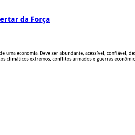
pertar da Força
l de uma economia. Deve ser abundante, acessível, confiável, 
ntos climáticos extremos, conflitos armados e guerras econôm