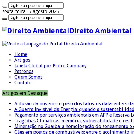
sexta-feira , 7 agosto 2026
Direito Ambiental
Home
Artigos
Janela Global por Pedro Campany
Patronos
Quem Somos
Contato
Artigos em Destaque
A ilusão da nuvem e o peso dos fatos: os datacenters da 
A Guerra Invisível da Energia: quando a sustentabilidad
Pagamento por serviços ambientais em APP e Reserva L
Tragédias Climáticas: memória, vulnerabilidade e resili
Mineração no Guaíba: a homologação do zoneamento e o
Cães em postos de combustíveis: entre o acolhimento i