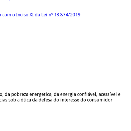
o com o Inciso XI da Lei nº 13.874/2019
, da pobreza energética, da energia confiável, acessível e
cias sob a ótica da defesa do interesse do consumidor