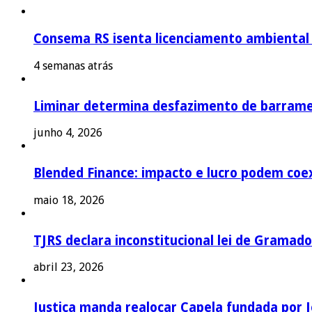
Consema RS isenta licenciamento ambiental p
4 semanas atrás
Liminar determina desfazimento de barrame
junho 4, 2026
Blended Finance: impacto e lucro podem coex
maio 18, 2026
TJRS declara inconstitucional lei de Gramado
abril 23, 2026
Justiça manda realocar Capela fundada por J