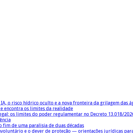
IA, o risco hídrico oculto e a nova fronteira da grilagem das 
e encontra os limites da realidade
egal: os limites do poder regulamentar no Decreto 13.018/202
ência
 fim de uma paralisia de duas décadas
nvoluntário e o dever de proteção — orientações jurídicas pa