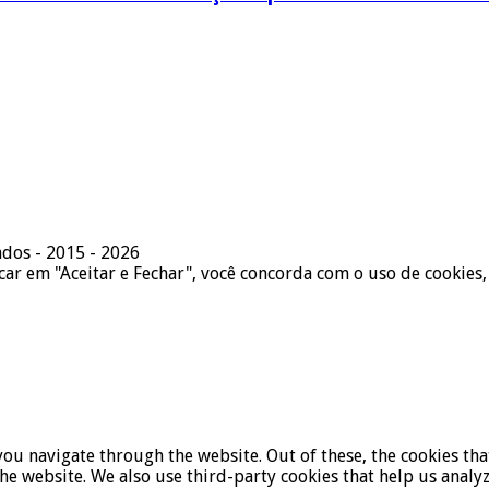
ados - 2015 - 2026
icar em "Aceitar e Fechar", você concorda com o uso de cookies,
ou navigate through the website. Out of these, the cookies tha
f the website. We also use third-party cookies that help us ana