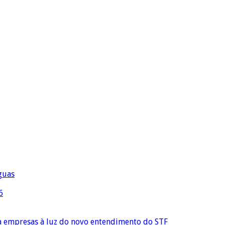
águas
6
ra empresas à luz do novo entendimento do STF