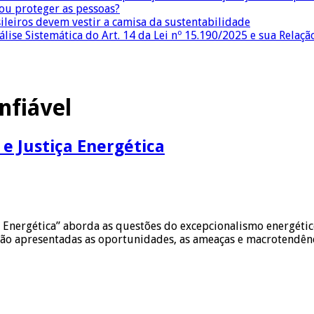
 ou proteger as pessoas?
sileiros devem vestir a camisa da sustentabilidade
lise Sistemática do Art. 14 da Lei nº 15.190/2025 e sua Relaçã
nfiável
 e Justiça Energética
a Energética” aborda as questões do excepcionalismo energético
 São apresentadas as oportunidades, as ameaças e macrotendên