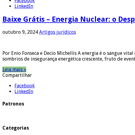
Facebook
LinkedIn
Baixe Grátis – Energia Nuclear: o Des
outubro 9, 2024
Artigos jurídicos
Por Enio Fonseca e Decio Michellis A energia é o sangue vita
sombrios de insegurança energética crescente, fruto de eve
Leia mais »
Compartilhar
Facebook
LinkedIn
Patronos
Categorias