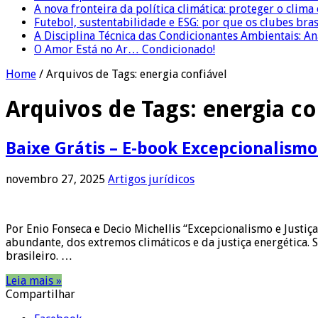
A nova fronteira da política climática: proteger o clima
Futebol, sustentabilidade e ESG: por que os clubes bra
A Disciplina Técnica das Condicionantes Ambientais: Aná
O Amor Está no Ar… Condicionado!
Home
/
Arquivos de Tags: energia confiável
Arquivos de Tags:
energia co
Baixe Grátis – E-book Excepcionalismo
novembro 27, 2025
Artigos jurídicos
Por Enio Fonseca e Decio Michellis “Excepcionalismo e Justiç
abundante, dos extremos climáticos e da justiça energética.
brasileiro. …
Leia mais »
Compartilhar