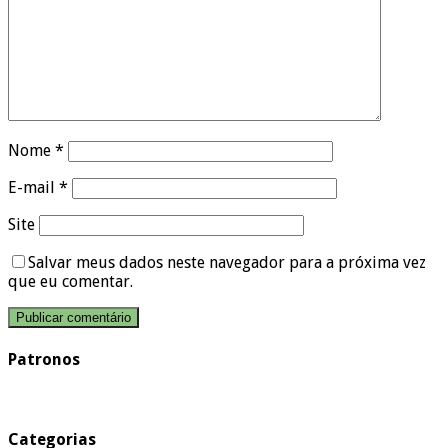
Nome
*
E-mail
*
Site
Salvar meus dados neste navegador para a próxima vez
que eu comentar.
Patronos
Categorias