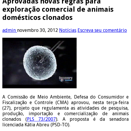
Aprovadas novas regras para
exploração comercial de animais
domésticos clonados
admin
novembro 30, 2012
Notícias
Escreva seu comentário
A Comissão de Meio Ambiente, Defesa do Consumidor e
Fiscalização e Controle (CMA) aprovou, nesta terça-feira
(27), projeto que regulamenta as atividades de pesquisa,
produção, importação e comercialização de animais
clonados (
PLS 73/2007
). A proposta é da senadora
licenciada Kátia Abreu (PSD-TO).