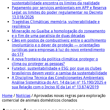
sustentabilidade encontra os limites da realidade
Pagamento por serviços ambientais em APP e Reserva
Legal: os limites do poder regulamentar no Decreto
13.018/2026
Tragédias Climáticas: memória, vulnerabilidade e
resiliência
Mineração no Guaíba: a homologação do zoneamento
e o fim de uma paralisia de duas décadas
Cães em postos de combustíveis: entre o acolhimento
involuntário e o dever de proteção — orientações
jurídicas para empresas à luz do novo entendimento
do STF
A nova fronteira da política climática: proteger o
clima ou proteger as pessoas?
Futebol, sustentabilidade e ESG: por que os clubes
brasileiros devem vestir a camisa da sustentabilidade
A Disciplina Técnica das Condicionantes Ambientais:
Análise Sistemática do Art. 14 da Lei nº 15.190/2025 e
sua Relação com o Inciso XI da Lei nº 13.874/2019
Home
/
Notícias
/
Aprovadas novas regras para exploração
comercial de animais domésticos clonados