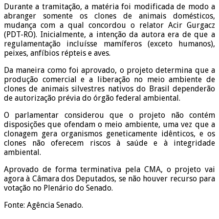
Durante a tramitação, a matéria foi modificada de modo a
abranger somente os clones de animais domésticos,
mudança com a qual concordou o relator Acir Gurgacz
(PDT-RO). Inicialmente, a intenção da autora era de que a
regulamentação incluísse mamíferos (exceto humanos),
peixes, anfíbios répteis e aves.
Da maneira como foi aprovado, o projeto determina que a
produção comercial e a liberação no meio ambiente de
clones de animais silvestres nativos do Brasil dependerão
de autorização prévia do órgão federal
ambiental
.
O parlamentar considerou que o projeto não contém
disposições que ofendam o meio ambiente, uma vez que a
clonagem gera organismos geneticamente idênticos, e os
clones não oferecem riscos à saúde e à integridade
ambiental
.
Aprovado de forma terminativa pela CMA, o projeto vai
agora à Câmara dos Deputados, se não houver recurso para
votação no Plenário do Senado.
Fonte: Agência Senado.