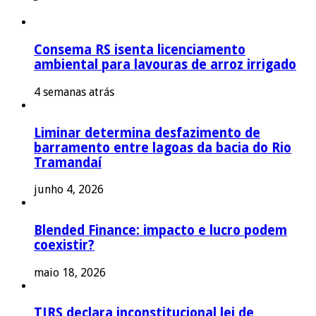
Consema RS isenta licenciamento
ambiental para lavouras de arroz irrigado
4 semanas atrás
Liminar determina desfazimento de
barramento entre lagoas da bacia do Rio
Tramandaí
junho 4, 2026
Blended Finance: impacto e lucro podem
coexistir?
maio 18, 2026
TJRS declara inconstitucional lei de