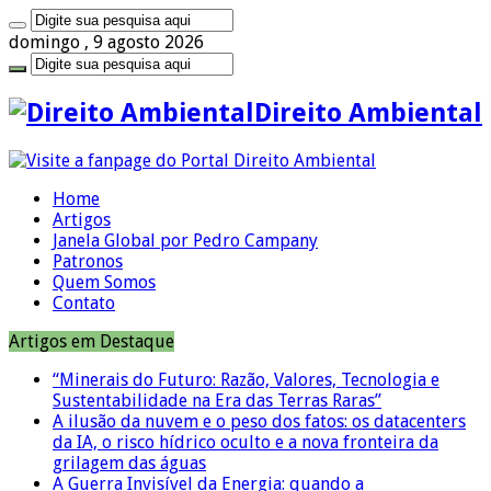
domingo , 9 agosto 2026
Direito Ambiental
Home
Artigos
Janela Global por Pedro Campany
Patronos
Quem Somos
Contato
Artigos em Destaque
“Minerais do Futuro: Razão, Valores, Tecnologia e
Sustentabilidade na Era das Terras Raras”
A ilusão da nuvem e o peso dos fatos: os datacenters
da IA, o risco hídrico oculto e a nova fronteira da
grilagem das águas
A Guerra Invisível da Energia: quando a