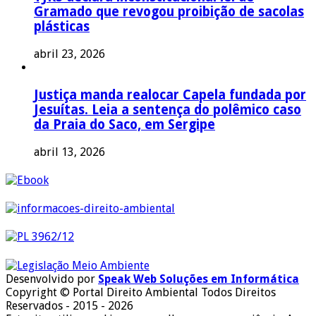
Gramado que revogou proibição de sacolas
plásticas
abril 23, 2026
Justiça manda realocar Capela fundada por
Jesuítas. Leia a sentença do polêmico caso
da Praia do Saco, em Sergipe
abril 13, 2026
Desenvolvido por
Speak Web Soluções em Informática
Copyright © Portal Direito Ambiental Todos Direitos
Reservados - 2015 - 2026