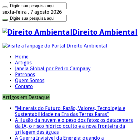
sexta-feira , 7 agosto 2026
Direito Ambiental
Home
Artigos
Janela Global por Pedro Campany
Patronos
Quem Somos
Contato
Artigos em Destaque
“Minerais do Futuro: Razão, Valores, Tecnologia e
Sustentabilidade na Era das Terras Raras”
A ilusão da nuvem e o peso dos fatos: os datacenters
da IA, o risco hídrico oculto e a nova fronteira da
grilagem das águas
A Guerra Invisível da Energia: quando a