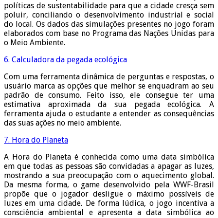
políticas de sustentabilidade para que a cidade cresça sem
poluir, conciliando o desenvolvimento industrial e social
do local. Os dados das simulações presentes no jogo foram
elaborados com base no Programa das Nações Unidas para
o Meio Ambiente.
6. Calculadora da pegada ecológica
Com uma ferramenta dinâmica de perguntas e respostas, o
usuário marca as opções que melhor se enquadram ao seu
padrão de consumo. Feito isso, ele consegue ter uma
estimativa aproximada da sua pegada ecológica. A
ferramenta ajuda o estudante a entender as consequências
das suas ações no meio ambiente.
7. Hora do Planeta
A Hora do Planeta é conhecida como uma data simbólica
em que todas as pessoas são convidadas a apagar as luzes,
mostrando a sua preocupação com o aquecimento global.
Da mesma forma, o game desenvolvido pela WWF-Brasil
propõe que o jogador desligue o máximo possíveis de
luzes em uma cidade. De forma lúdica, o jogo incentiva a
consciência ambiental e apresenta a data simbólica ao