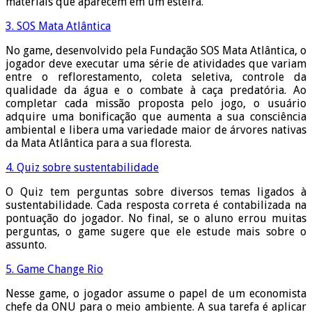
materiais que aparecem em um esteira.
3. SOS Mata Atlântica
No game, desenvolvido pela Fundação SOS Mata Atlântica, o
jogador deve executar uma série de atividades que variam
entre o reflorestamento, coleta seletiva, controle da
qualidade da água e o combate à caça predatória. Ao
completar cada missão proposta pelo jogo, o usuário
adquire uma bonificação que aumenta a sua consciência
ambiental e libera uma variedade maior de árvores nativas
da Mata Atlântica para a sua floresta.
4. Quiz sobre sustentabilidade
O Quiz tem perguntas sobre diversos temas ligados à
sustentabilidade. Cada resposta correta é contabilizada na
pontuação do jogador. No final, se o aluno errou muitas
perguntas, o game sugere que ele estude mais sobre o
assunto.
5. Game Change Rio
Nesse game, o jogador assume o papel de um economista
chefe da ONU para o meio ambiente. A sua tarefa é aplicar