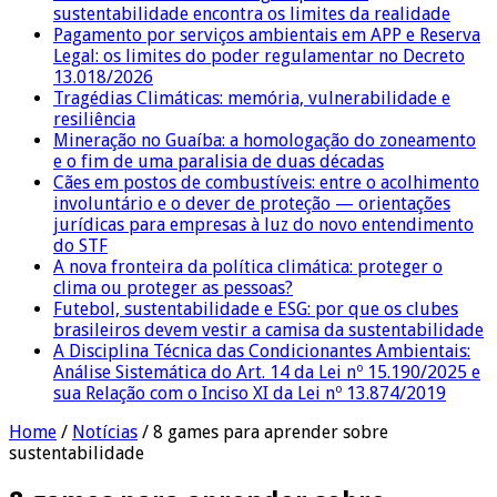
sustentabilidade encontra os limites da realidade
Pagamento por serviços ambientais em APP e Reserva
Legal: os limites do poder regulamentar no Decreto
13.018/2026
Tragédias Climáticas: memória, vulnerabilidade e
resiliência
Mineração no Guaíba: a homologação do zoneamento
e o fim de uma paralisia de duas décadas
Cães em postos de combustíveis: entre o acolhimento
involuntário e o dever de proteção — orientações
jurídicas para empresas à luz do novo entendimento
do STF
A nova fronteira da política climática: proteger o
clima ou proteger as pessoas?
Futebol, sustentabilidade e ESG: por que os clubes
brasileiros devem vestir a camisa da sustentabilidade
A Disciplina Técnica das Condicionantes Ambientais:
Análise Sistemática do Art. 14 da Lei nº 15.190/2025 e
sua Relação com o Inciso XI da Lei nº 13.874/2019
Home
/
Notícias
/
8 games para aprender sobre
sustentabilidade