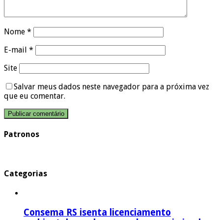
Nome
*
E-mail
*
Site
Salvar meus dados neste navegador para a próxima vez
que eu comentar.
Patronos
Categorias
Consema RS isenta licenciamento