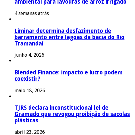
ambiental para lavouras de arroz irrigado
4 semanas atrás
Liminar determina desfazimento de
barramento entre lagoas da bacia do Rio
Tramandaí
junho 4, 2026
Blended Finance: impacto e lucro podem
coexistir?
maio 18, 2026
TJRS declara inconstitucional lei de
Gramado que revogou proibição de sacolas
plásticas
abril 23, 2026