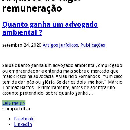
remuneração
Quanto ganha um advogado
ambiental ?
setembro 24, 2020
Artigos jurídicos
,
Publicações
Saiba quanto ganha um advogado ambiental, empregado
ou empreendedor e entenda mais sobre o mercado que
mais cresce na advocacia. *Maurício Fernandes “Um caso
tem de dar pão ou glória. Se der os dois, melhor.” Márcio
Thomaz Bastos. Primeiramente, antes de adentrar no
assunto pretendido, sobre quanto ganha …
Leia mais »
Compartilhar
Facebook
LinkedIn