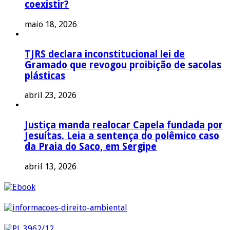
coexistir?
maio 18, 2026
TJRS declara inconstitucional lei de
Gramado que revogou proibição de sacolas
plásticas
abril 23, 2026
Justiça manda realocar Capela fundada por
Jesuítas. Leia a sentença do polêmico caso
da Praia do Saco, em Sergipe
abril 13, 2026