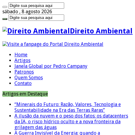
sábado , 8 agosto 2026
Direito Ambiental
Home
Artigos
Janela Global por Pedro Campany
Patronos
Quem Somos
Contato
Artigos em Destaque
“Minerais do Futuro: Razão, Valores, Tecnologia e
Sustentabilidade na Era das Terras Raras”
A ilusão da nuvem e o peso dos fatos: os datacenters
da IA, o risco hídrico oculto e a nova fronteira da
grilagem das águas
A Guerra Invisível da Energia: quando a