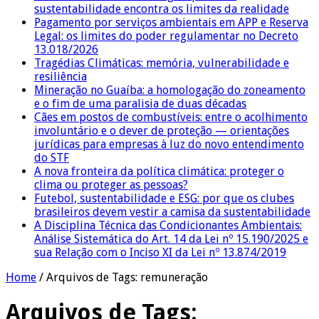
sustentabilidade encontra os limites da realidade
Pagamento por serviços ambientais em APP e Reserva
Legal: os limites do poder regulamentar no Decreto
13.018/2026
Tragédias Climáticas: memória, vulnerabilidade e
resiliência
Mineração no Guaíba: a homologação do zoneamento
e o fim de uma paralisia de duas décadas
Cães em postos de combustíveis: entre o acolhimento
involuntário e o dever de proteção — orientações
jurídicas para empresas à luz do novo entendimento
do STF
A nova fronteira da política climática: proteger o
clima ou proteger as pessoas?
Futebol, sustentabilidade e ESG: por que os clubes
brasileiros devem vestir a camisa da sustentabilidade
A Disciplina Técnica das Condicionantes Ambientais:
Análise Sistemática do Art. 14 da Lei nº 15.190/2025 e
sua Relação com o Inciso XI da Lei nº 13.874/2019
Home
/
Arquivos de Tags: remuneração
Arquivos de Tags: