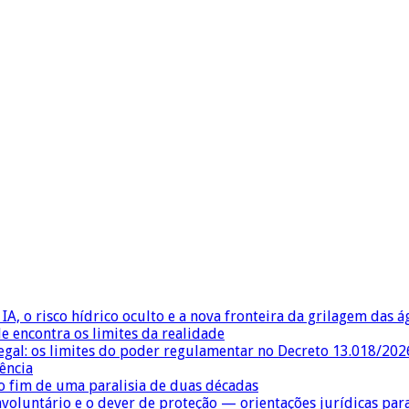
IA, o risco hídrico oculto e a nova fronteira da grilagem das 
e encontra os limites da realidade
egal: os limites do poder regulamentar no Decreto 13.018/202
ência
 fim de uma paralisia de duas décadas
nvoluntário e o dever de proteção — orientações jurídicas pa