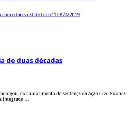
o com o Inciso XI da Lei nº 13.874/2019
ia de duas décadas
 homologou, no cumprimento de sentença da Ação Civil Pública
se Integrada …