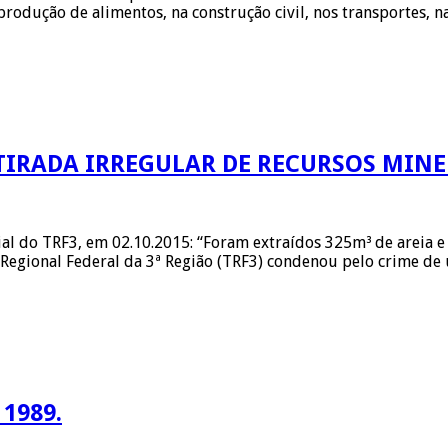
rodução de alimentos, na construção civil, nos transportes, n
TIRADA IRREGULAR DE RECURSOS MINE
ial do TRF3, em 02.10.2015: “Foram extraídos 325m³ de areia e
Regional Federal da 3ª Região (TRF3) condenou pelo crime de
 1989.