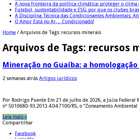
A nova fronteira da política climática: proteger o clima
Futebol, sustentabilidade e ESG: por que os clubes bra
A Disciplina Técnica das Condicionantes Ambientais: Aná
O Amor Está no Ar… Condicionado!
Home
/
Arquivos de Tags: recursos minerais
Arquivos de Tags:
recursos m
Mineração no Guaíba: a homologação 
2 semanas atrás
Artigos jurídicos
Por Rodrigo Puente Em 21 de julho de 2026, a Juíza Federal 
nº 5010680-93.2013.4.04.7100/RS, o “Zoneamento Ambiental p
Leia mais »
Compartilhar
Facebook