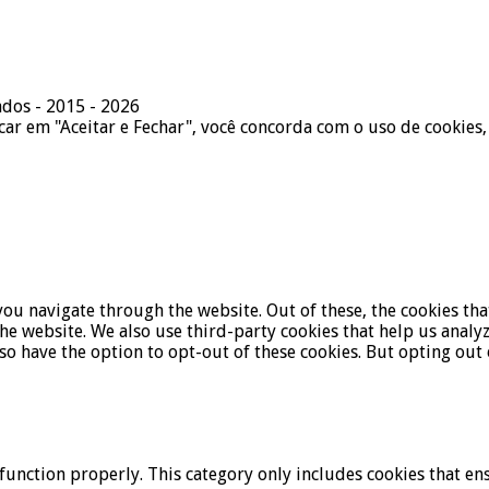
ados - 2015 - 2026
icar em "Aceitar e Fechar", você concorda com o uso de cookies,
ou navigate through the website. Out of these, the cookies tha
f the website. We also use third-party cookies that help us ana
lso have the option to opt-out of these cookies. But opting ou
function properly. This category only includes cookies that ens