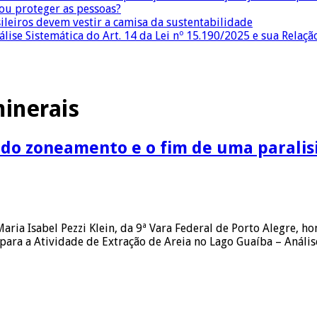
 ou proteger as pessoas?
sileiros devem vestir a camisa da sustentabilidade
lise Sistemática do Art. 14 da Lei nº 15.190/2025 e sua Relaçã
inerais
do zoneamento e o fim de uma paralis
Maria Isabel Pezzi Klein, da 9ª Vara Federal de Porto Alegre,
ara a Atividade de Extração de Areia no Lago Guaíba – Análi