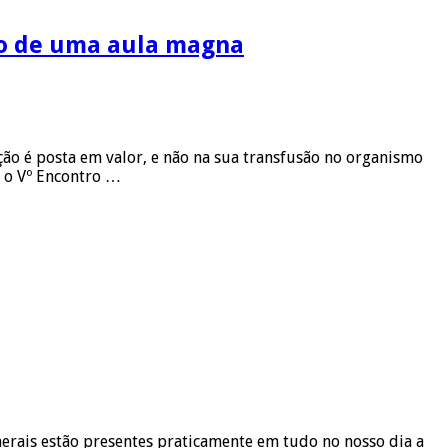
o de uma aula magna
ão é posta em valor, e não na sua transfusão no organismo
 o Vº Encontro …
nerais estão presentes praticamente em tudo no nosso dia a