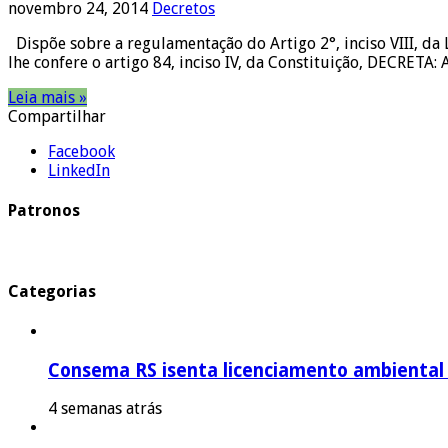
novembro 24, 2014
Decretos
Dispõe sobre a regulamentação do Artigo 2°, inciso VIII, da
lhe confere o artigo 84, inciso IV, da Constituição, DECRET
Leia mais »
Compartilhar
Facebook
LinkedIn
Patronos
Categorias
Consema RS isenta licenciamento ambiental p
4 semanas atrás