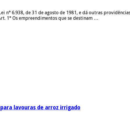
 Lei n° 6.938, de 31 de agosto de 1981, e dá outras providênc
A: Art. 1° Os empreendimentos que se destinam …
ara lavouras de arroz irrigado