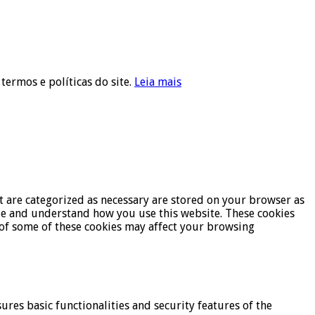
 termos e políticas do site.
Leia mais
t are categorized as necessary are stored on your browser as
lyze and understand how you use this website. These cookies
t of some of these cookies may affect your browsing
ures basic functionalities and security features of the