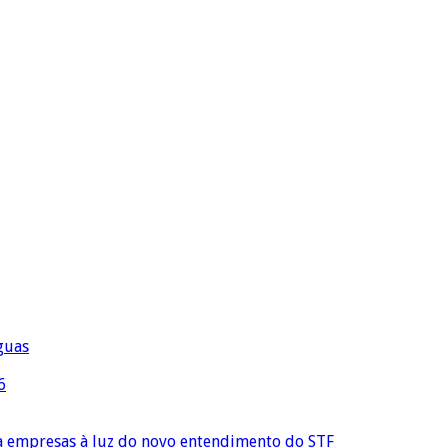
águas
6
ra empresas à luz do novo entendimento do STF