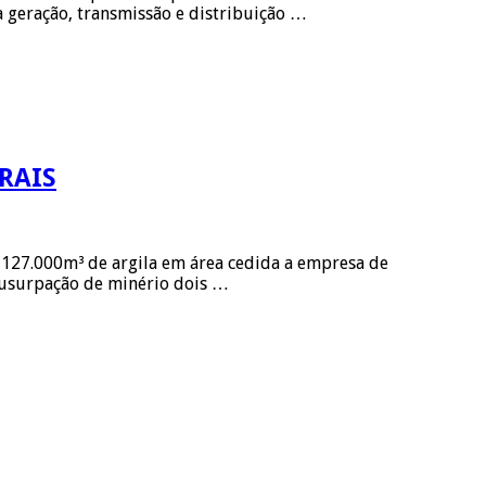
a geração, transmissão e distribuição …
RAIS
 127.000m³ de argila em área cedida a empresa de
 usurpação de minério dois …