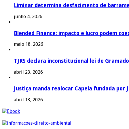
Liminar determina desfazimento de barrame
junho 4, 2026
Blended Finance: impacto e lucro podem coex
maio 18, 2026
TJRS declara inconstitucional lei de Gramado
abril 23, 2026
Justiça manda realocar Capela fundada por J
abril 13, 2026