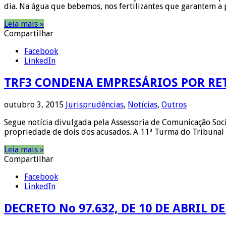
dia. Na água que bebemos, nos fertilizantes que garantem a p
Leia mais »
Compartilhar
Facebook
LinkedIn
TRF3 CONDENA EMPRESÁRIOS POR RE
outubro 3, 2015
Jurisprudências
,
Notícias
,
Outros
Segue notícia divulgada pela Assessoria de Comunicação Soc
propriedade de dois dos acusados. A 11ª Turma do Tribunal 
Leia mais »
Compartilhar
Facebook
LinkedIn
DECRETO No 97.632, DE 10 DE ABRIL DE