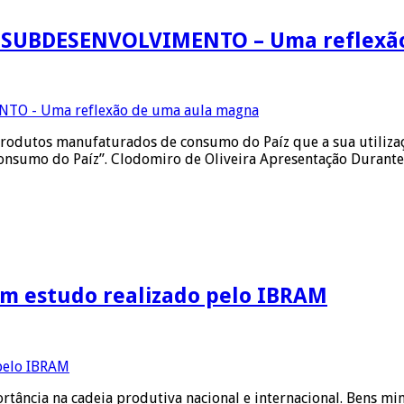
 SUBDESENVOLVIMENTO – Uma reflexã
rodutos manufaturados de consumo do Paíz que a sua utilizaç
consumo do Paíz”. Clodomiro de Oliveira Apresentação Durante
Um estudo realizado pelo IBRAM
tância na cadeia produtiva nacional e internacional. Bens mi