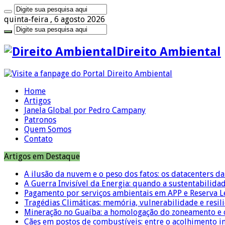
quinta-feira , 6 agosto 2026
Direito Ambiental
Home
Artigos
Janela Global por Pedro Campany
Patronos
Quem Somos
Contato
Artigos em Destaque
A ilusão da nuvem e o peso dos fatos: os datacenters da 
A Guerra Invisível da Energia: quando a sustentabilidad
Pagamento por serviços ambientais em APP e Reserva L
Tragédias Climáticas: memória, vulnerabilidade e resili
Mineração no Guaíba: a homologação do zoneamento e o
Cães em postos de combustíveis: entre o acolhimento i