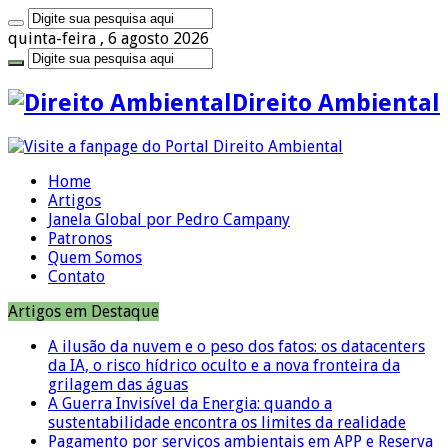
quinta-feira , 6 agosto 2026
Direito Ambiental
Home
Artigos
Janela Global por Pedro Campany
Patronos
Quem Somos
Contato
Artigos em Destaque
A ilusão da nuvem e o peso dos fatos: os datacenters
da IA, o risco hídrico oculto e a nova fronteira da
grilagem das águas
A Guerra Invisível da Energia: quando a
sustentabilidade encontra os limites da realidade
Pagamento por serviços ambientais em APP e Reserva