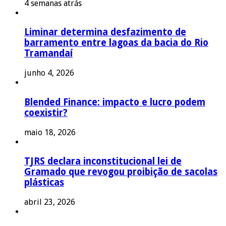
4 semanas atrás
Liminar determina desfazimento de
barramento entre lagoas da bacia do Rio
Tramandaí
junho 4, 2026
Blended Finance: impacto e lucro podem
coexistir?
maio 18, 2026
TJRS declara inconstitucional lei de
Gramado que revogou proibição de sacolas
plásticas
abril 23, 2026