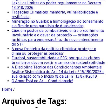
Legal: os limites do poder regulamentar no Decreto
13.018/2026
Tragédias Climáticas: memória, vulnerabilidade e
resiliência
Mineração no Guaíba: a homologação do zoneamento
e o fim de uma paralisia de duas décadas
Cães em postos de combustíveis: entre o acolhimento
involuntário e o dever de proteção — orientações
jurídicas para empresas à luz do novo entendimento
do STF
A nova fronteira da política climática: proteger o
clima ou proteger as pessoas?
Futebol, sustentabilidade e ESG: por que os clubes
brasileiros devem vestir a camisa da sustentabilidade
A Disciplina Técnica das Condicionantes Ambientais:
Análise Sistemática do Art. 14 da Lei nº 15.190/2025 e
sua Relação com o Inciso XI da Lei nº 13.874/2019
O Amor Está no Ar… Condicionado!
Home
/
Arquivos de Tags: