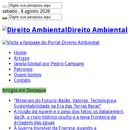
sábado , 8 agosto 2026
Direito Ambiental
Home
Artigos
Janela Global por Pedro Campany
Patronos
Quem Somos
Contato
Artigos em Destaque
“Minerais do Futuro: Razão, Valores, Tecnologia e
Sustentabilidade na Era das Terras Raras”
A ilusão da nuvem e o peso dos fatos: os datacenters
da IA, o risco hídrico oculto e a nova fronteira da
grilagem das águas
A Guerra Invisível da Energia: quando a