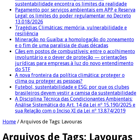
sustentabilidade encontra os limites da realidade
Pagamento por serviços ambientais em APP e Reserva
Legal: os limites do poder regulamentar no Decreto
13.018/2026
Tragédias Climáticas: memória, vulnerabilidade e
resiliência
Mineração no Guaíba: a homologação do zoneamento
e o fim de uma paralisia de duas décadas
Cães em postos de combustíveis: entre o acolhimento
involuntário e o dever de proteção — orientações
jurídicas para empresas à luz do novo entendimento
do STF
A nova fronteira da política climática: proteger o
clima ou proteger as pessoas?
Futebol, sustentabilidade e ESG: por que os clubes
brasileiros devem vestir a camisa da sustentabilidade
A Disciplina Técnica das Condicionantes Ambientais:
Análise Sistemática do Art. 14 da Lei nº 15.190/2025 e
sua Relação com o Inciso XI da Lei nº 13.874/2019
Home
/
Arquivos de Tags: Lavouras
Arquivos de Tags:
Lavouras