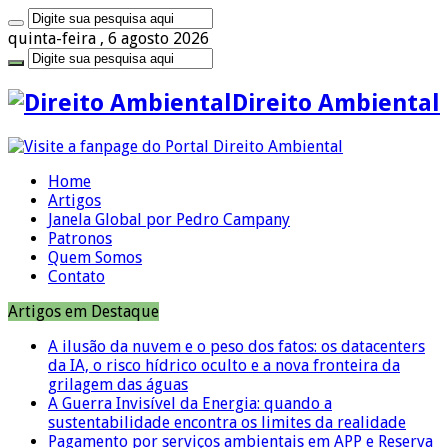
quinta-feira , 6 agosto 2026
Direito Ambiental
Home
Artigos
Janela Global por Pedro Campany
Patronos
Quem Somos
Contato
Artigos em Destaque
A ilusão da nuvem e o peso dos fatos: os datacenters
da IA, o risco hídrico oculto e a nova fronteira da
grilagem das águas
A Guerra Invisível da Energia: quando a
sustentabilidade encontra os limites da realidade
Pagamento por serviços ambientais em APP e Reserva