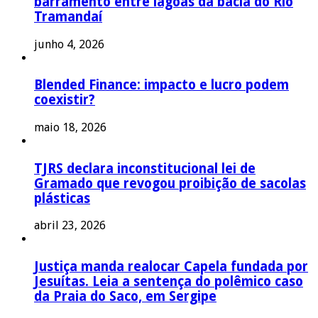
barramento entre lagoas da bacia do Rio
Tramandaí
junho 4, 2026
Blended Finance: impacto e lucro podem
coexistir?
maio 18, 2026
TJRS declara inconstitucional lei de
Gramado que revogou proibição de sacolas
plásticas
abril 23, 2026
Justiça manda realocar Capela fundada por
Jesuítas. Leia a sentença do polêmico caso
da Praia do Saco, em Sergipe