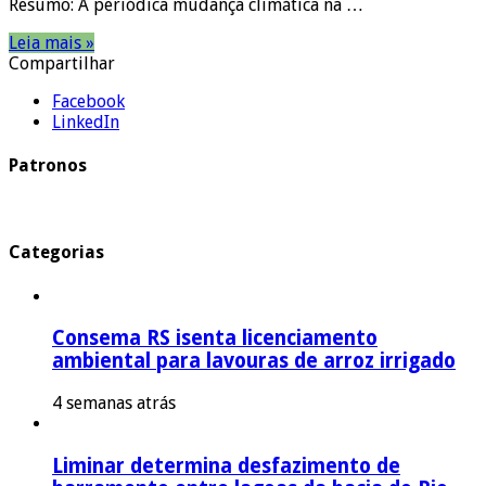
Resumo: A periódica mudança climática na …
Leia mais »
Compartilhar
Facebook
LinkedIn
Patronos
Categorias
Consema RS isenta licenciamento
ambiental para lavouras de arroz irrigado
4 semanas atrás
Liminar determina desfazimento de