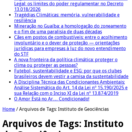
Legal: os limites do poder regulamentar no Decreto
13.018/2026
Tragédias Climáticas: memória, vulnerabilidade e
resiliência
Mineração no Guaíba: a homologação do zoneamento
e o fim de uma paralisia de duas décadas
Cães em postos de combustíveis: entre o acolhimento
involuntário e o dever de proteção — orientações
jurídicas para empresas à luz do novo entendimento
do STF
A nova fronteira da política climática: proteger o
clima ou proteger as pessoas?
Futebol, sustentabilidade e ESG: por que os clubes
brasileiros devem vestir a camisa da sustentabilidade
A Disciplina Técnica das Condicionantes Ambientais:
Análise Sistemática do Art. 14 da Lei nº 15.190/2025 e
sua Relação com o Inciso XI da Lei nº 13.874/2019
O Amor Está no Ar… Condicionado!
Home
/
Arquivos de Tags: Instituto de Geociências
Arquivos de Tags:
Instituto