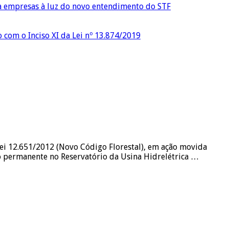
ra empresas à luz do novo entendimento do STF
o com o Inciso XI da Lei nº 13.874/2019
 Lei 12.651/2012 (Novo Código Florestal), em ação movida
o permanente no Reservatório da Usina Hidrelétrica …