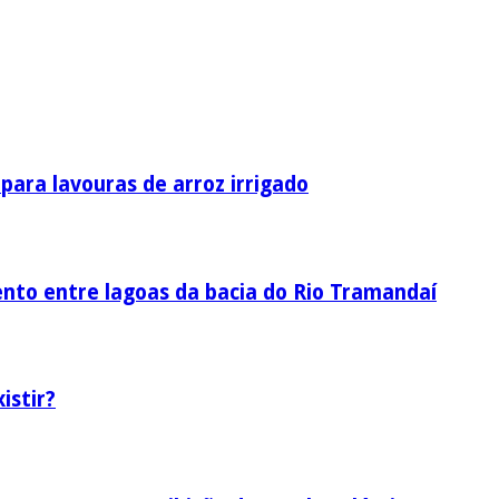
ara lavouras de arroz irrigado
nto entre lagoas da bacia do Rio Tramandaí
istir?