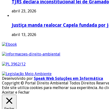
TJRS declara inconstitucional lei de Gramado
abril 23, 2026
Justiça manda realocar Capela fundada por J
abril 13, 2026
Desenvolvido por
Speak Web Soluções em Informática
Copyright © Portal Direito Ambiental Todos Direitos Reserv
Este site utiliza cookies para melhorar sua experiência. Ao cl
Aceitar e Fechar
Fechar