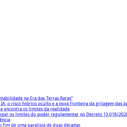
ntabilidade na Era das Terras Raras”
IA, o risco hídrico oculto e a nova fronteira da grilagem das 
e encontra os limites da realidade
egal: os limites do poder regulamentar no Decreto 13.018/202
ência
 fim de uma paralisia de duas décadas