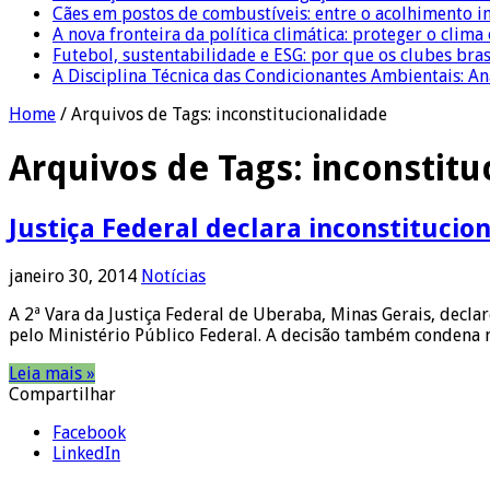
Cães em postos de combustíveis: entre o acolhimento i
A nova fronteira da política climática: proteger o clima
Futebol, sustentabilidade e ESG: por que os clubes bra
A Disciplina Técnica das Condicionantes Ambientais: Aná
Home
/
Arquivos de Tags: inconstitucionalidade
Arquivos de Tags:
inconstitu
Justiça Federal declara inconstitucion
janeiro 30, 2014
Notícias
A 2ª Vara da Justiça Federal de Uberaba, Minas Gerais, decla
pelo Ministério Público Federal. A decisão também condena
Leia mais »
Compartilhar
Facebook
LinkedIn