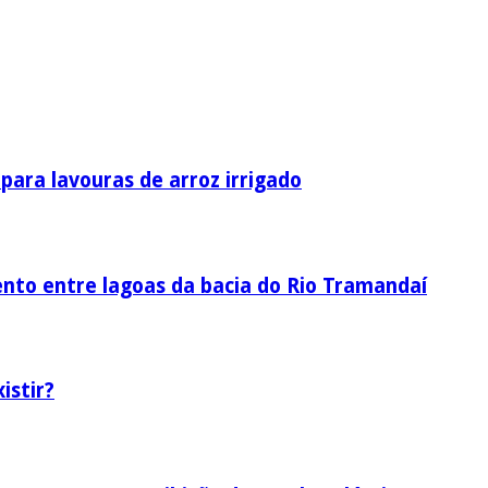
ara lavouras de arroz irrigado
nto entre lagoas da bacia do Rio Tramandaí
istir?