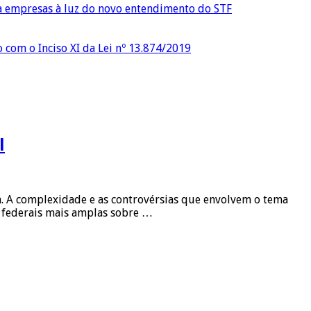
ra empresas à luz do novo entendimento do STF
o com o Inciso XI da Lei nº 13.874/2019
l
ra. A complexidade e as controvérsias que envolvem o tema
s federais mais amplas sobre …