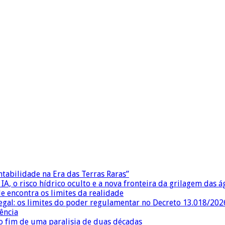
ntabilidade na Era das Terras Raras”
IA, o risco hídrico oculto e a nova fronteira da grilagem das 
e encontra os limites da realidade
egal: os limites do poder regulamentar no Decreto 13.018/202
ência
 fim de uma paralisia de duas décadas