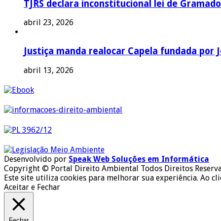
TJRS declara inconstitucional lei de Gramado
abril 23, 2026
Justiça manda realocar Capela fundada por J
abril 13, 2026
Desenvolvido por
Speak Web Soluções em Informática
Copyright © Portal Direito Ambiental Todos Direitos Reserv
Este site utiliza cookies para melhorar sua experiência. Ao cl
Aceitar e Fechar
Fechar