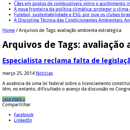
Cães em postos de combustíveis: entre o acolhimento i
A nova fronteira da política climática: proteger o clima
Futebol, sustentabilidade e ESG: por que os clubes bra
A Disciplina Técnica das Condicionantes Ambientais: Aná
Home
/
Arquivos de Tags: avaliação ambienta estratégica
Arquivos de Tags:
avaliação 
Especialista reclama falta de legisla
março 25, 2014
Notícias
A ausência de uma lei federal sobre o licenciamento constitu
têm, no entanto, dificultado o avanço da discussão no Cong
Leia mais »
Compartilhar
Facebook
LinkedIn