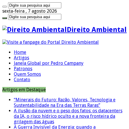
sexta-feira , 7 agosto 2026
Direito Ambiental
Home
Artigos
Janela Global por Pedro Campany
Patronos
Quem Somos
Contato
Artigos em Destaque
“Minerais do Futuro: Razão, Valores, Tecnologia e
Sustentabilidade na Era das Terras Raras”
A ilusão da nuvem e o peso dos fatos: os datacenters
da IA, o risco hídrico oculto e a nova fronteira da
grilagem das águas
A Guerra Invisível da Energia: quando a