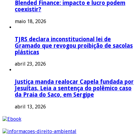
Blended Finance: impacto e lucro podem
coexistir?
maio 18, 2026
TJRS declara inconstitucional lei de
Gramado que revogou proibição de sacolas
plásticas
abril 23, 2026
Justiça manda realocar Capela fundada por
Jesuítas. Leia a sentença do polêmico caso
da Praia do Saco, em Sergipe
abril 13, 2026