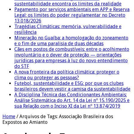
sustentabilidade encontra os limites da realidade
Pagamento por serviços ambientais em APP e Reserva
Legal: os limites do poder regulamentar no Decreto
13.018/2026
Tragédias Climáticas: memória, vulnerabilidade e
resiliência
Mineração no Guaíba: a homologação do zoneamento
e o fim de uma paralisia de duas décadas
Cães em postos de combustíveis: entre o acolhimento
involuntário e o dever de proteção — orientações
jurídicas para empresas à luz do novo entendimento
do STF
A nova fronteira da política climática: proteger o
clima ou proteger as pessoas?
Futebol, sustentabilidade e ESG: por que os clubes
brasileiros devem vestir a camisa da sustentabilidade
A Disciplina Técnica das Condicionantes Ambientais:
Análise Sistemática do Art. 14 da Lei nº 15.190/2025 e
sua Relação com o Inciso XI da Lei nº 13.874/2019
Home
/
Arquivos de Tags: Associação Brasileira dos
Expostos ao Amianto