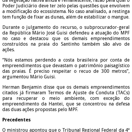
da vegetação nativa ainda é remanescente, razão pela qual o
Poder Judiciário deve ter zelo pelas questões que envolvem
a modificação do ecossistema. No caso analisado, a restinga
tem função de fixar as dunas, além de estabilizar o mangue.
Durante o julgamento do recurso, o subprocurador-geral
da República Mário José Guisi defendeu a atuação do MPF
no caso e destacou que os demais empreendimentos
construídos na praia do Santinho também são alvo de
ações.
“Nós estamos perdendo a costa brasileira por conta de
empreendimentos que devastam o patrimônio paisagístico
das praias. É preciso respeitar o recuo de 300 metros”,
argumentou Mário Guisi.
Herman Benjamin disse que os demais empreendimentos
citados já firmaram Termos de Ajuste de Conduta (TACs)
para recuperar o meio ambiente, com exceção do
empreendimento da Hantei, que se concentrou na defesa
das duas ações propostas pelo MPF.
Precedentes
O ministrou apontou que o Tribunal Regional Federal da 4ª