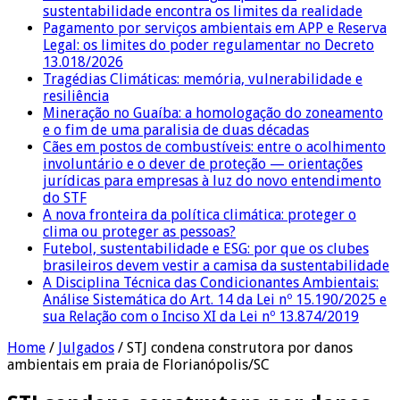
sustentabilidade encontra os limites da realidade
Pagamento por serviços ambientais em APP e Reserva
Legal: os limites do poder regulamentar no Decreto
13.018/2026
Tragédias Climáticas: memória, vulnerabilidade e
resiliência
Mineração no Guaíba: a homologação do zoneamento
e o fim de uma paralisia de duas décadas
Cães em postos de combustíveis: entre o acolhimento
involuntário e o dever de proteção — orientações
jurídicas para empresas à luz do novo entendimento
do STF
A nova fronteira da política climática: proteger o
clima ou proteger as pessoas?
Futebol, sustentabilidade e ESG: por que os clubes
brasileiros devem vestir a camisa da sustentabilidade
A Disciplina Técnica das Condicionantes Ambientais:
Análise Sistemática do Art. 14 da Lei nº 15.190/2025 e
sua Relação com o Inciso XI da Lei nº 13.874/2019
Home
/
Julgados
/
STJ condena construtora por danos
ambientais em praia de Florianópolis/SC