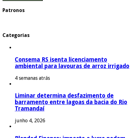
Patronos
Categorias
Consema RS isenta licenciamento
ambiental para lavouras de arroz irrigado
4 semanas atrás
Liminar determina desfazimento de
barramento entre lagoas da bacia do Rio
Tramandaí
junho 4, 2026