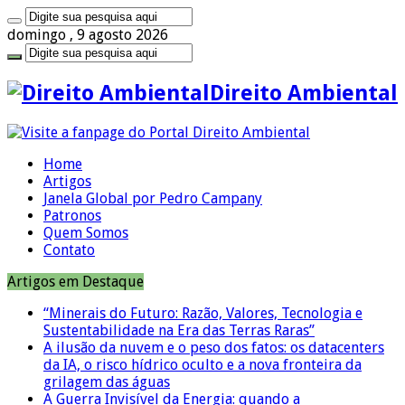
domingo , 9 agosto 2026
Direito Ambiental
Home
Artigos
Janela Global por Pedro Campany
Patronos
Quem Somos
Contato
Artigos em Destaque
“Minerais do Futuro: Razão, Valores, Tecnologia e
Sustentabilidade na Era das Terras Raras”
A ilusão da nuvem e o peso dos fatos: os datacenters
da IA, o risco hídrico oculto e a nova fronteira da
grilagem das águas
A Guerra Invisível da Energia: quando a