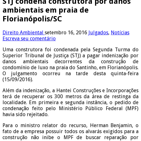
STJ condena construtora por danos
ambientais em praia de
Florianópolis/SC
Direito Ambiental
setembro 16, 2016
Julgados
,
Notícias
Escreva seu comentário
Uma construtora foi condenada pela Segunda Turma do
Superior Tribunal de Justiça (STJ) a pagar indenização por
danos ambientais decorrentes da construção de
condomínio de luxo na praia do Santinho, em Florianópolis.
O julgamento ocorreu na tarde desta quinta-feira
(15/09/2016).
Além da indenização, a Hantei Construções e Incorporações
terá de recuperar os 300 metros da área de restinga da
localidade. Em primeira e segunda instância, o pedido de
condenação feito pelo Ministério Público Federal (MPF)
havia sido rejeitado.
Para o ministro relator do recurso, Herman Benjamin, o
fato de a empresa possuir todos os alvarás exigidos para a
construção não inibe o MPF de buscar reparação por