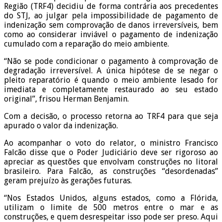
Região (TRF4) decidiu de forma contrária aos precedentes
do STJ, ao julgar pela impossibilidade de pagamento de
indenização sem comprovação de danos irreversíveis, bem
como ao considerar inviável o pagamento de indenização
cumulado com a reparação do meio ambiente.
“Não se pode condicionar o pagamento à comprovação de
degradação irreversível. A única hipótese de se negar o
pleito reparatório é quando o meio ambiente lesado for
imediata e completamente restaurado ao seu estado
original”, frisou Herman Benjamin.
Com a decisão, o processo retorna ao TRF4 para que seja
apurado o valor da indenização.
Ao acompanhar o voto do relator, o ministro Francisco
Falcão disse que o Poder Judiciário deve ser rigoroso ao
apreciar as questões que envolvam construções no litoral
brasileiro. Para Falcão, as construções “desordenadas”
geram prejuízo às gerações futuras.
“Nos Estados Unidos, alguns estados, como a Flórida,
utilizam o limite de 500 metros entre o mar e as
construções, e quem desrespeitar isso pode ser preso. Aqui