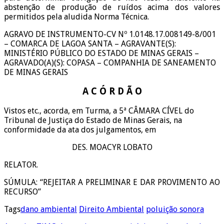
abstenção de produção de ruídos acima dos valores
permitidos pela aludida Norma Técnica.
AGRAVO DE INSTRUMENTO-CV Nº 1.0148.17.008149-8/001
– COMARCA DE LAGOA SANTA – AGRAVANTE(S):
MINISTÉRIO PÚBLICO DO ESTADO DE MINAS GERAIS –
AGRAVADO(A)(S): COPASA – COMPANHIA DE SANEAMENTO
DE MINAS GERAIS
A C Ó R D Ã O
Vistos etc., acorda, em Turma, a 5ª CÂMARA CÍVEL do
Tribunal de Justiça do Estado de Minas Gerais, na
conformidade da ata dos julgamentos, em
DES. MOACYR LOBATO
RELATOR.
SÚMULA: “REJEITAR A PRELIMINAR E DAR PROVIMENTO AO
RECURSO”
Tags
dano ambiental
Direito Ambiental
poluição sonora