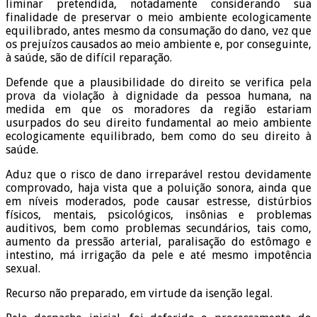
liminar pretendida, notadamente considerando sua
finalidade de preservar o meio ambiente ecologicamente
equilibrado, antes mesmo da consumação do dano, vez que
os prejuízos causados ao meio ambiente e, por conseguinte,
à saúde, são de difícil reparação.
Defende que a plausibilidade do direito se verifica pela
prova da violação à dignidade da pessoa humana, na
medida em que os moradores da região estariam
usurpados do seu direito fundamental ao meio ambiente
ecologicamente equilibrado, bem como do seu direito à
saúde.
Aduz que o risco de dano irreparável restou devidamente
comprovado, haja vista que a poluição sonora, ainda que
em níveis moderados, pode causar estresse, distúrbios
físicos, mentais, psicológicos, insônias e problemas
auditivos, bem como problemas secundários, tais como,
aumento da pressão arterial, paralisação do estômago e
intestino, má irrigação da pele e até mesmo impotência
sexual.
Recurso não preparado, em virtude da isenção legal.