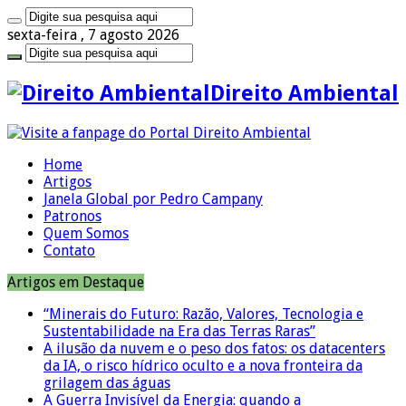
sexta-feira , 7 agosto 2026
Direito Ambiental
Home
Artigos
Janela Global por Pedro Campany
Patronos
Quem Somos
Contato
Artigos em Destaque
“Minerais do Futuro: Razão, Valores, Tecnologia e
Sustentabilidade na Era das Terras Raras”
A ilusão da nuvem e o peso dos fatos: os datacenters
da IA, o risco hídrico oculto e a nova fronteira da
grilagem das águas
A Guerra Invisível da Energia: quando a