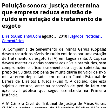
Poluição sonora: Justiça determina
que empresa reduza emissão de
ruído em estação de tratamento de
esgoto
DireitoAmbiental.Com
agosto 3, 2018
Julgados
,
Notícias
3
Comentários
“A Companhia de Saneamento de Minas Gerais (Copasa)
deverá reduzir os níveis de ruído emitidos por uma estação
de tratamento de esgoto (ETA) em Lagoa Santa. A Copasa
deverá manter as ondas sonoras aos níveis permitidos, sem
comprometer o eficaz tratamento do esgoto coletado, no
prazo de 90 dias, sob pena de multa diária no valor de R$ 5
mil, a serem depositados em conta do Fundo Estadual de
Defesa de Direitos Difusos (Fundif). A decisão, que está
sujeita a recurso, antecipa concessão de pedido feito em
ação civil pública que segue tramitando na Primeira
Instância.
A 5ª Câmara Cível do Tribunal de Justiça de Minas Gerais