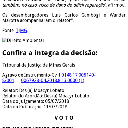
também, no caso, risco de dano de difícil reparação
‘, afirmou.
Os desembargadores Luís Carlos Gambogi e Wander
Marotta acompanharam o relator”.
Fonte:
TJMG
.
Confira a íntegra da decisão:
Tribunal de Justiça de Minas Gerais
Agravo de Instrumento-Cv
1.0148.17.008149-
8/001
0067928-04.2018.8.13.0000 (1)
Relator: Des.(a) Moacyr Lobato
Relator do Acordão: Des.(a) Moacyr Lobato
Data do Julgamento: 05/07/2018
Data da Publicação: 11/07/2018
V O T O