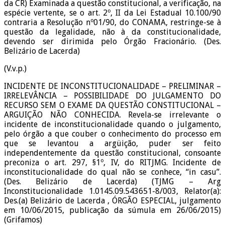
da CR) Examinada a questão constitucional, a verificação, na
espécie vertente, se o art. 2º, II da Lei Estadual 10.100/90
contraria a Resolução nº01/90, do CONAMA, restringe-se à
questão da legalidade, não à da constitucionalidade,
devendo ser dirimida pelo Órgão Fracionário. (Des.
Belizário de Lacerda)
(V.v.p.)
INCIDENTE DE INCONSTITUCIONALIDADE – PRELIMINAR –
IRRELEVÂNCIA – POSSIBILIDADE DO JULGAMENTO DO
RECURSO SEM O EXAME DA QUESTÃO CONSTITUCIONAL –
ARGUIÇÃO NÃO CONHECIDA. Revela-se irrelevante o
incidente de inconstitucionalidade quando o julgamento,
pelo órgão a que couber o conhecimento do processo em
que se levantou a argüição, puder ser feito
independentemente da questão constitucional, consoante
preconiza o art. 297, §1º, IV, do RITJMG. Incidente de
inconstitucionalidade do qual não se conhece, “in casu”.
(Des. Belizário de Lacerda) (TJMG – Arg
Inconstitucionalidade 1.0145.09.543651-8/003, Relator(a):
Des.(a) Belizário de Lacerda , ÓRGÃO ESPECIAL, julgamento
em 10/06/2015, publicação da súmula em 26/06/2015)
(Grifamos)