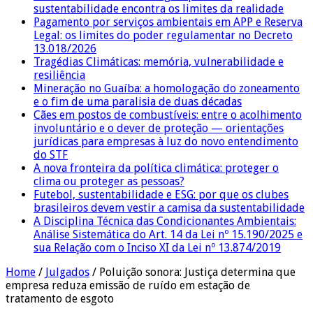
sustentabilidade encontra os limites da realidade
Pagamento por serviços ambientais em APP e Reserva
Legal: os limites do poder regulamentar no Decreto
13.018/2026
Tragédias Climáticas: memória, vulnerabilidade e
resiliência
Mineração no Guaíba: a homologação do zoneamento
e o fim de uma paralisia de duas décadas
Cães em postos de combustíveis: entre o acolhimento
involuntário e o dever de proteção — orientações
jurídicas para empresas à luz do novo entendimento
do STF
A nova fronteira da política climática: proteger o
clima ou proteger as pessoas?
Futebol, sustentabilidade e ESG: por que os clubes
brasileiros devem vestir a camisa da sustentabilidade
A Disciplina Técnica das Condicionantes Ambientais:
Análise Sistemática do Art. 14 da Lei nº 15.190/2025 e
sua Relação com o Inciso XI da Lei nº 13.874/2019
Home
/
Julgados
/
Poluição sonora: Justiça determina que
empresa reduza emissão de ruído em estação de
tratamento de esgoto