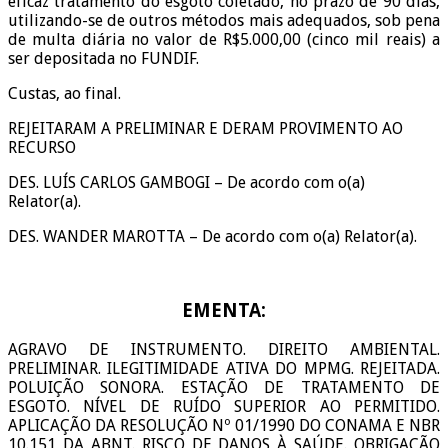
eficaz tratamento do esgoto coletado, no prazo de 90 dias,
utilizando-se de outros métodos mais adequados, sob pena
de multa diária no valor de R$5.000,00 (cinco mil reais) a
ser depositada no FUNDIF.
Custas, ao final.
REJEITARAM A PRELIMINAR E DERAM PROVIMENTO AO
RECURSO
DES. LUÍS CARLOS GAMBOGI – De acordo com o(a)
Relator(a).
DES. WANDER MAROTTA – De acordo com o(a) Relator(a).
EMENTA:
AGRAVO DE INSTRUMENTO. DIREITO AMBIENTAL.
PRELIMINAR. ILEGITIMIDADE ATIVA DO MPMG. REJEITADA.
POLUIÇÃO SONORA. ESTAÇÃO DE TRATAMENTO DE
ESGOTO. NÍVEL DE RUÍDO SUPERIOR AO PERMITIDO.
APLICAÇÃO DA RESOLUÇÃO Nº 01/1990 DO CONAMA E NBR
10.151 DA ABNT. RISCO DE DANOS À SAÚDE. OBRIGAÇÃO