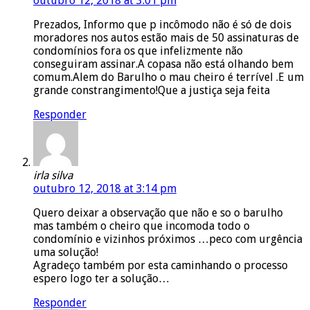
outubro 12, 2018 at 3:01 pm
Prezados, Informo que p incômodo não é só de dois
moradores nos autos estão mais de 50 assinaturas de
condomínios fora os que infelizmente não
conseguiram assinar.A copasa não está olhando bem
comum.Alem do Barulho o mau cheiro é terrível .E um
grande constrangimento!Que a justiça seja feita
Responder
irla silva
outubro 12, 2018 at 3:14 pm
Quero deixar a observação que não e so o barulho
mas também o cheiro que incomoda todo o
condomínio e vizinhos próximos …peco com urgência
uma solução!
Agradeço também por esta caminhando o processo
espero logo ter a solução…
Responder