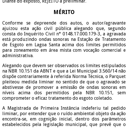
Diante do exposto, REJEITO a preliminar.
MÉRITO
Conforme se depreende dos autos, o autor/agravante
ajuizou esta ação civil pública alegando que, segundo
consta do Inquérito Civil n° 0148.17.000.179-3, a agravada
está produzindo ondas sonoras na Estação de Tratamento
de Esgoto em Lagoa Santa acima dos limites permitidos
para zoneamento em área mista com vocação comercial e
administrativa.
Alegando que devem ser observados os limites estipulados
na NBR 10.151 da ABNT e que a Lei Municipal 3.560/14 não
dispõe contrariamente à referida Norma Técnica, o Parquet
pleiteou medida liminar no sentido de que o agravado se
abstivesse de promover a emissão de ondas sonoras em
níveis acima dos permitidos pela NBR 10.151, sem
comprometer o eficaz tratamento do esgoto coletado.
A Magistrada de Primeira Instância indeferiu tal pedido
liminar, por entender que o ruído ambiental objeto da ação
encontra-se, em cognição inicial, dentro dos parâmetros
estabelecidos pela legislação municipal, que prevê que o