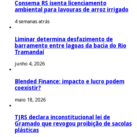
Consema RS isenta licenciamento
ambiental para lavouras de arroz irrigado
4 semanas atrás
Liminar determina desfazimento de
barramento entre lagoas da bacia do Rio
Tramandaí
junho 4, 2026
Blended Finance: impacto e lucro podem
coexistir?
maio 18, 2026
TJRS declara inconstitucional lei de
Gramado que revogou proibição de sacolas
plásticas