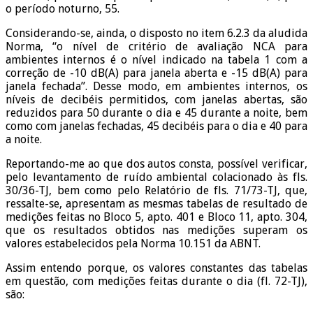
o período noturno, 55.
Considerando-se, ainda, o disposto no item 6.2.3 da aludida
Norma, “o nível de critério de avaliação NCA para
ambientes internos é o nível indicado na tabela 1 com a
correção de -10 dB(A) para janela aberta e -15 dB(A) para
janela fechada”. Desse modo, em ambientes internos, os
níveis de decibéis permitidos, com janelas abertas, são
reduzidos para 50 durante o dia e 45 durante a noite, bem
como com janelas fechadas, 45 decibéis para o dia e 40 para
a noite.
Reportando-me ao que dos autos consta, possível verificar,
pelo levantamento de ruído ambiental colacionado às fls.
30/36-TJ, bem como pelo Relatório de fls. 71/73-TJ, que,
ressalte-se, apresentam as mesmas tabelas de resultado de
medições feitas no Bloco 5, apto. 401 e Bloco 11, apto. 304,
que os resultados obtidos nas medições superam os
valores estabelecidos pela Norma 10.151 da ABNT.
Assim entendo porque, os valores constantes das tabelas
em questão, com medições feitas durante o dia (fl. 72-TJ),
são: