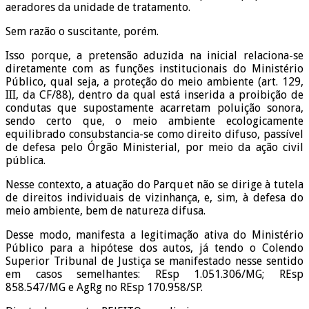
aeradores da unidade de tratamento.
Sem razão o suscitante, porém.
Isso porque, a pretensão aduzida na inicial relaciona-se
diretamente com as funções institucionais do Ministério
Público, qual seja, a proteção do meio ambiente (art. 129,
III, da CF/88), dentro da qual está inserida a proibição de
condutas que supostamente acarretam poluição sonora,
sendo certo que, o meio ambiente ecologicamente
equilibrado consubstancia-se como direito difuso, passível
de defesa pelo Órgão Ministerial, por meio da ação civil
pública.
Nesse contexto, a atuação do Parquet não se dirige à tutela
de direitos individuais de vizinhança, e, sim, à defesa do
meio ambiente, bem de natureza difusa.
Desse modo, manifesta a legitimação ativa do Ministério
Público para a hipótese dos autos, já tendo o Colendo
Superior Tribunal de Justiça se manifestado nesse sentido
em casos semelhantes: REsp 1.051.306/MG; REsp
858.547/MG e AgRg no REsp 170.958/SP.