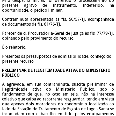
Pelo despacho inicial, foi deferido o processamento do
presente agravo de instrumento, indeferido, na
oportunidade, o pedido liminar.
Contraminuta apresentada às fls. 50/57-TJ, acompanhada
de documentos de fls. 61/76-TJ.
Parecer da d. Procuradoria-Geral de Justiça às fls. 77/79-TJ,
opinando pelo provimento do recurso.
É o relatório.
Presentes os pressupostos de admissibilidade, conheço do
presente recurso.
PRELIMINAR DE ILEGITIMIDADE ATIVA DO MINISTÉRIO
PÚBLICO
A agravada, em sua contraminuta, suscita preliminar de
ilegitimidade ativa do Ministério Público, sob o
fundamento de que, no caso em tela, não há interesse
coletivo que caiba ao recorrente resguardar, tendo em vista
que apenas dois moradores do condomínio localizado ao
lado da Estação de Tratamento de Esgoto de Lagoa Santa se
incomodam com o barulho emitido pelos equipamentos