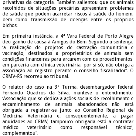
privativas da categoria. Também salientou que os animais
recolhidos de situações precárias apresentam problemas
de saúde que podem acarretar riscos à saúde do homem,
bem como transmissão de doenças entre os próprios
bichos.
Em primeira instância, a 4ª Vara Federal de Porto Alegre
deu ganho de causa à Amigos do Bem. Segundo a sentença,
‘a realização de projetos de castração comunitária e
vacinação, destinados a proprietários de animais sem
condições financeiras para arcarem com os procedimentos,
em parceria com clínica veterinária, por si só, não obriga a
associação ao registro perante o conselho fiscalizador’. O
CRMV-RS recorreu ao tribunal.
O relator do caso na 3ª Turma, desembargador federal
Fernando Quadros da Silva, manteve o entendimento.
‘Associação que se dedica a ações sociais de recolhimento e
encaminhamento de animais abandonados não está
obrigada a registrar-se junto ao Conselho Regional de
Medicina Veterinária e, consequentemente, a pagar
anuidades ao CRMV, tampouco obrigada está a contratar
médico veterinário como responsável técnico’,
complementou”.