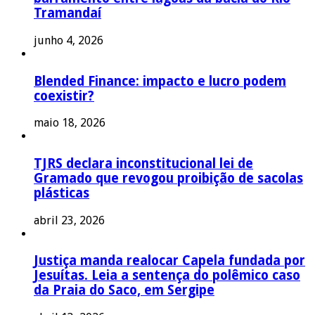
Tramandaí
junho 4, 2026
Blended Finance: impacto e lucro podem
coexistir?
maio 18, 2026
TJRS declara inconstitucional lei de
Gramado que revogou proibição de sacolas
plásticas
abril 23, 2026
Justiça manda realocar Capela fundada por
Jesuítas. Leia a sentença do polêmico caso
da Praia do Saco, em Sergipe