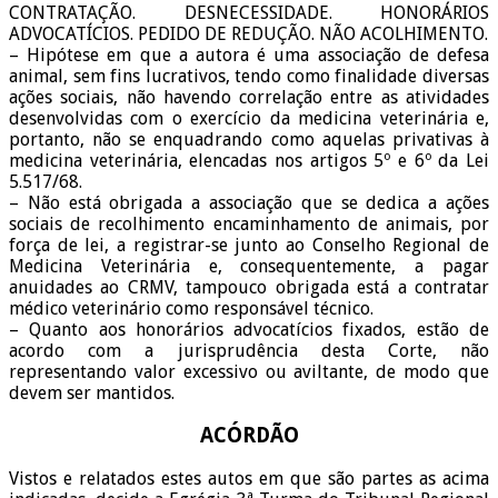
CONTRATAÇÃO. DESNECESSIDADE. HONORÁRIOS
ADVOCATÍCIOS. PEDIDO DE REDUÇÃO. NÃO ACOLHIMENTO.
– Hipótese em que a autora é uma associação de defesa
animal, sem fins lucrativos, tendo como finalidade diversas
ações sociais, não havendo correlação entre as atividades
desenvolvidas com o exercício da medicina veterinária e,
portanto, não se enquadrando como aquelas privativas à
medicina veterinária, elencadas nos artigos 5º e 6º da Lei
5.517/68.
– Não está obrigada a associação que se dedica a ações
sociais de recolhimento encaminhamento de animais, por
força de lei, a registrar-se junto ao
Conselho Regional de
Medicina Veterinária
e, consequentemente, a pagar
anuidades ao CRMV, tampouco obrigada está a contratar
médico veterinário como responsável técnico.
– Quanto aos honorários advocatícios fixados, estão de
acordo com a jurisprudência desta Corte, não
representando valor excessivo ou aviltante, de modo que
devem ser mantidos.
ACÓRDÃO
Vistos e relatados estes autos em que são partes as acima