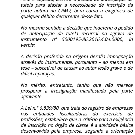
tutela para afastar a necessidade de inscrição da
parte autora no
CRMV, bem como a exigência de
qualquer débito decorrente desse fato.
No mesmo sentido a decisão que indeferiu o pedido
de antecipação da tutela recursal no agravo de
instrumento nº 5000195-86.2016.4.04.0000, in
verbis:
A decisão proferida na origem desafia impugnação
através do instrumental, porquanto – ao menos em
tese – suscetível de causar ao autor lesão grave e de
difícil reparação.
No mérito, entretanto, tenho que não merece
prosperar a irresignação manifestada pela parte
agravante.
A Lei n.º 6.839/80, que trata do registro de empresas
nas entidades fiscalizadoras do exercício de
profissões, estabelece que o critério para a exigência
de inscrição no órgão de classe é a atividade básica
desenvolvida pela empresa, segundo a orientação