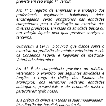
prevista em seu artigo 1º, verbis:
Art. 1º O registro de
empresas
e a anotação dos
profissionais legalmente habilitados, delas
encarregados, serão obrigatórios nas entidades
competentes para a fiscalização do exercício das
diversas profissões, em razão da atividade básica ou
em relação àquela pela qual prestem serviços a
terceiros.
Outrossim, a Lei n.º 5.517/68, que dispõe sobre o
exercício da profissão de médico-veterinário e cria
os Conselhos Federal e Regionais de Medicina-
Veterinária determina:
Art 5º É da competência privativa do médico-
veterinário o exercício das seguintes atividades e
funções a cargo da União, dos Estados, dos
Municípios, dos Territórios Federais, entidades
autárquicas, paraestatais e de economia mista e
particulares: (grifo nosso)
a) a prática da clínica em todas as suas modalidades;
b) a direção dos hospitais para animais;