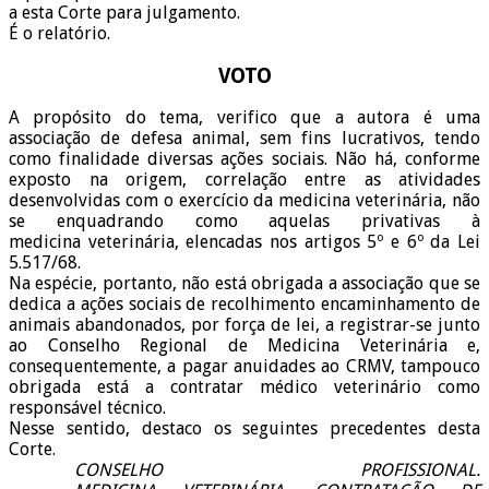
a esta Corte para julgamento.
É o relatório.
VOTO
A propósito do tema, verifico que a autora é uma
associação de defesa animal, sem fins lucrativos, tendo
como finalidade diversas ações sociais. Não há, conforme
exposto na origem, correlação entre as atividades
desenvolvidas com o exercício da medicina veterinária, não
se enquadrando como aquelas privativas à
medicina veterinária, elencadas nos artigos 5º e 6º da Lei
5.517/68.
Na espécie, portanto, não está obrigada a associação que se
dedica a ações sociais de recolhimento encaminhamento de
animais abandonados, por força de lei, a registrar-se junto
ao
Conselho Regional de Medicina Veterinária
e,
consequentemente, a pagar anuidades ao CRMV, tampouco
obrigada está a contratar médico veterinário como
responsável técnico.
Nesse sentido, destaco os seguintes precedentes desta
Corte.
CONSELHO PROFISSIONAL.