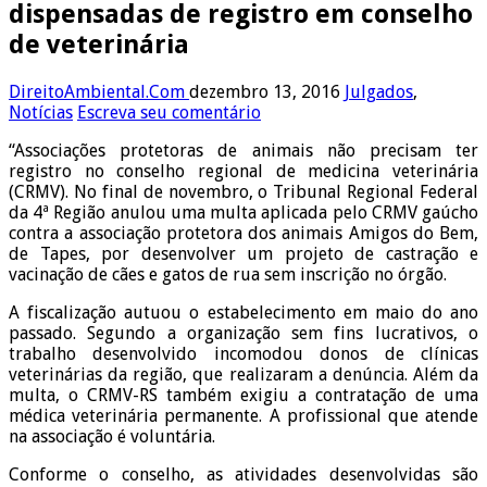
dispensadas de registro em conselho
de veterinária
DireitoAmbiental.Com
dezembro 13, 2016
Julgados
,
Notícias
Escreva seu comentário
“Associações protetoras de animais não precisam ter
registro no conselho regional de medicina veterinária
(CRMV). No final de novembro, o Tribunal Regional Federal
da 4ª Região anulou uma multa aplicada pelo CRMV gaúcho
contra a associação protetora dos animais Amigos do Bem,
de Tapes, por desenvolver um projeto de castração e
vacinação de cães e gatos de rua sem inscrição no órgão.
A fiscalização autuou o estabelecimento em maio do ano
passado. Segundo a organização sem fins lucrativos, o
trabalho desenvolvido incomodou donos de clínicas
veterinárias da região, que realizaram a denúncia. Além da
multa, o CRMV-RS também exigiu a contratação de uma
médica veterinária permanente. A profissional que atende
na associação é voluntária.
Conforme o conselho, as atividades desenvolvidas são