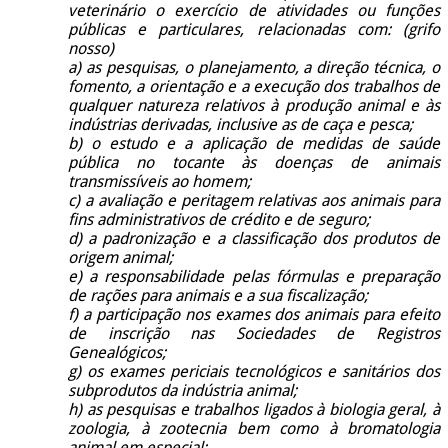
veterinário o exercício de atividades ou funções
públicas e particulares, relacionadas com: (grifo
nosso)
a) as pesquisas, o planejamento, a direção técnica, o
fomento, a orientação e a execução dos trabalhos de
qualquer natureza relativos à produção animal e às
indústrias derivadas, inclusive as de caça e pesca;
b) o estudo e a aplicação de medidas de saúde
pública no tocante às doenças de animais
transmissíveis ao homem;
c) a avaliação e peritagem relativas aos animais para
fins administrativos de crédito e de seguro;
d) a padronização e a classificação dos produtos de
origem animal;
e) a responsabilidade pelas fórmulas e preparação
de rações para animais e a sua fiscalização;
f) a participação nos exames dos animais para efeito
de inscrição nas Sociedades de Registros
Genealógicos;
g) os exames periciais tecnológicos e sanitários dos
subprodutos da indústria animal;
h) as pesquisas e trabalhos ligados à biologia geral, à
zoologia, à zootecnia bem como à bromatologia
animal em especial;