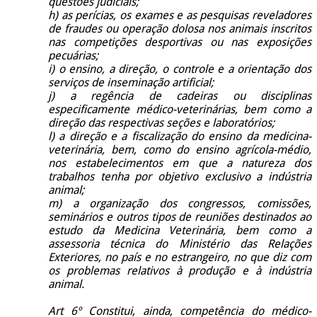
questões judiciais;
h) as perícias, os exames e as pesquisas reveladores
de fraudes ou operação dolosa nos animais inscritos
nas competições desportivas ou nas exposições
pecuárias;
i) o ensino, a direção, o controle e a orientação dos
serviços de inseminação artificial;
j) a regência de cadeiras ou disciplinas
especificamente médico-veterinárias, bem como a
direção das respectivas seções e laboratórios;
l) a direção e a fiscalização do ensino da medicina-
veterinária, bem, como do ensino agrícola-médio,
nos estabelecimentos em que a natureza dos
trabalhos tenha por objetivo exclusivo a indústria
animal;
m) a organização dos congressos, comissões,
seminários e outros tipos de reuniões destinados ao
estudo da Medicina Veterinária, bem como a
assessoria técnica do Ministério das Relações
Exteriores, no país e no estrangeiro, no que diz com
os problemas relativos à produção e à indústria
animal.
Art 6º Constitui, ainda, competência do médico-