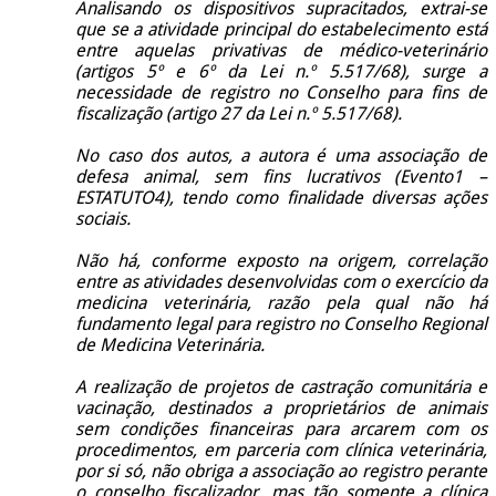
Analisando os dispositivos supracitados, extrai-se
que se a atividade principal do estabelecimento está
entre aquelas privativas de médico-veterinário
(artigos 5º e 6º da Lei n.º 5.517/68), surge a
necessidade de registro no Conselho para fins de
fiscalização (artigo 27 da Lei n.º 5.517/68).
No caso dos autos, a autora é uma associação de
defesa animal, sem fins lucrativos (Evento1 –
ESTATUTO4), tendo como finalidade diversas ações
sociais.
Não há, conforme exposto na origem, correlação
entre as atividades desenvolvidas com o exercício da
medicina veterinária, razão pela qual não há
fundamento legal para registro no Conselho Regional
de Medicina Veterinária.
A realização de projetos de castração comunitária e
vacinação, destinados a proprietários de animais
sem condições financeiras para arcarem com os
procedimentos, em parceria com clínica veterinária,
por si só, não obriga a associação ao registro perante
o conselho fiscalizador, mas tão somente a clínica