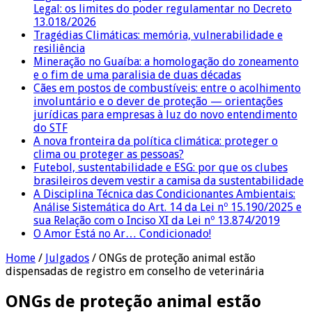
Legal: os limites do poder regulamentar no Decreto
13.018/2026
Tragédias Climáticas: memória, vulnerabilidade e
resiliência
Mineração no Guaíba: a homologação do zoneamento
e o fim de uma paralisia de duas décadas
Cães em postos de combustíveis: entre o acolhimento
involuntário e o dever de proteção — orientações
jurídicas para empresas à luz do novo entendimento
do STF
A nova fronteira da política climática: proteger o
clima ou proteger as pessoas?
Futebol, sustentabilidade e ESG: por que os clubes
brasileiros devem vestir a camisa da sustentabilidade
A Disciplina Técnica das Condicionantes Ambientais:
Análise Sistemática do Art. 14 da Lei nº 15.190/2025 e
sua Relação com o Inciso XI da Lei nº 13.874/2019
O Amor Está no Ar… Condicionado!
Home
/
Julgados
/
ONGs de proteção animal estão
dispensadas de registro em conselho de veterinária
ONGs de proteção animal estão