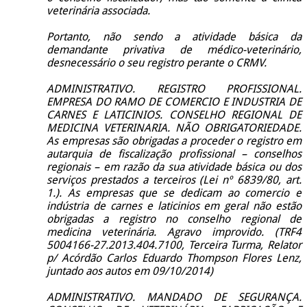
veterinária associada.
Portanto, não sendo a atividade básica da
demandante privativa de médico-veterinário,
desnecessário o seu registro perante o CRMV.
ADMINISTRATIVO. REGISTRO PROFISSIONAL.
EMPRESA DO RAMO DE COMERCIO E INDUSTRIA DE
CARNES E LATICINIOS. CONSELHO REGIONAL DE
MEDICINA VETERINARIA. NÃO OBRIGATORIEDADE.
As empresas são obrigadas a proceder o registro em
autarquia de fiscalização profissional – conselhos
regionais – em razão da sua atividade básica ou dos
serviços prestados a terceiros (Lei nº 6839/80, art.
1.). As empresas que se dedicam ao comercio e
indústria de carnes e laticinios em geral não estão
obrigadas a registro no conselho regional de
medicina veterinária. Agravo improvido. (TRF4
5004166-27.2013.404.7100, Terceira Turma, Relator
p/ Acórdão Carlos Eduardo Thompson Flores Lenz,
juntado aos autos em 09/10/2014)
ADMINISTRATIVO. MANDADO DE SEGURANÇA.