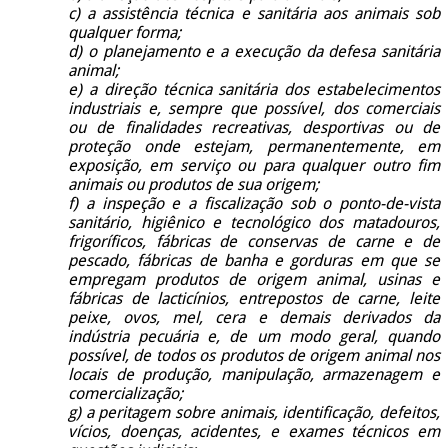
c) a assistência técnica e sanitária aos animais sob
qualquer forma;
d) o planejamento e a execução da defesa sanitária
animal;
e) a direção técnica sanitária dos estabelecimentos
industriais e, sempre que possível, dos comerciais
ou de finalidades recreativas, desportivas ou de
proteção onde estejam, permanentemente, em
exposição, em serviço ou para qualquer outro fim
animais ou produtos de sua origem;
f) a inspeção e a fiscalização sob o ponto-de-vista
sanitário, higiênico e tecnológico dos matadouros,
frigoríficos, fábricas de conservas de carne e de
pescado, fábricas de banha e gorduras em que se
empregam produtos de origem animal, usinas e
fábricas de lacticínios, entrepostos de carne, leite
peixe, ovos, mel, cera e demais derivados da
indústria pecuária e, de um modo geral, quando
possível, de todos os produtos de origem animal nos
locais de produção, manipulação, armazenagem e
comercialização;
g) a peritagem sobre animais, identificação, defeitos,
vícios, doenças, acidentes, e exames técnicos em