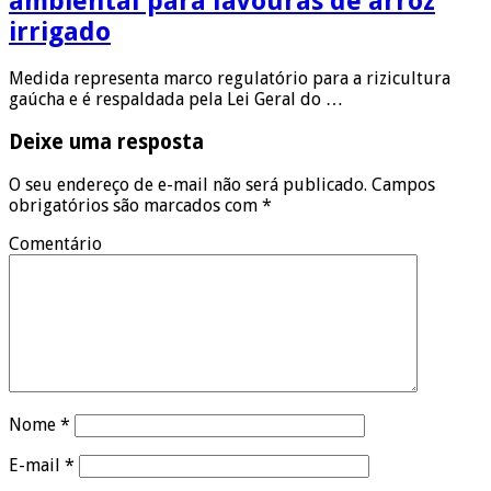
ambiental para lavouras de arroz
irrigado
Medida representa marco regulatório para a rizicultura
gaúcha e é respaldada pela Lei Geral do …
Deixe uma resposta
O seu endereço de e-mail não será publicado.
Campos
obrigatórios são marcados com
*
Comentário
Nome
*
E-mail
*