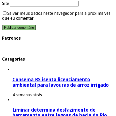
Site
Salvar meus dados neste navegador para a próxima vez
que eu comentar.
Patronos
Categorias
Consema RS isenta licenciamento
ambiental para lavouras de arroz irrigado
4 semanas atrás
Liminar determina desfazimento de
barramento entre lagoas da bacia do Rio