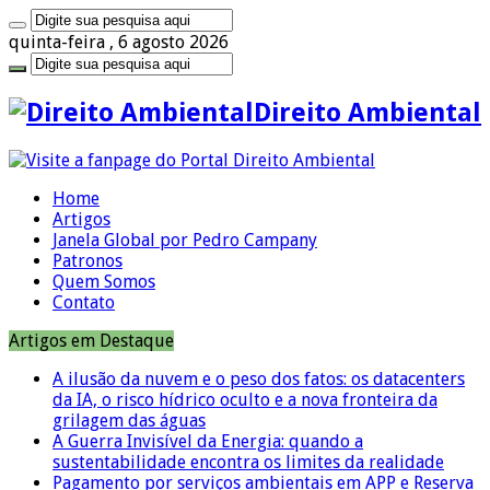
quinta-feira , 6 agosto 2026
Direito Ambiental
Home
Artigos
Janela Global por Pedro Campany
Patronos
Quem Somos
Contato
Artigos em Destaque
A ilusão da nuvem e o peso dos fatos: os datacenters
da IA, o risco hídrico oculto e a nova fronteira da
grilagem das águas
A Guerra Invisível da Energia: quando a
sustentabilidade encontra os limites da realidade
Pagamento por serviços ambientais em APP e Reserva