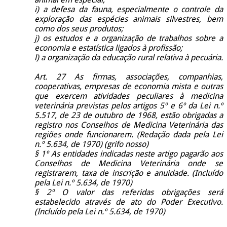
i) a defesa da fauna, especialmente o controle da
exploração das espécies animais silvestres, bem
como dos seus produtos;
j) os estudos e a organização de trabalhos sobre a
economia e estatística ligados à profissão;
l) a organização da educação rural relativa à pecuária.
Art. 27 As firmas, associações, companhias,
cooperativas, empresas de economia mista e outras
que exercem atividades peculiares à medicina
veterinária previstas pelos artigos 5º e 6º da Lei n.º
5.517, de 23 de outubro de 1968, estão obrigadas a
registro nos Conselhos de Medicina Veterinária das
regiões onde funcionarem. (Redação dada pela Lei
n.º 5.634, de 1970) (grifo nosso)
§ 1º As entidades indicadas neste artigo pagarão aos
Conselhos de Medicina Veterinária onde se
registrarem, taxa de inscrição e anuidade. (Incluído
pela Lei n.º 5.634, de 1970)
§ 2º O valor das referidas obrigações será
estabelecido através de ato do Poder Executivo.
(Incluído pela Lei n.º 5.634, de 1970)