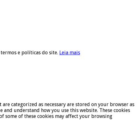
 termos e políticas do site.
Leia mais
t are categorized as necessary are stored on your browser as
lyze and understand how you use this website. These cookies
t of some of these cookies may affect your browsing