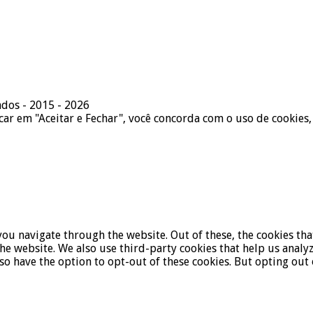
ados - 2015 - 2026
icar em "Aceitar e Fechar", você concorda com o uso de cookies,
ou navigate through the website. Out of these, the cookies tha
f the website. We also use third-party cookies that help us ana
lso have the option to opt-out of these cookies. But opting ou