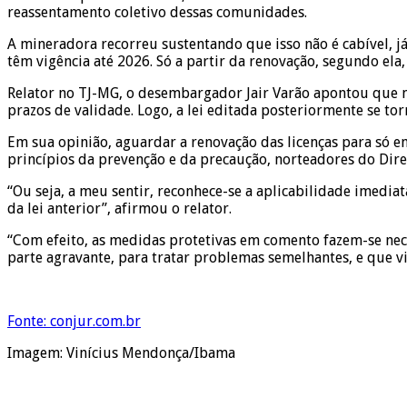
reassentamento coletivo dessas comunidades.
A mineradora recorreu sustentando que isso não é cabível, já
têm vigência até 2026. Só a partir da renovação, segundo ela,
Relator no TJ-MG, o desembargador Jair Varão apontou que n
prazos de validade. Logo, a lei editada posteriormente se tor
Em sua opinião, aguardar a renovação das licenças para só em
princípios da prevenção e da precaução, norteadores do Dire
“Ou seja, a meu sentir, reconhece-se a aplicabilidade imedia
da lei anterior”, afirmou o relator.
“Com efeito, as medidas protetivas em comento fazem-se ne
parte agravante, para tratar problemas semelhantes, e que vi
Fonte: conjur.com.br
Imagem: Vinícius Mendonça/Ibama