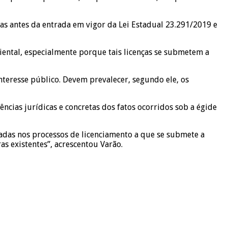
das antes da entrada em vigor da Lei Estadual 23.291/2019 e
ental, especialmente porque tais licenças se submetem a
nteresse público. Devem prevalecer, segundo ele, os
ências jurídicas e concretas dos fatos ocorridos sob a égide
das nos processos de licenciamento a que se submete a
as existentes”, acrescentou Varão.