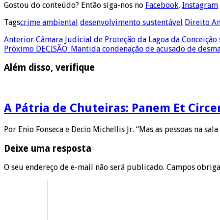
Gostou do conteúdo? Então siga-nos no
Facebook
,
Instagram
Tags
crime ambiental
desenvolvimento sustentável
Direito A
Anterior
Câmara Judicial de Proteção da Lagoa da Conceição 
Próximo
DECISÃO: Mantida condenação de acusado de desmata
Além disso, verifique
A Pátria de Chuteiras: Panem Et Circe
Por Enio Fonseca e Decio Michellis Jr. “Mas as pessoas na sal
Deixe uma resposta
O seu endereço de e-mail não será publicado.
Campos obriga