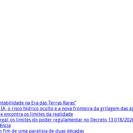
ntabilidade na Era das Terras Raras”
IA, o risco hídrico oculto e a nova fronteira da grilagem das 
e encontra os limites da realidade
egal: os limites do poder regulamentar no Decreto 13.018/202
ência
 fim de uma paralisia de duas décadas