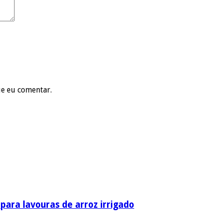
ue eu comentar.
ara lavouras de arroz irrigado