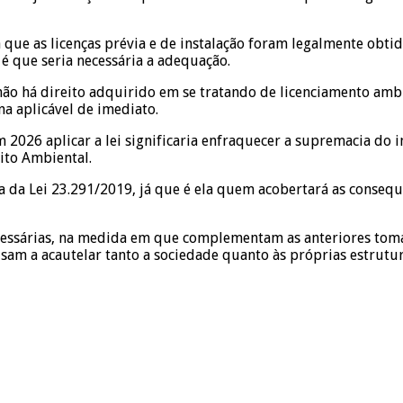
 que as licenças prévia e de instalação foram legalmente obti
 é que seria necessária a adequação.
ão há direito adquirido em se tratando de licenciamento ambi
na aplicável de imediato.
 2026 aplicar a lei significaria enfraquecer a supremacia do i
ito Ambiental.
ta da Lei 23.291/2019, já que é ela quem acobertará as consequ
cessárias, na medida em que complementam as anteriores toma
sam a acautelar tanto a sociedade quanto às próprias estrutur