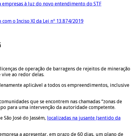
ra empresas à luz do novo entendimento do STF
o com o Inciso XI da Lei nº 13.874/2019
G
 licenças de operação de barragens de rejeitos de mineração
 vive ao redor delas.
lenamente aplicável a todos os empreendimentos, inclusive
s comunidades que se encontrem nas chamadas “zonas de
empo para uma intervenção da autoridade competente.
e São José do Jassém,
localizadas na jusante (sentido da
a empresa a apresentar, em prazo de 60 dias, um plano de