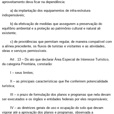
aproveitamento deva ficar na dependência:
a) da implantação dos equipamentos de infra-estrutura
indispensáveis;
b) da efetivação de medidas que assegurem a preservação do
equilíbrio ambiental e a proteção ao patrimônio cultural e natural ali
existente;
c) de providências que permitam regular, de maneira compatível com
a alínea precedente, os fluxos de turistas e visitantes e as atividades,
obras e serviços permissíveis.
Art . 13 – Do ato que declarar Área Especial de Interesse Turístico,
da categoria Prioritária, constarão:
I – seus limites;
II – as principais características que lhe conferirem potencialidade
turística;
III – o prazo de formulação dos planos e programas que nela devam
ser executados e os órgãos e entidades federais por eles responsáveis;
IV – as diretrizes gerais de uso e ocupação do solo que devam
vigorar até a aprovação dos planos e programas, observada a