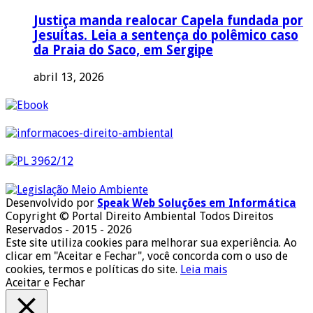
Justiça manda realocar Capela fundada por
Jesuítas. Leia a sentença do polêmico caso
da Praia do Saco, em Sergipe
abril 13, 2026
Desenvolvido por
Speak Web Soluções em Informática
Copyright © Portal Direito Ambiental Todos Direitos
Reservados - 2015 - 2026
Este site utiliza cookies para melhorar sua experiência. Ao
clicar em "Aceitar e Fechar", você concorda com o uso de
cookies, termos e políticas do site.
Leia mais
Aceitar e Fechar