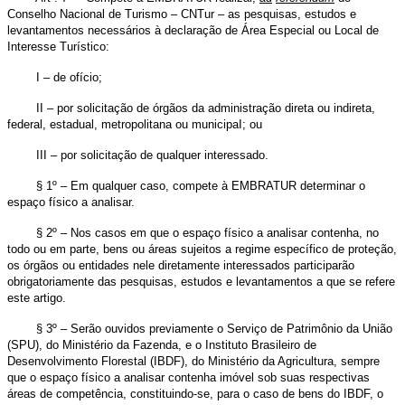
Conselho Nacional de Turismo – CNTur – as pesquisas, estudos e
levantamentos necessários à declaração de Área Especial ou Local de
Interesse Turístico:
I – de ofício;
II – por solicitação de órgãos da administração direta ou indireta,
federal, estadual, metropolitana ou municipaI; ou
III – por solicitação de qualquer interessado.
§ 1º – Em qualquer caso, compete à EMBRATUR determinar o
espaço físico a analisar.
§ 2º – Nos casos em que o espaço físico a analisar contenha, no
todo ou em parte, bens ou áreas sujeitos a regime específico de proteção,
os órgãos ou entidades nele diretamente interessados participarão
obrigatoriamente das pesquisas, estudos e levantamentos a que se refere
este artigo.
§ 3º – Serão ouvidos previamente o Serviço de Patrimônio da União
(SPU), do Ministério da Fazenda, e o Instituto Brasileiro de
Desenvolvimento Florestal (IBDF), do Ministério da Agricultura, sempre
que o espaço físico a analisar contenha imóvel sob suas respectivas
áreas de competência, constituindo-se, para o caso de bens do IBDF, o