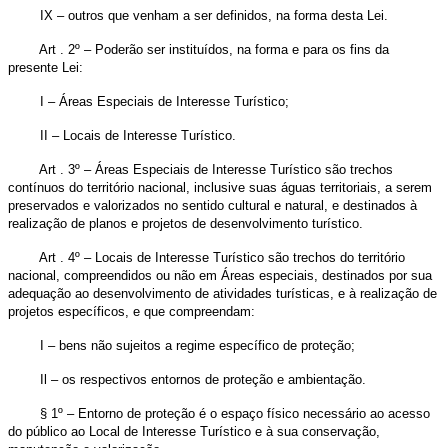
IX – outros que venham a ser definidos, na forma desta Lei.
Art . 2º – Poderão ser instituídos, na forma e para os fins da
presente Lei:
I – Áreas Especiais de Interesse Turístico;
II – Locais de Interesse Turístico.
Art . 3º – Áreas Especiais de Interesse Turístico são trechos
contínuos do território nacional, inclusive suas águas territoriais, a serem
preservados e valorizados no sentido cultural e natural, e destinados à
realização de planos e projetos de desenvolvimento turístico.
Art . 4º – Locais de Interesse Turístico são trechos do território
nacional, compreendidos ou não em Áreas especiais, destinados por sua
adequação ao desenvolvimento de atividades turísticas, e à realização de
projetos específicos, e que compreendam:
I – bens não sujeitos a regime específico de proteção;
Il – os respectivos entornos de proteção e ambientação.
§ 1º – Entorno de proteção é o espaço físico necessário ao acesso
do público ao Local de Interesse Turístico e à sua conservação,