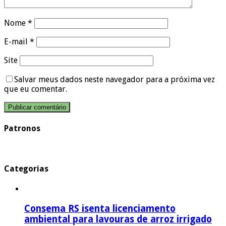
Nome
*
E-mail
*
Site
Salvar meus dados neste navegador para a próxima vez
que eu comentar.
Patronos
Categorias
Consema RS isenta licenciamento
ambiental para lavouras de arroz irrigado