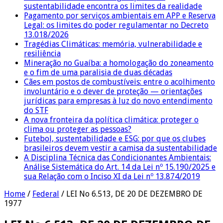
sustentabilidade encontra os limites da realidade
Pagamento por serviços ambientais em APP e Reserva
Legal: os limites do poder regulamentar no Decreto
13.018/2026
Tragédias Climáticas: memória, vulnerabilidade e
resiliência
Mineração no Guaíba: a homologação do zoneamento
e o fim de uma paralisia de duas décadas
Cães em postos de combustíveis: entre o acolhimento
involuntário e o dever de proteção — orientações
jurídicas para empresas à luz do novo entendimento
do STF
A nova fronteira da política climática: proteger o
clima ou proteger as pessoas?
Futebol, sustentabilidade e ESG: por que os clubes
brasileiros devem vestir a camisa da sustentabilidade
A Disciplina Técnica das Condicionantes Ambientais:
Análise Sistemática do Art. 14 da Lei nº 15.190/2025 e
sua Relação com o Inciso XI da Lei nº 13.874/2019
Home
/
Federal
/
LEI No 6.513, DE 20 DE DEZEMBRO DE
1977