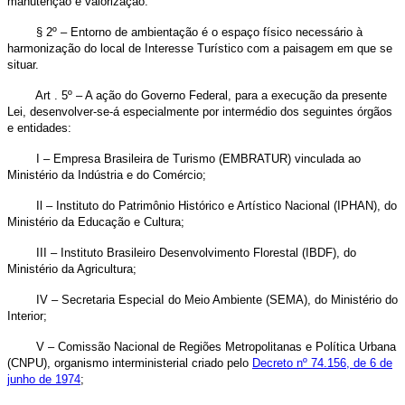
manutenção e valorização.
§ 2º – Entorno de ambientação é o espaço físico necessário à
harmonização do local de Interesse Turístico com a paisagem em que se
situar.
Art . 5º – A ação do Governo Federal, para a execução da presente
Lei, desenvolver-se-á especialmente por intermédio dos seguintes órgãos
e entidades:
I – Empresa Brasileira de Turismo (EMBRATUR) vinculada ao
Ministério da Indústria e do Comércio;
Il – Instituto do Patrimônio Histórico e Artístico Nacional (IPHAN), do
Ministério da Educação e Cultura;
III – Instituto Brasileiro Desenvolvimento Florestal (IBDF), do
Ministério da Agricultura;
IV – Secretaria EspeciaI do Meio Ambiente (SEMA), do Ministério do
Interior;
V – Comissão Nacional de Regiões Metropolitanas e Política Urbana
(CNPU), organismo interministerial criado pelo
Decreto nº 74.156, de 6 de
junho de 1974
;