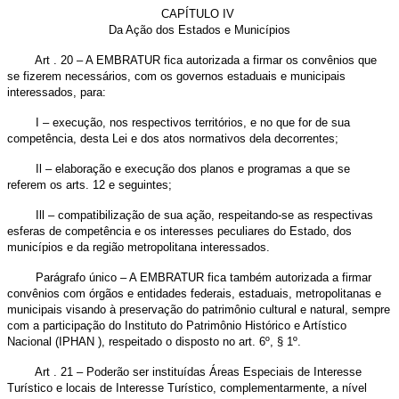
CAPÍTULO IV
Da Ação dos Estados e Municípios
Art . 20 – A EMBRATUR fica autorizada a firmar os convênios que
se fizerem necessários, com os governos estaduais e municipais
interessados, para:
I – execução, nos respectivos territórios, e no que for de sua
competência, desta Lei e dos atos normativos dela decorrentes;
Il – elaboração e execução dos planos e programas a que se
referem os arts. 12 e seguintes;
Ill – compatibilização de sua ação, respeitando-se as respectivas
esferas de competência e os interesses peculiares do Estado, dos
municípios e da região metropolitana interessados.
Parágrafo único – A EMBRATUR fica também autorizada a firmar
convênios com órgãos e entidades federais, estaduais, metropolitanas e
municipais visando à preservação do patrimônio cultural e natural, sempre
com a participação do Instituto do Patrimônio Histórico e Artístico
Nacional (IPHAN ), respeitado o disposto no art. 6º, § 1º.
Art . 21 – Poderão ser instituídas Áreas Especiais de Interesse
Turístico e locais de Interesse Turístico, complementarmente, a nível