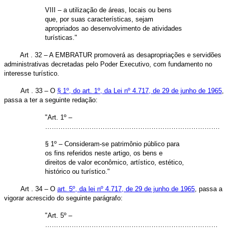
VIII – a utilização de áreas, locais ou bens
que, por suas características, sejam
apropriados ao desenvolvimento de atividades
turísticas."
Art . 32 – A EMBRATUR promoverá as desapropriações e servidões
administrativas decretadas pelo Poder Executivo, com fundamento no
interesse turístico.
Art . 33 – O
§ 1º, do art. 1º, da Lei nº 4.717, de 29 de junho de 1965
,
passa a ter a seguinte redação:
"Art. 1º –
…………………………………………………………………….
§ 1º – Consideram-se patrimônio público para
os fins referidos neste artigo, os bens e
direitos de valor econômico, artístico, estético,
histórico ou turístico."
Art . 34 – O
art. 5º, da lei nº 4.717, de 29 de junho de 1965
, passa a
vigorar acrescido do seguinte parágrafo:
"Art. 5º –
……………………………………………………………………