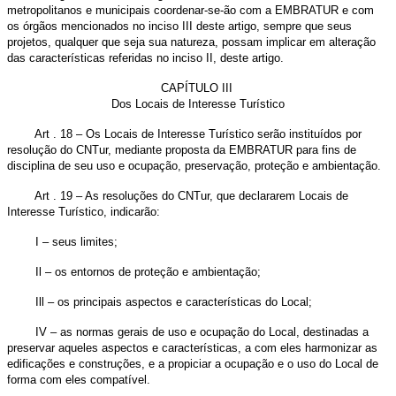
metropolitanos e municipais coordenar-se-ão com a EMBRATUR e com
os órgãos mencionados no inciso III deste artigo, sempre que seus
projetos, qualquer que seja sua natureza, possam implicar em alteração
das características referidas no inciso II, deste artigo.
CAPÍTULO III
Dos Locais de Interesse Turístico
Art . 18 – Os Locais de Interesse Turístico serão instituídos por
resolução do CNTur, mediante proposta da EMBRATUR para fins de
disciplina de seu uso e ocupação, preservação, proteção e ambientação.
Art . 19 – As resoluções do CNTur, que declararem Locais de
Interesse Turístico, indicarão:
I – seus limites;
Il – os entornos de proteção e ambientação;
Ill – os principais aspectos e características do Local;
IV – as normas gerais de uso e ocupação do Local, destinadas a
preservar aqueles aspectos e características, a com eles harmonizar as
edificações e construções, e a propiciar a ocupação e o uso do Local de
forma com eles compatível.