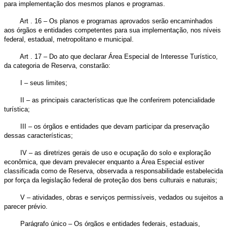
para implementação dos mesmos planos e programas.
Art . 16 – Os planos e programas aprovados serão encaminhados
aos órgãos e entidades competentes para sua implementação, nos níveis
federal, estadual, metropolitano e municipal.
Art . 17 – Do ato que declarar Área Especial de Interesse Turístico,
da categoria de Reserva, constarão:
I – seus limites;
II – as principais características que lhe conferirem potencialidade
turística;
III – os órgãos e entidades que devam participar da preservação
dessas características;
IV – as diretrizes gerais de uso e ocupação do solo e exploração
econômica, que devam prevalecer enquanto a Área Especial estiver
classificada como de Reserva, observada a responsabilidade estabelecida
por força da legislação federal de proteção dos bens culturais e naturais;
V – atividades, obras e serviços permissíveis, vedados ou sujeitos a
parecer prévio.
Parágrafo único – Os órgãos e entidades federais, estaduais,