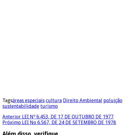
Tags
áreas especiais
cultura
Direito Ambiental
poluição
sustentabilidade
turismo
Anterior
LEI Nº 6.453, DE 17 DE OUTUBRO DE 1977
Próximo
LEI No 6.567, DE 24 DE SETEMBRO DE 1978
Além disso, verifique