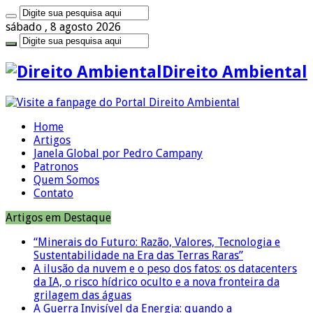
sábado , 8 agosto 2026
Direito Ambiental
Home
Artigos
Janela Global por Pedro Campany
Patronos
Quem Somos
Contato
Artigos em Destaque
“Minerais do Futuro: Razão, Valores, Tecnologia e
Sustentabilidade na Era das Terras Raras”
A ilusão da nuvem e o peso dos fatos: os datacenters
da IA, o risco hídrico oculto e a nova fronteira da
grilagem das águas
A Guerra Invisível da Energia: quando a