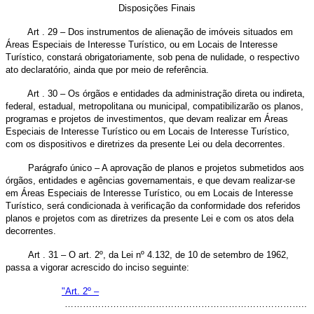
Disposições Finais
Art . 29 – Dos instrumentos de alienação de imóveis situados em
Áreas Especiais de Interesse Turístico, ou em Locais de Interesse
Turístico, constará obrigatoriamente, sob pena de nulidade, o respectivo
ato declaratório, ainda que por meio de referência.
Art . 30 – Os órgãos e entidades da administração direta ou indireta,
federal, estadual, metropolitana ou municipal, compatibilizarão os planos,
programas e projetos de investimentos, que devam realizar em Áreas
Especiais de Interesse Turístico ou em Locais de Interesse Turístico,
com os dispositivos e diretrizes da presente Lei ou dela decorrentes.
Parágrafo único – A aprovação de planos e projetos submetidos aos
órgãos, entidades e agências governamentais, e que devam realizar-se
em Áreas Especiais de Interesse Turístico, ou em Locais de Interesse
Turístico, será condicionada à verificação da conformidade dos referidos
planos e projetos com as diretrizes da presente Lei e com os atos dela
decorrentes.
Art . 31 – O art. 2º, da Lei nº 4.132, de 10 de setembro de 1962,
passa a vigorar acrescido do inciso seguinte:
"Art. 2º –
……………………………………………………………………..