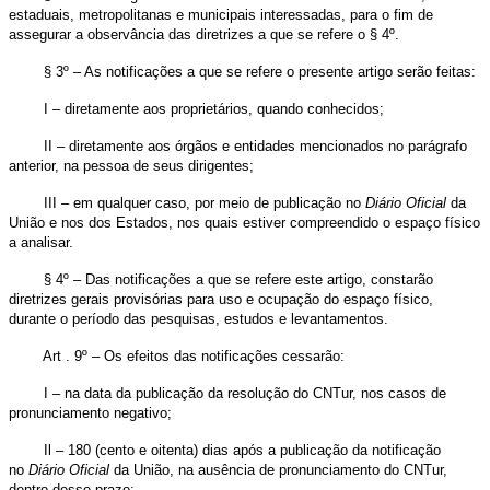
estaduais, metropolitanas e municipais interessadas, para o fim de
assegurar a observância das diretrizes a que se refere o § 4º.
§ 3º – As notificações a que se refere o presente artigo serão feitas:
I – diretamente aos proprietários, quando conhecidos;
II – diretamente aos órgãos e entidades mencionados no parágrafo
anterior, na pessoa de seus dirigentes;
III – em qualquer caso, por meio de publicação no
Diário
Oficial
da
União e nos dos Estados, nos quais estiver compreendido o espaço físico
a analisar.
§ 4º – Das notificações a que se refere este artigo, constarão
diretrizes gerais provisórias para uso e ocupação do espaço físico,
durante o período das pesquisas, estudos e levantamentos.
Art . 9º – Os efeitos das notificações cessarão:
I – na data da publicação da resolução do CNTur, nos casos de
pronunciamento negativo;
Il – 180 (cento e oitenta) dias após a publicação da notificação
no
Diário
Oficial
da União, na ausência de pronunciamento do CNTur,
dentro desse prazo;