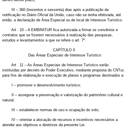
III – 360 (trezentos e sessenta) dias após a publicação da
notificação no
Diário
Oficial
da União, caso não se tenha efetivada, até
então, a declaração de Área Especial ou de local de Interesse Turístico.
Art . 10 – A EMBRATUR fica autorizada a firmar os convênios e
contratos que se fizerem necessários à realização das pesquisas,
estudos e levantamentos a que se refere o art. 7º.
CAPÍTULO II
Das Áreas Especiais de Interesse Turístico
Art . 11 – As Áreas Especiais de Interesse Turístico serão
instituídas por decreto do Poder Executivo, mediante proposta do CNTur,
para fins de elaboração e execução de planos e programas destinados a:
I – promover o desenvolvimento turístico;
II – assegurar a preservação e valorização do patrimônio cultural e
natural;
III – estabelecer normas de uso e ocupação do solo;
IV – orientar a alocação de recursos e incentivos necessários a
atender aos objetivos e diretrizes da presente Lei.