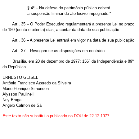
§ 4º – Na defesa do patrimônio público caberá
a suspensão liminar do ato lesivo impugnado."
Art . 35 – O Poder Executivo regulamentará a presente Lei no prazo
de 180 (cento e oitenta) dias, a contar da data de sua publicação.
Art . 36 – A presente Lei entrará em vigor na data de sua publicação.
Art . 37 – Revogam-se as disposições em contrário.
Brasília, em 20 de dezembro de 1977; 156º da Independência e 89º
da República.
ERNESTO GEISEL
Antônio Francisco Azeredo da Silveira
Mário Henrique Simonsen
Alysson Paulinelli
Ney Braga
Angelo Calmon de Sá
Este texto não substitui o publicado no DOU de 22.12.1977