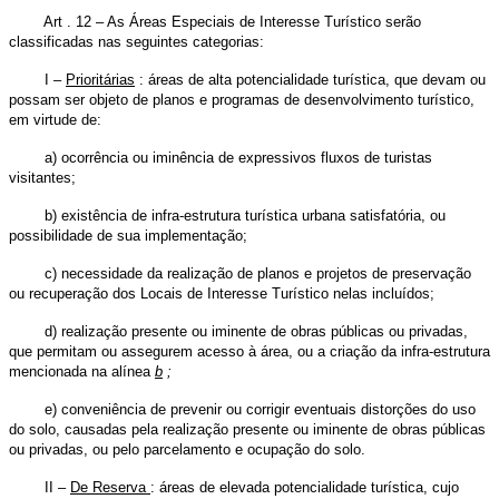
Art . 12 – As Áreas Especiais de Interesse Turístico serão
classificadas nas seguintes categorias:
I –
Prioritárias
: áreas de alta potencialidade turística, que devam ou
possam ser objeto de planos e programas de desenvolvimento turístico,
em virtude de:
a) ocorrência ou iminência de expressivos fluxos de turistas
visitantes;
b) existência de infra-estrutura turística urbana satisfatória, ou
possibilidade de sua implementação;
c) necessidade da realização de planos e projetos de preservação
ou recuperação dos Locais de Interesse Turístico nelas incluídos;
d) realização presente ou iminente de obras públicas ou privadas,
que permitam ou assegurem acesso à área, ou a criação da infra-estrutura
mencionada na alínea
b
;
e) conveniência de prevenir ou corrigir eventuais distorções do uso
do solo, causadas pela realização presente ou iminente de obras públicas
ou privadas, ou pelo parcelamento e ocupação do solo.
II –
De Reserva
: áreas de elevada potencialidade turística, cujo