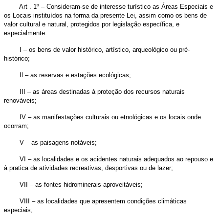
Art . 1º – Consideram-se de interesse turístico as Áreas Especiais e
os Locais instituídos na forma da presente Lei, assim como os bens de
valor cultural e natural, protegidos por legislação específica, e
especialmente:
I – os bens de valor histórico, artístico, arqueológico ou pré-
histórico;
Il – as reservas e estações ecológicas;
III – as áreas destinadas à proteção dos recursos naturais
renováveis;
IV – as manifestações culturais ou etnológicas e os locais onde
ocorram;
V – as paisagens notáveis;
VI – as localidades e os acidentes naturais adequados ao repouso e
à pratica de atividades recreativas, desportivas ou de lazer;
VII – as fontes hidrominerais aproveitáveis;
VIII – as localidades que apresentem condições climáticas
especiais;