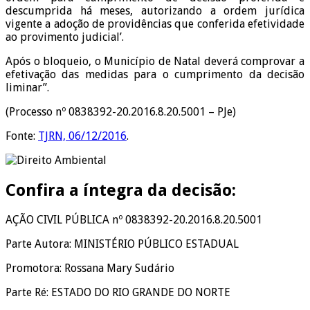
descumprida há meses, autorizando a ordem jurídica
vigente a adoção de providências que conferida efetividade
ao provimento judicial’.
Após o bloqueio, o Município de Natal deverá comprovar a
efetivação das medidas para o cumprimento da decisão
liminar”.
(Processo nº 0838392-20.2016.8.20.5001 – PJe)
Fonte:
TJRN, 06/12/2016
.
Confira a íntegra da decisão:
AÇÃO CIVIL PÚBLICA nº 0838392-20.2016.8.20.5001
Parte Autora: MINISTÉRIO PÚBLICO ESTADUAL
Promotora: Rossana Mary Sudário
Parte Ré: ESTADO DO RIO GRANDE DO NORTE