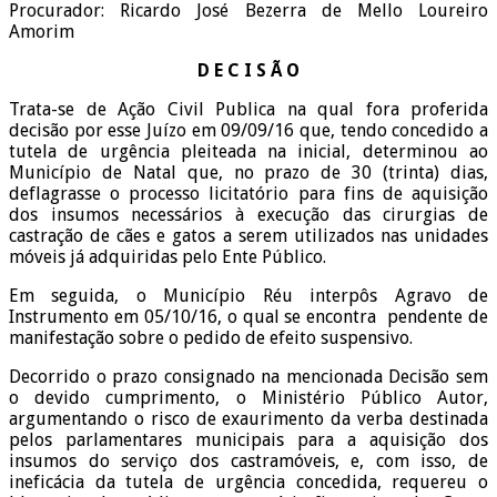
Procurador: Ricardo José Bezerra de Mello Loureiro
Amorim
D E C I S Ã O
Trata-se de Ação Civil Publica na qual fora proferida
decisão por esse Juízo em 09/09/16 que, tendo concedido a
tutela de urgência pleiteada na inicial, determinou ao
Município de Natal que, no prazo de 30 (trinta) dias,
deflagrasse o processo licitatório para fins de aquisição
dos insumos necessários à execução das cirurgias de
castração de cães e gatos a serem utilizados nas unidades
móveis já adquiridas pelo Ente Público.
Em seguida, o Município Réu interpôs Agravo de
Instrumento em 05/10/16, o qual se encontra pendente de
manifestação sobre o pedido de efeito suspensivo.
Decorrido o prazo consignado na mencionada Decisão sem
o devido cumprimento, o Ministério Público Autor,
argumentando o risco de exaurimento da verba destinada
pelos parlamentares municipais para a aquisição dos
insumos do serviço dos castramóveis, e, com isso, de
ineficácia da tutela de urgência concedida, requereu o