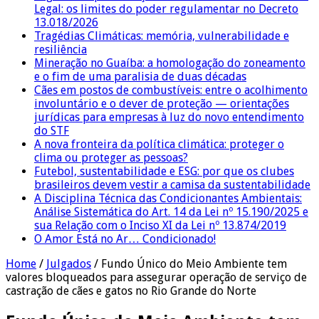
Legal: os limites do poder regulamentar no Decreto
13.018/2026
Tragédias Climáticas: memória, vulnerabilidade e
resiliência
Mineração no Guaíba: a homologação do zoneamento
e o fim de uma paralisia de duas décadas
Cães em postos de combustíveis: entre o acolhimento
involuntário e o dever de proteção — orientações
jurídicas para empresas à luz do novo entendimento
do STF
A nova fronteira da política climática: proteger o
clima ou proteger as pessoas?
Futebol, sustentabilidade e ESG: por que os clubes
brasileiros devem vestir a camisa da sustentabilidade
A Disciplina Técnica das Condicionantes Ambientais:
Análise Sistemática do Art. 14 da Lei nº 15.190/2025 e
sua Relação com o Inciso XI da Lei nº 13.874/2019
O Amor Está no Ar… Condicionado!
Home
/
Julgados
/
Fundo Único do Meio Ambiente tem
valores bloqueados para assegurar operação de serviço de
castração de cães e gatos no Rio Grande do Norte