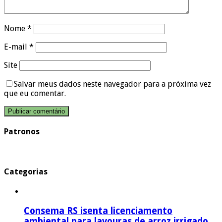
Nome
*
E-mail
*
Site
Salvar meus dados neste navegador para a próxima vez
que eu comentar.
Patronos
Categorias
Consema RS isenta licenciamento
ambiental para lavouras de arroz irrigado