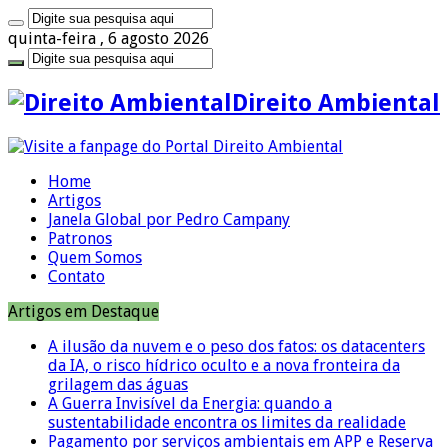
quinta-feira , 6 agosto 2026
Direito Ambiental
Home
Artigos
Janela Global por Pedro Campany
Patronos
Quem Somos
Contato
Artigos em Destaque
A ilusão da nuvem e o peso dos fatos: os datacenters
da IA, o risco hídrico oculto e a nova fronteira da
grilagem das águas
A Guerra Invisível da Energia: quando a
sustentabilidade encontra os limites da realidade
Pagamento por serviços ambientais em APP e Reserva