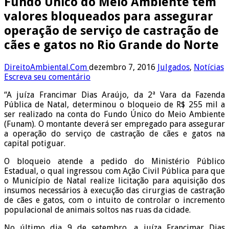
Fundo Único do Meio Ambiente tem
valores bloqueados para assegurar
operação de serviço de castração de
cães e gatos no Rio Grande do Norte
DireitoAmbiental.Com
dezembro 7, 2016
Julgados
,
Notícias
Escreva seu comentário
“A juíza Francimar Dias Araújo, da 2ª Vara da Fazenda
Pública de Natal, determinou o bloqueio de R$ 255 mil a
ser realizado na conta do Fundo Único do Meio Ambiente
(Funam). O montante deverá ser empregado para assegurar
a operação do serviço de castração de cães e gatos na
capital potiguar.
O bloqueio atende a pedido do Ministério Público
Estadual, o qual ingressou com Ação Civil Pública para que
o Município de Natal realize licitação para aquisição dos
insumos necessários à execução das cirurgias de castração
de cães e gatos, com o intuito de controlar o incremento
populacional de animais soltos nas ruas da cidade.
No último dia 9 de setembro, a juíza Francimar Dias