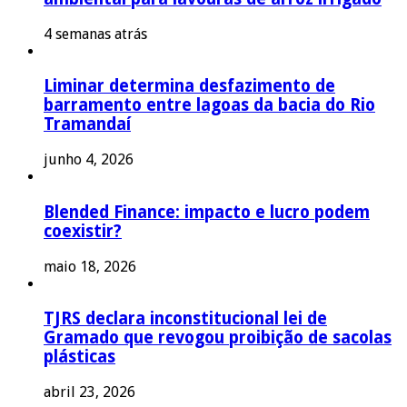
4 semanas atrás
Liminar determina desfazimento de
barramento entre lagoas da bacia do Rio
Tramandaí
junho 4, 2026
Blended Finance: impacto e lucro podem
coexistir?
maio 18, 2026
TJRS declara inconstitucional lei de
Gramado que revogou proibição de sacolas
plásticas
abril 23, 2026