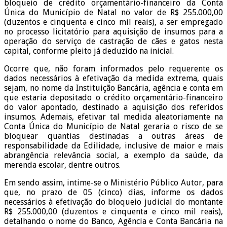
bloqueio de crédito orçamentário-financeiro da Conta
Única do Município de Natal no valor de R$ 255.000,00
(duzentos e cinquenta e cinco mil reais), a ser empregado
no processo licitatório para aquisição de insumos para a
operação do serviço de castração de cães e gatos nesta
capital, conforme pleito já deduzido na inicial.
Ocorre que, não foram informados pelo requerente os
dados necessários à efetivação da medida extrema, quais
sejam, no nome da Instituição Bancária, agência e conta em
que estaria depositado o crédito orçamentário-financeiro
do valor apontado, destinado a aquisição dos referidos
insumos. Ademais, efetivar tal medida aleatoriamente na
Conta Única do Município de Natal geraria o risco de se
bloquear quantias destinadas a outras áreas de
responsabilidade da Edilidade, inclusive de maior e mais
abrangência relevância social, a exemplo da saúde, da
merenda escolar, dentre outros.
Em sendo assim, intime-se o Ministério Público Autor, para
que, no prazo de 05 (cinco) dias, informe os dados
necessários à efetivação do bloqueio judicial do montante
R$ 255.000,00 (duzentos e cinquenta e cinco mil reais),
detalhando o nome do Banco, Agência e Conta Bancária na