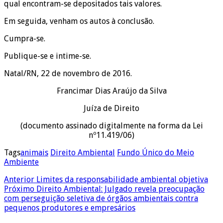
qual encontram-se depositados tais valores.
Em seguida, venham os autos à conclusão.
Cumpra-se.
Publique-se e intime-se.
Natal/RN, 22 de novembro de 2016.
Francimar Dias Araújo da Silva
Juíza de Direito
(documento assinado digitalmente na forma da Lei
nº11.419/06)
Tags
animais
Direito Ambiental
Fundo Único do Meio
Ambiente
Anterior
Limites da responsabilidade ambiental objetiva
Próximo
Direito Ambiental: Julgado revela preocupação
com perseguição seletiva de órgãos ambientais contra
pequenos produtores e empresários