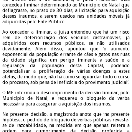
concedeu liminar determinando ao Município de Natal que
deflagrasse, no prazo de 30 dias, a licitação para aquisição
desses insumos, a serem usados nas unidades móveis já
adquiridas pelo Ente Público.
Ao conceder a liminar, a juíza entendeu que há um risco
real de deteriorização dos veículos castramóveis, já
adquiridos com recursos públicos, se não utilizados
devidamente. Além disso, apontou que ‘o aumento
exponencial da população errante de cães e gatos nas ruas
da cidade significa um perigo iminente a saúde e a
segurança da população desta Capital, podendo
potencializar a proliferação de várias doenças a estes
afetas, de modo que, não há como se aguardar todo o curso
do processo, sob pena de ineficácia do provimento judicial’.
O MP informou o descumprimento da decisão liminar, pelo
Município de Natal, e requereu o bloqueio da verba
necessária para assegurar a aquisição dos insumos.
Na presente decisão, a magistrada anota que ‘na presente
hipótese, o pedido de bloqueio de verbas públicas reveste-
se de razoabilidade, na medida em que apenas reitera a
ordem para cumprimento de decisão proferida e