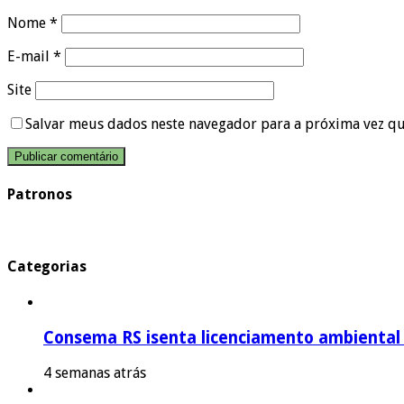
Nome
*
E-mail
*
Site
Salvar meus dados neste navegador para a próxima vez q
Patronos
Categorias
Consema RS isenta licenciamento ambiental p
4 semanas atrás