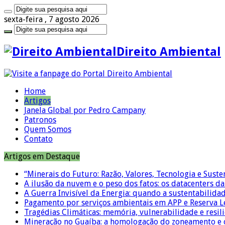
sexta-feira , 7 agosto 2026
Direito Ambiental
Home
Artigos
Janela Global por Pedro Campany
Patronos
Quem Somos
Contato
Artigos em Destaque
“Minerais do Futuro: Razão, Valores, Tecnologia e Suste
A ilusão da nuvem e o peso dos fatos: os datacenters da 
A Guerra Invisível da Energia: quando a sustentabilidad
Pagamento por serviços ambientais em APP e Reserva L
Tragédias Climáticas: memória, vulnerabilidade e resili
Mineração no Guaíba: a homologação do zoneamento e o