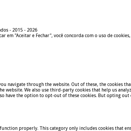
ados - 2015 - 2026
icar em "Aceitar e Fechar", você concorda com o uso de cookies,
ou navigate through the website. Out of these, the cookies tha
f the website. We also use third-party cookies that help us ana
lso have the option to opt-out of these cookies. But opting ou
function properly. This category only includes cookies that ens