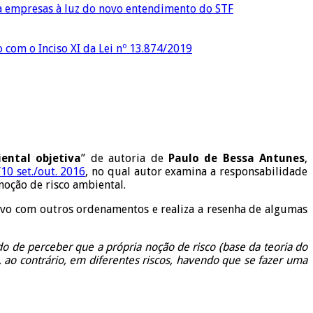
ra empresas à luz do novo entendimento do STF
o com o Inciso XI da Lei nº 13.874/2019
ental objetiva
” de autoria de
Paulo de Bessa Antunes
,
/10 set./out. 2016
, no qual autor examina a responsabilidade
noção de risco ambiental.
vo com outros ordenamentos e realiza a resenha de algumas
tido de perceber que a própria noção de risco (base da teoria do
, ao contrário, em diferentes riscos, havendo que se fazer uma