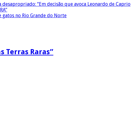
ca desapropriado: “Em decisão que avoca Leonardo de Caprio
PRA”
e gatos no Rio Grande do Norte
as Terras Raras”