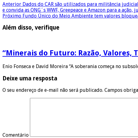
Anterior
Dados do CAR são utilizados para militância judic
e convida as ONG´s WWF, Greepeace e Amazon para a ação, ju
Próximo
Fundo Único do Meio Ambiente tem valores bloquead
Além disso, verifique
“Minerais do Futuro: Razão, Valores, 
Enio Fonseca e David Moreira “A soberania começa no subsolo
Deixe uma resposta
O seu endereço de e-mail não será publicado.
Campos obriga
Comentário