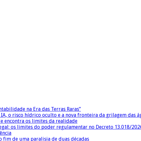
ntabilidade na Era das Terras Raras”
IA, o risco hídrico oculto e a nova fronteira da grilagem das 
e encontra os limites da realidade
egal: os limites do poder regulamentar no Decreto 13.018/202
ência
 fim de uma paralisia de duas décadas