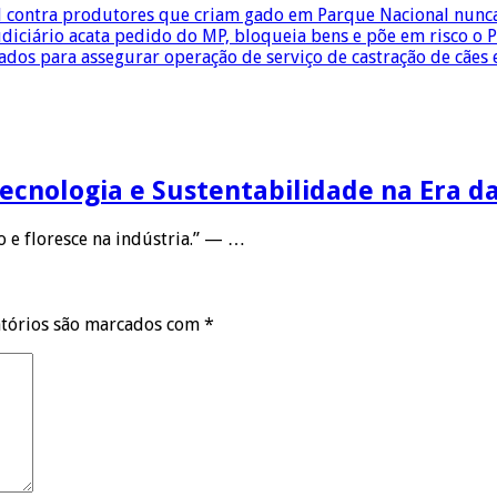
ial contra produtores que criam gado em Parque Nacional nun
diciário acata pedido do MP, bloqueia bens e põe em risco o 
os para assegurar operação de serviço de castração de cães 
Tecnologia e Sustentabilidade na Era d
 e floresce na indústria.” — …
tórios são marcados com
*