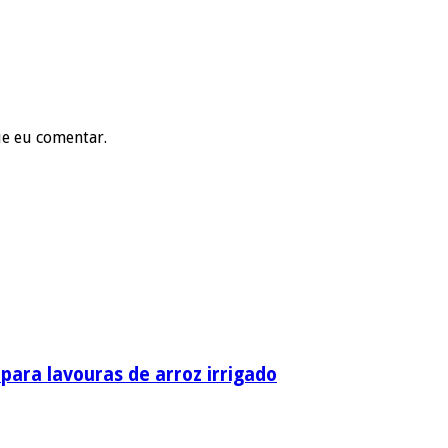
ue eu comentar.
ara lavouras de arroz irrigado