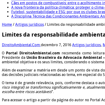
Cães em postos de combustíveis: entre o acolhimento i
A nova fronteira da política climática: proteger o clima
Futebol, sustentabilidade e ESG: por que os clubes bra
A Disciplina Técnica das Condicionantes Ambientais: Aná
Home
/
Artigos jurídicos
/
Limites da responsabilidade ambi
Limites da responsabilidade ambienta
DireitoAmbiental.Com
dezembro 7, 2016
Artigos jurídicos
,
M
O
Portal DireitoAmbiental.com
recomenda como leitura 
Presidente da
União Brasileira da Advocacia Ambiental 
ambiental objetiva e os seus limites, considerando o sistema
Além de examinar a matéria em desde um ponto de vista do
das decisões judiciais relacionadas ao tema, em especial do S
O tema é de grande relevância, pois, conforme destaca o auto
risco integral) se transformou significativamente e, atualmen
escolha entre riscos aceitáveis
”.
Para acessar o artigo a partir da página do autor no Portal 