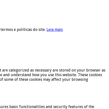
 termos e políticas do site.
Leia mais
t are categorized as necessary are stored on your browser as
lyze and understand how you use this website. These cookies
t of some of these cookies may affect your browsing
ures basic functionalities and security features of the