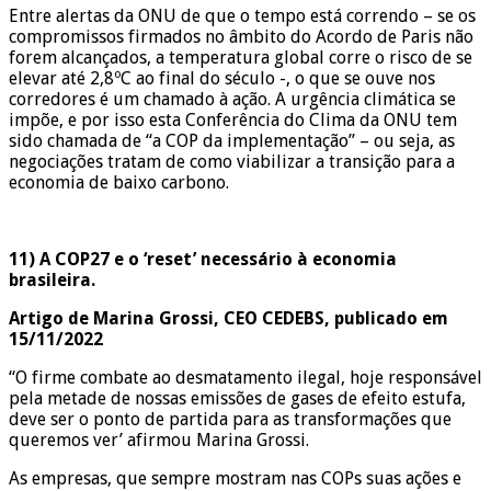
Entre alertas da ONU de que o tempo está correndo – se os
compromissos firmados no âmbito do Acordo de Paris não
forem alcançados, a temperatura global corre o risco de se
elevar até 2,8ºC ao final do século -, o que se ouve nos
corredores é um chamado à ação. A urgência climática se
impõe, e por isso esta Conferência do Clima da ONU tem
sido chamada de “a COP da implementação” – ou seja, as
negociações tratam de como viabilizar a transição para a
economia de baixo carbono.
11) A COP27 e o ‘reset’ necessário à economia
brasileira.
Artigo de Marina Grossi, CEO CEDEBS, publicado em
15/11/2022
“O firme combate ao desmatamento ilegal, hoje responsável
pela metade de nossas emissões de gases de efeito estufa,
deve ser o ponto de partida para as transformações que
queremos ver’ afirmou Marina Grossi.
As empresas, que sempre mostram nas COPs suas ações e