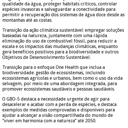
qualidade da água, proteger habitats críticos, controlar
espécies invasoras e salvaguardar a conectividade para
permitir a recuperação dos sistemas de água doce desde as
montanhas até as costas.
Transição da ação climática sustentável: empregar soluções
baseadas na natureza, juntamente com uma rápida
eliminação do uso de combustível fóssil, para reduzir a
escala e os impactos das mudanças climáticas, enquanto
gera benefícios positivos para a biodiversidade e outros
Objetivos de Desenvolvimento Sustentável.
Transição para o enfoque One Health que inclua a
biodiversidade: gestão de ecossistemas, incluindo
ecossistemas agrícolas e urbanos, bem como o uso da vida
selvagem, por meio de uma abordagem integrada, para
promover ecossistemas saudáveis e pessoas saudáveis.
O GBO-5 destaca a necessidade urgente de agir para
desacelerar e acabar com a perda de espécies, e destaca
exemplos de medidas comprovadas e disponíveis para
ajudar a alcançar a visão compartilhada do mundo de
“viver em harmonia com a natureza” até 2050.