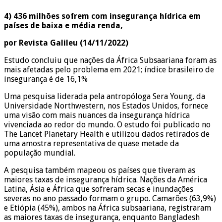
4) 436 milhões sofrem com insegurança hídrica em
países de baixa e média renda,
por Revista Galileu (14/11/2022)
Estudo concluiu que nações da África Subsaariana foram as
mais afetadas pelo problema em 2021; índice brasileiro de
insegurança é de 16,1%
Uma pesquisa liderada pela antropóloga Sera Young, da
Universidade Northwestern, nos Estados Unidos, fornece
uma visão com mais nuances da insegurança hídrica
vivenciada ao redor do mundo. O estudo foi publicado no
The Lancet Planetary Health e utilizou dados retirados de
uma amostra representativa de quase metade da
população mundial.
A pesquisa também mapeou os países que tiveram as
maiores taxas de insegurança hídrica. Nações da América
Latina, Ásia e África que sofreram secas e inundações
severas no ano passado formam o grupo. Camarões (63,9%)
e Etiópia (45%), ambos na África subsaariana, registraram
as maiores taxas de insegurança, enquanto Bangladesh