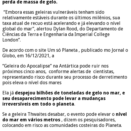
perda de massa de gelo.
“Embora essas geleiras vulneráveis ​​tenham sido
relativamente estáveis ​​durante os últimos milênios, sua
taxa atual de recuo está acelerando e já elevando o nível
global do mar”, alertou Dylan Rood, do Departamento de
Ciências da Terra e Engenharia da Imperial College
London”.
De acordo com o site Um só Planeta , publicado mo Jornal o
Globo, em 16/12/2021, a
“Geleira do Apocalipse” na Antártica pode ruir nos
próximos cinco anos, conforme alertas de cientistas,
representando risco durante seu processo de derretimento
pois eleva o nível dos mares
Ela já
despejou bilhões de toneladas de gelo no mar, e
seu desaparecimento pode levar a mudanças
irreversíveis em todo o planeta
.
Se a geleira Thwaites desabar, o evento pode elevar o
nível
do mar em vários metros
, dizem os pesquisadores,
colocando em risco as comunidades costeiras do Planeta.