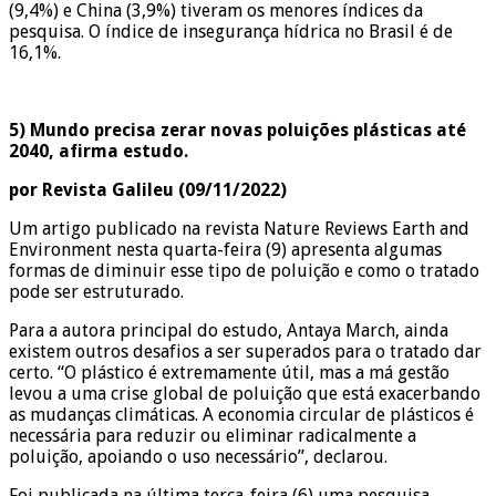
(9,4%) e China (3,9%) tiveram os menores índices da
pesquisa. O índice de insegurança hídrica no Brasil é de
16,1%.
5) Mundo precisa zerar novas poluições plásticas até
2040, afirma estudo.
por Revista Galileu (09/11/2022)
Um artigo publicado na revista Nature Reviews Earth and
Environment nesta quarta-feira (9) apresenta algumas
formas de diminuir esse tipo de poluição e como o tratado
pode ser estruturado.
Para a autora principal do estudo, Antaya March, ainda
existem outros desafios a ser superados para o tratado dar
certo. “O plástico é extremamente útil, mas a má gestão
levou a uma crise global de poluição que está exacerbando
as mudanças climáticas. A economia circular de plásticos é
necessária para reduzir ou eliminar radicalmente a
poluição, apoiando o uso necessário”, declarou.
Foi publicada na última terça-feira (6) uma pesquisa