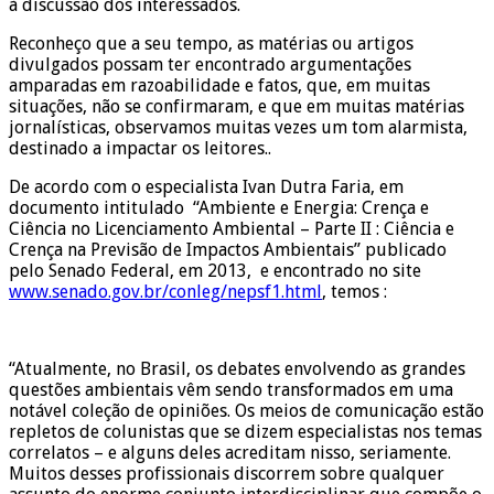
à discussão dos interessados.
Reconheço que a seu tempo, as matérias ou artigos
divulgados possam ter encontrado argumentações
amparadas em razoabilidade e fatos, que, em muitas
situações, não se confirmaram, e que em muitas matérias
jornalísticas, observamos muitas vezes um tom alarmista,
destinado a impactar os leitores..
De acordo com o especialista Ivan Dutra Faria, em
documento intitulado “Ambiente e Energia: Crença e
Ciência no Licenciamento Ambiental – Parte II : Ciência e
Crença na Previsão de Impactos Ambientais” publicado
pelo Senado Federal, em 2013, e encontrado no site
www.senado.gov.br/conleg/nepsf1.html
, temos :
“Atualmente, no Brasil, os debates envolvendo as grandes
questões ambientais vêm sendo transformados em uma
notável coleção de opiniões. Os meios de comunicação estão
repletos de colunistas que se dizem especialistas nos temas
correlatos – e alguns deles acreditam nisso, seriamente.
Muitos desses profissionais discorrem sobre qualquer