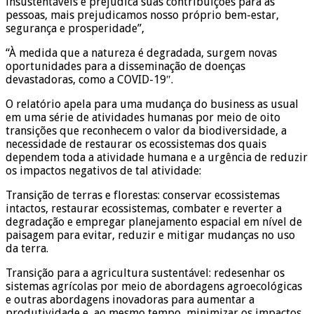
insustentáveis e prejudica suas contribuições para as
pessoas, mais prejudicamos nosso próprio bem-estar,
segurança e prosperidade”,
“À medida que a natureza é degradada, surgem novas
oportunidades para a disseminação de doenças
devastadoras, como a COVID-19″.
O relatório apela para uma mudança do business as usual
em uma série de atividades humanas por meio de oito
transições que reconhecem o valor da biodiversidade, a
necessidade de restaurar os ecossistemas dos quais
dependem toda a atividade humana e a urgência de reduzir
os impactos negativos de tal atividade:
Transição de terras e florestas: conservar ecossistemas
intactos, restaurar ecossistemas, combater e reverter a
degradação e empregar planejamento espacial em nível de
paisagem para evitar, reduzir e mitigar mudanças no uso
da terra.
Transição para a agricultura sustentável: redesenhar os
sistemas agrícolas por meio de abordagens agroecológicas
e outras abordagens inovadoras para aumentar a
produtividade e, ao mesmo tempo, minimizar os impactos