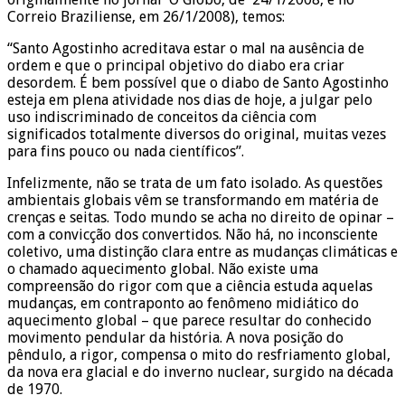
Correio Braziliense, em 26/1/2008), temos:
“Santo Agostinho acreditava estar o mal na ausência de
ordem e que o principal objetivo do diabo era criar
desordem. É bem possível que o diabo de Santo Agostinho
esteja em plena atividade nos dias de hoje, a julgar pelo
uso indiscriminado de conceitos da ciência com
significados totalmente diversos do original, muitas vezes
para fins pouco ou nada científicos”.
Infelizmente, não se trata de um fato isolado. As questões
ambientais globais vêm se transformando em matéria de
crenças e seitas. Todo mundo se acha no direito de opinar –
com a convicção dos convertidos. Não há, no inconsciente
coletivo, uma distinção clara entre as mudanças climáticas e
o chamado aquecimento global. Não existe uma
compreensão do rigor com que a ciência estuda aquelas
mudanças, em contraponto ao fenômeno midiático do
aquecimento global – que parece resultar do conhecido
movimento pendular da história. A nova posição do
pêndulo, a rigor, compensa o mito do resfriamento global,
da nova era glacial e do inverno nuclear, surgido na década
de 1970.