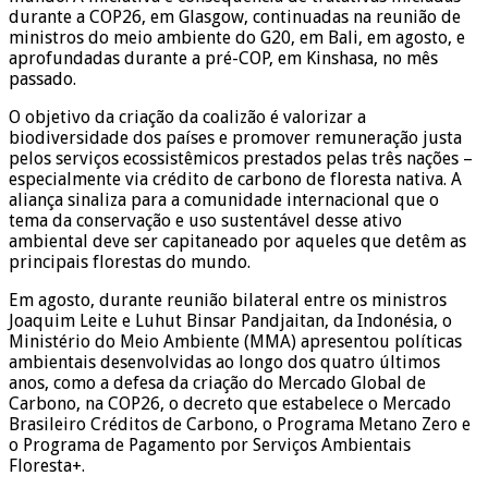
durante a COP26, em Glasgow, continuadas na reunião de
ministros do meio ambiente do G20, em Bali, em agosto, e
aprofundadas durante a pré-COP, em Kinshasa, no mês
passado.
O objetivo da criação da coalizão é valorizar a
biodiversidade dos países e promover remuneração justa
pelos serviços ecossistêmicos prestados pelas três nações –
especialmente via crédito de carbono de floresta nativa. A
aliança sinaliza para a comunidade internacional que o
tema da conservação e uso sustentável desse ativo
ambiental deve ser capitaneado por aqueles que detêm as
principais florestas do mundo.
Em agosto, durante reunião bilateral entre os ministros
Joaquim Leite e Luhut Binsar Pandjaitan, da Indonésia, o
Ministério do Meio Ambiente (MMA) apresentou políticas
ambientais desenvolvidas ao longo dos quatro últimos
anos, como a defesa da criação do Mercado Global de
Carbono, na COP26, o decreto que estabelece o Mercado
Brasileiro Créditos de Carbono, o Programa Metano Zero e
o Programa de Pagamento por Serviços Ambientais
Floresta+.