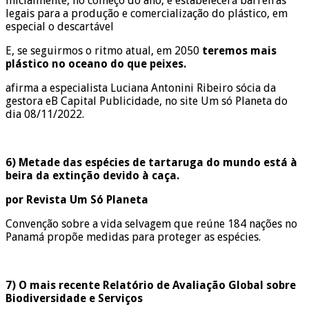
inicialmente, no começo do ano, e estabelecerá barreiras
legais para a produção e comercialização do plástico, em
especial o descartável
E, se seguirmos o ritmo atual, em 2050
teremos mais
plástico no oceano do que peixes.
afirma a especialista Luciana Antonini Ribeiro sócia da
gestora eB Capital Publicidade, no site Um só Planeta do
dia 08/11/2022.
6) Metade das espécies de tartaruga do mundo está à
beira da extinção devido à caça.
por Revista Um Só Planeta
Convenção sobre a vida selvagem que reúne 184 nações no
Panamá propõe medidas para proteger as espécies.
7) O mais recente Relatório de Avaliação Global sobre
Biodiversidade e Serviços