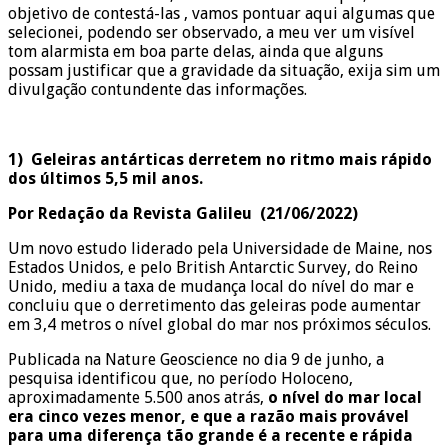
objetivo de contestá-las , vamos pontuar aqui algumas que
selecionei, podendo ser observado, a meu ver um visível
tom alarmista em boa parte delas, ainda que alguns
possam justificar que a gravidade da situação, exija sim um
divulgação contundente das informações.
1)
Geleiras antárticas derretem no ritmo mais rápido
dos últimos 5,5 mil anos.
Por Redação da Revista Galileu (21/06/2022)
Um novo estudo liderado pela Universidade de Maine, nos
Estados Unidos, e pelo British Antarctic Survey, do Reino
Unido, mediu a taxa de mudança local do nível do mar e
concluiu que o derretimento das geleiras pode aumentar
em 3,4 metros o nível global do mar nos próximos séculos.
Publicada na Nature Geoscience no dia 9 de junho, a
pesquisa identificou que, no período Holoceno,
aproximadamente 5.500 anos atrás,
o nível do mar local
era cinco vezes menor, e que a razão mais provável
para uma diferença tão grande é a recente e rápida