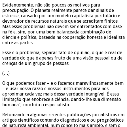
Evidentemente, não são poucos os motivos para
preocupação. O planeta realmente parece dar sinais de
estresse, causado por um modelo capitalista perdulário e
devorador de recursos naturais que se acreditam finitos.
Mas esses problemas não devem ser enfrentados com base
na fé e, sim, por uma bem balanceada combinação de
ciência e política, baseada na cooperação honesta e idealista
entre as partes.
Esse é o problema, separar fato de opinião, o que é real de
verdade do que é apenas fruto de uma visão pessoal ou de
crenças de um grupo de pessoas.
(…)
O que podemos fazer – e o fazemos maravilhosamente bem
– é usar nossa razão e nossos instrumentos para nos
aproximar cada vez mais dessa verdade intangível. É essa
limitação que enobrece a ciência, dando-lhe sua dimensão
humana”, concluiu o especialista.
Retomando a algumas recentes publicações jornalísticas em
artigos científicos contendo diagnósticos e ou prognósticos
de natureza ambiental, num conceito mais amplo, e sem o