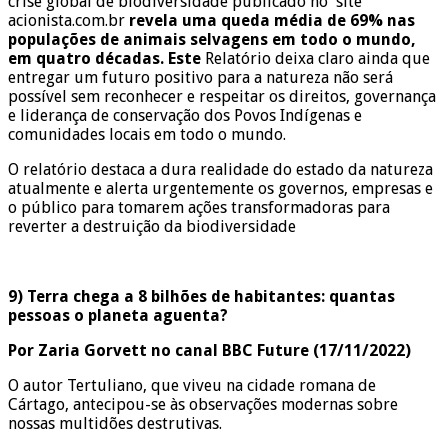
crise global de biodiversidade publicado no site
acionista.com.br
revela uma queda média de 69% nas
populações de animais selvagens em todo o mundo,
em quatro décadas. Este
Relatório deixa claro ainda que
entregar um futuro positivo para a natureza não será
possível sem reconhecer e respeitar os direitos, governança
e liderança de conservação dos Povos Indígenas e
comunidades locais em todo o mundo.
O relatório destaca a dura realidade do estado da natureza
atualmente e alerta urgentemente os governos, empresas e
o público para tomarem ações transformadoras para
reverter a destruição da biodiversidade
9) Terra chega a 8 bilhões de habitantes: quantas
pessoas o planeta aguenta?
Por Zaria Gorvett no canal BBC Future (17/11/2022)
O autor Tertuliano, que viveu na cidade romana de
Cártago, antecipou-se às observações modernas sobre
nossas multidões destrutivas.