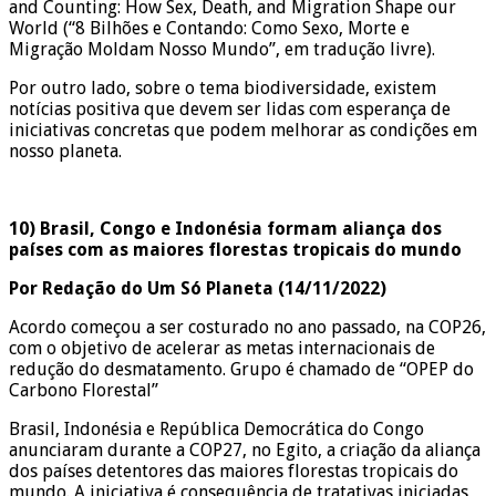
and Counting: How Sex, Death, and Migration Shape our
World (“8 Bilhões e Contando: Como Sexo, Morte e
Migração Moldam Nosso Mundo”, em tradução livre).
Por outro lado, sobre o tema biodiversidade, existem
notícias positiva que devem ser lidas com esperança de
iniciativas concretas que podem melhorar as condições em
nosso planeta.
10) Brasil, Congo e Indonésia formam aliança dos
países com as maiores florestas tropicais do mundo
Por Redação do Um Só Planeta (14/11/2022)
Acordo começou a ser costurado no ano passado, na COP26,
com o objetivo de acelerar as metas internacionais de
redução do desmatamento. Grupo é chamado de “OPEP do
Carbono Florestal”
Brasil, Indonésia e República Democrática do Congo
anunciaram durante a COP27, no Egito, a criação da aliança
dos países detentores das maiores florestas tropicais do
mundo. A iniciativa é consequência de tratativas iniciadas