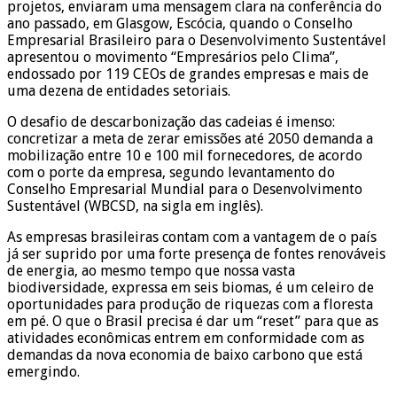
projetos, enviaram uma mensagem clara na conferência do
ano passado, em Glasgow, Escócia, quando o Conselho
Empresarial Brasileiro para o Desenvolvimento Sustentável
apresentou o movimento “Empresários pelo Clima”,
endossado por 119 CEOs de grandes empresas e mais de
uma dezena de entidades setoriais.
O desafio de descarbonização das cadeias é imenso:
concretizar a meta de zerar emissões até 2050 demanda a
mobilização entre 10 e 100 mil fornecedores, de acordo
com o porte da empresa, segundo levantamento do
Conselho Empresarial Mundial para o Desenvolvimento
Sustentável (WBCSD, na sigla em inglês).
As empresas brasileiras contam com a vantagem de o país
já ser suprido por uma forte presença de fontes renováveis
de energia, ao mesmo tempo que nossa vasta
biodiversidade, expressa em seis biomas, é um celeiro de
oportunidades para produção de riquezas com a floresta
em pé. O que o Brasil precisa é dar um “reset” para que as
atividades econômicas entrem em conformidade com as
demandas da nova economia de baixo carbono que está
emergindo.