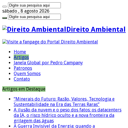
sábado , 8 agosto 2026
Direito Ambiental
Home
Artigos
Janela Global por Pedro Campany
Patronos
Quem Somos
Contato
Artigos em Destaque
“Minerais do Futuro: Razão, Valores, Tecnologia e
Sustentabilidade na Era das Terras Raras”
A ilusão da nuvem e o peso dos fatos: os datacenters
da IA, o risco hídrico oculto e a nova fronteira da
grilagem das águas
A Guerra Invisível da Energia: quando a