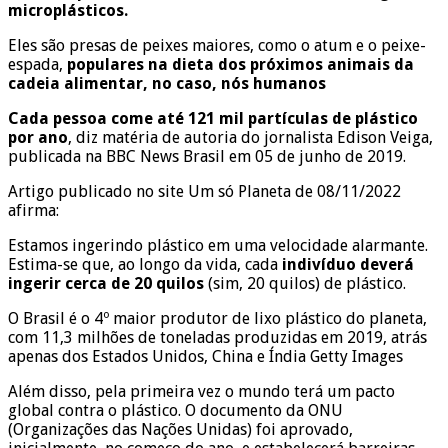
microplásticos.
Eles são presas de peixes maiores, como o atum e o peixe-
espada,
populares na dieta dos próximos animais da
cadeia alimentar, no caso, nós humanos
Cada pessoa come até 121 mil partículas de plástico
por ano
, diz matéria de autoria do jornalista Edison Veiga,
publicada na BBC News Brasil em 05 de junho de 2019.
Artigo publicado no site Um só Planeta de 08/11/2022
afirma:
Estamos ingerindo plástico em uma velocidade alarmante.
Estima-se que, ao longo da vida, cada
indivíduo deverá
ingerir cerca de 20 quilos
(sim, 20 quilos) de plástico.
O Brasil é o 4º maior produtor de lixo plástico do planeta,
com 11,3 milhões de toneladas produzidas em 2019, atrás
apenas dos Estados Unidos, China e Índia Getty Images
Além disso, pela primeira vez o mundo terá um pacto
global contra o plástico. O documento da ONU
(Organizações das Nações Unidas) foi aprovado,