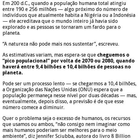
Em 200 d.C., quando a população humana total atingiu
entre 190 e 256 milhões — algo próximo do número de
indivíduos que atualmente habita a Nigéria ou a Indonésia
— ele acreditava que o mundo inteiro já havia sido
explorado e as pessoas se tornaram um fardo para o
planeta.
“A natureza não pode mais nos sustentar”, escreveu.
As estimativas variam, mas espera-se que
cheguemos o
“pico populacional” por volta de 2070 ou 2080, quando
haverá entre 9,4 bilhões e 10,4 bilhões de pessoas no
planeta.
Pode ser um processo lento — se chegarmos a 10,4 bilhões,
a Organização das Nações Unidas (ONU) espera que a
população permaneça nesse nível por duas décadas — mas,
eventualmente, depois disso, a previsão é de que esse
número comece a diminuir.
Quer o problema seja o excesso de humanos, os recursos
que usamos ou ambos, “não consigo nem imaginar como
mais humanos poderiam ser melhores para o meio
ambiente”, diz Jennifer Sciubba, autora do livro 8 Billion