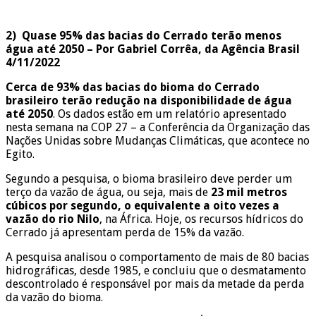
2)
Quase 95% das bacias do Cerrado terão menos
água até 2050 – Por Gabriel Corrêa, da Agência Brasil
4/11/2022
Cerca de 93% das bacias do bioma do Cerrado
brasileiro terão redução na disponibilidade de água
até 2050
. Os dados estão em um relatório apresentado
nesta semana na COP 27 – a Conferência da Organização das
Nações Unidas sobre Mudanças Climáticas, que acontece no
Egito.
Segundo a pesquisa, o bioma brasileiro deve perder um
terço da vazão de água, ou seja, mais de
23 mil metros
cúbicos por segundo, o equivalente a oito vezes a
vazão do rio Nilo
, na África. Hoje, os recursos hídricos do
Cerrado já apresentam perda de 15% da vazão.
A pesquisa analisou o comportamento de mais de 80 bacias
hidrográficas, desde 1985, e concluiu que o desmatamento
descontrolado é responsável por mais da metade da perda
da vazão do bioma.