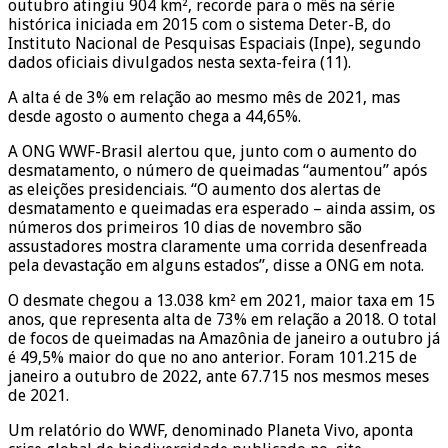
outubro atingiu 904 km², recorde para o mês na série
histórica iniciada em 2015 com o sistema Deter-B, do
Instituto Nacional de Pesquisas Espaciais (Inpe), segundo
dados oficiais divulgados nesta sexta-feira (11).
A alta é de 3% em relação ao mesmo mês de 2021, mas
desde agosto o aumento chega a 44,65%.
A ONG WWF-Brasil alertou que, junto com o aumento do
desmatamento, o número de queimadas “aumentou” após
as eleições presidenciais. “O aumento dos alertas de
desmatamento e queimadas era esperado – ainda assim, os
números dos primeiros 10 dias de novembro são
assustadores mostra claramente uma corrida desenfreada
pela devastação em alguns estados”, disse a ONG em nota.
O desmate chegou a 13.038 km² em 2021, maior taxa em 15
anos, que representa alta de 73% em relação a 2018. O total
de focos de queimadas na Amazônia de janeiro a outubro já
é 49,5% maior do que no ano anterior. Foram 101.215 de
janeiro a outubro de 2022, ante 67.715 nos mesmos meses
de 2021.
Um relatório do WWF, denominado Planeta Vivo, aponta