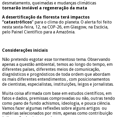
desmatamento, queimadas e mudanças climáticas
tornarão inviável a regeneração da mata
A desertificação da floresta terá impactos
“catastróficos
” para o clima do planeta. O alerta foi feito
nesta sexta-feira, 12, na COP-26, em Glasgow, na Escócia,
pelo Painel Científico para a Amazônia.
Considerações iniciais
Não pretendo esgotar esse tormentoso tema. Observando
apenas a questão ambiental, temos ao longo do tempo, em
diferentes países, diferentes meios de comunicação,
diagnósticos e prognósticos de toda ordem que abordam
os mais diferentes entendimentos , com posicionamentos
de cientistas, especialistas, instituições, leigos e jornalistas.
Muita coisa afirmada com base em estudos científicos, em
fatos e dados, premissas comprovadas ou não, outras tendo
como pano de fundo achismos, ideologia, e pouca ciência.
Vamos fazer algumas reflexões sobre alguns artigos ou
matérias selecionados por mim, apenas como contribuição