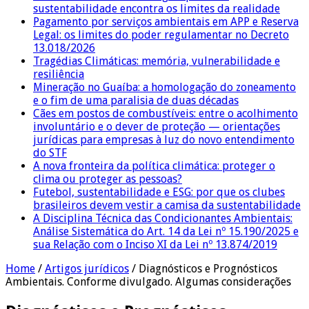
sustentabilidade encontra os limites da realidade
Pagamento por serviços ambientais em APP e Reserva
Legal: os limites do poder regulamentar no Decreto
13.018/2026
Tragédias Climáticas: memória, vulnerabilidade e
resiliência
Mineração no Guaíba: a homologação do zoneamento
e o fim de uma paralisia de duas décadas
Cães em postos de combustíveis: entre o acolhimento
involuntário e o dever de proteção — orientações
jurídicas para empresas à luz do novo entendimento
do STF
A nova fronteira da política climática: proteger o
clima ou proteger as pessoas?
Futebol, sustentabilidade e ESG: por que os clubes
brasileiros devem vestir a camisa da sustentabilidade
A Disciplina Técnica das Condicionantes Ambientais:
Análise Sistemática do Art. 14 da Lei nº 15.190/2025 e
sua Relação com o Inciso XI da Lei nº 13.874/2019
Home
/
Artigos jurídicos
/
Diagnósticos e Prognósticos
Ambientais. Conforme divulgado. Algumas considerações