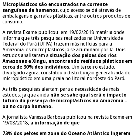
Microplásticos são encontrados na corrente
sanguínea de humanos
, cujo acesso se dá através de
embalagens e garrafas plásticas, entre outros produtos de
consumo.
A revista Exame publicou em 19/02/2018 matéria onde
informa que três pesquisas realizadas na Universidade
Federal do Pará (UFPA) trazem más notícias para a
Amazônia: os microplásticos já se acumulam por lá. Dois
estudos analisaram a
situação dos peixes dos rios
Amazonas e Xingu, encontrando resíduos plásticos em
cerca de 30% dos indivíduos
. Um terceiro estudo,
divulgado agora, constatou a distribuição generalizada do
microplástico em uma praia no litoral nordeste do Pará.
As três pesquisas alertam para a necessidade de mais
estudos, já que ainda
não se sabe qual será o impacto
futuro da presença de microplásticos na Amazônia –
ou no corpo humano.
A jornalista Vanessa Barbosa publicou na revista Exame em
19/08/2018,
a informação de que
73% dos peixes em zona do Oceano Atlântico ingerem