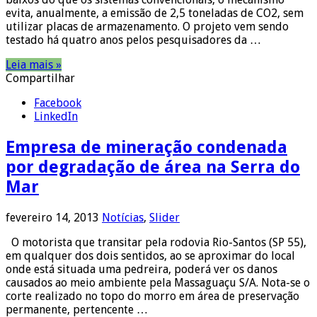
evita, anualmente, a emissão de 2,5 toneladas de CO2, sem
utilizar placas de armazenamento. O projeto vem sendo
testado há quatro anos pelos pesquisadores da …
Leia mais »
Compartilhar
Facebook
LinkedIn
Empresa de mineração condenada
por degradação de área na Serra do
Mar
fevereiro 14, 2013
Notícias
,
Slider
O motorista que transitar pela rodovia Rio-Santos (SP 55),
em qualquer dos dois sentidos, ao se aproximar do local
onde está situada uma pedreira, poderá ver os danos
causados ao meio ambiente pela Massaguaçu S/A. Nota-se o
corte realizado no topo do morro em área de preservação
permanente, pertencente …