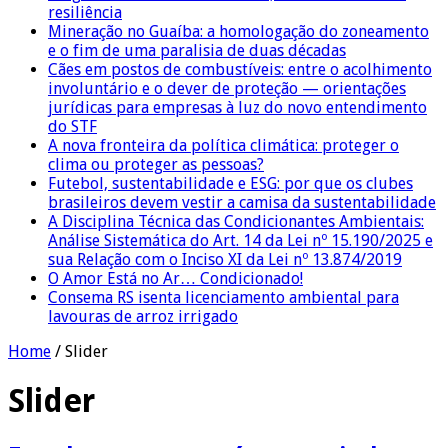
resiliência
Mineração no Guaíba: a homologação do zoneamento
e o fim de uma paralisia de duas décadas
Cães em postos de combustíveis: entre o acolhimento
involuntário e o dever de proteção — orientações
jurídicas para empresas à luz do novo entendimento
do STF
A nova fronteira da política climática: proteger o
clima ou proteger as pessoas?
Futebol, sustentabilidade e ESG: por que os clubes
brasileiros devem vestir a camisa da sustentabilidade
A Disciplina Técnica das Condicionantes Ambientais:
Análise Sistemática do Art. 14 da Lei nº 15.190/2025 e
sua Relação com o Inciso XI da Lei nº 13.874/2019
O Amor Está no Ar… Condicionado!
Consema RS isenta licenciamento ambiental para
lavouras de arroz irrigado
Home
/
Slider
Slider