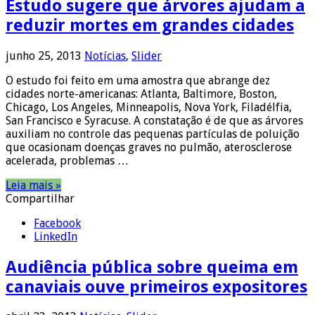
Estudo sugere que árvores ajudam a
reduzir mortes em grandes cidades
junho 25, 2013
Notícias
,
Slider
O estudo foi feito em uma amostra que abrange dez
cidades norte-americanas: Atlanta, Baltimore, Boston,
Chicago, Los Angeles, Minneapolis, Nova York, Filadélfia,
San Francisco e Syracuse. A constatação é de que as árvores
auxiliam no controle das pequenas partículas de poluição
que ocasionam doenças graves no pulmão, aterosclerose
acelerada, problemas …
Leia mais »
Compartilhar
Facebook
LinkedIn
Audiência pública sobre queima em
canaviais ouve primeiros expositores