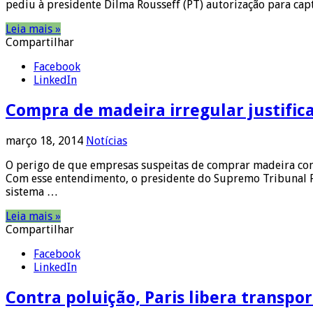
pediu à presidente Dilma Rousseff (PT) autorização para capt
Leia mais »
Compartilhar
Facebook
LinkedIn
Compra de madeira irregular justific
março 18, 2014
Notícias
O perigo de que empresas suspeitas de comprar madeira com 
Com esse entendimento, o presidente do Supremo Tribunal Fe
sistema …
Leia mais »
Compartilhar
Facebook
LinkedIn
Contra poluição, Paris libera transpo