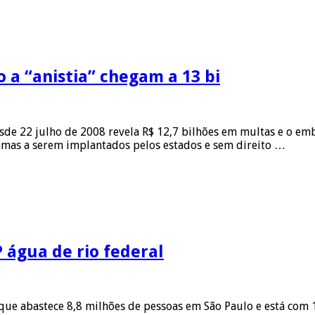
a “anistia” chegam a 13 bi
de 22 julho de 2008 revela R$ 12,7 bilhões em multas e o emb
amas a serem implantados pelos estados e sem direito …
 água de rio federal
 que abastece 8,8 milhões de pessoas em São Paulo e está co