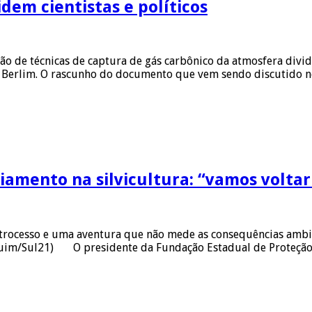
dem cientistas e políticos
ão de técnicas de captura de gás carbônico da atmosfera divi
 Berlim. O rascunho do documento que vem sendo discutido n
ciamento na silvicultura: “vamos volta
etrocesso e uma aventura que não mede as consequências ambien
rquim/Sul21) O presidente da Fundação Estadual de Proteção 