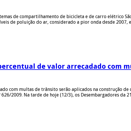
stemas de compartilhamento de bicicleta e de carro elétrico S
íveis de poluição do ar, considerado a pior onda desde 2007, 
s percentual de valor arrecadado com m
o com multas de trânsito serão aplicados na construção de c
º 626/2009. Na tarde de hoje (12/3), os Desembargadores da 