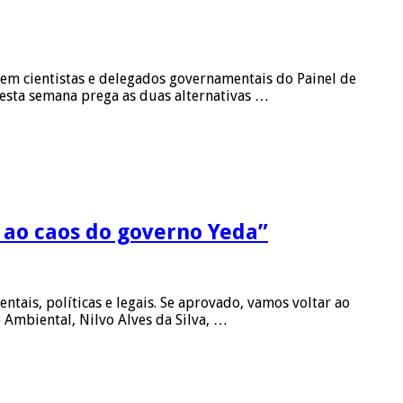
dem cientistas e delegados governamentais do Painel de
esta semana prega as duas alternativas …
r ao caos do governo Yeda”
tais, políticas e legais. Se aprovado, vamos voltar ao
Ambiental, Nilvo Alves da Silva, …