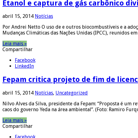
Etanol e captura de gás carbônico divi
abril 15, 2014
Notícias
Por Andrei Netto O uso de e outros biocombustíveis e a adoç
Mudanças Climáticas das Nações Unidas (IPCC), reunidos em
Leia mais »
Compartilhar
Facebook
LinkedIn
Fepam critica projeto de fim de licen
abril 15, 2014
Notícias
,
Uncategorized
Nilvo Alves da Silva, presidente da Fepam: “Proposta é um r
caos do governo Yeda na área ambiental”. (Foto: Ramiro Fu
Leia mais »
Compartilhar
Facebook