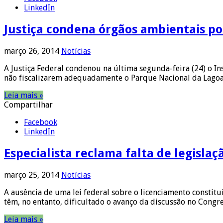
LinkedIn
Justiça condena órgãos ambientais po
março 26, 2014
Notícias
A Justiça Federal condenou na última segunda-feira (24) o I
não fiscalizarem adequadamente o Parque Nacional da Lagoa 
Leia mais »
Compartilhar
Facebook
LinkedIn
Especialista reclama falta de legisla
março 25, 2014
Notícias
A ausência de uma lei federal sobre o licenciamento constitu
têm, no entanto, dificultado o avanço da discussão no Cong
Leia mais »