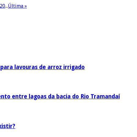
20
...
Última »
ara lavouras de arroz irrigado
nto entre lagoas da bacia do Rio Tramandaí
istir?