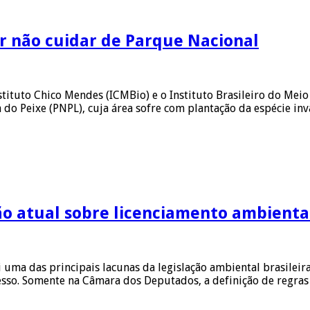
r não cuidar de Parque Nacional
nstituto Chico Mendes (ICMBio) e o Instituto Brasileiro do Me
do Peixe (PNPL), cuja área sofre com plantação da espécie in
ção atual sobre licenciamento ambienta
i uma das principais lacunas da legislação ambiental brasilei
resso. Somente na Câmara dos Deputados, a definição de regra