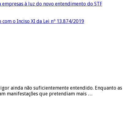
ra empresas à luz do novo entendimento do STF
o com o Inciso XI da Lei nº 13.874/2019
vigor ainda não suficientemente entendido. Enquanto as
uíam manifestações que pretendiam mais …