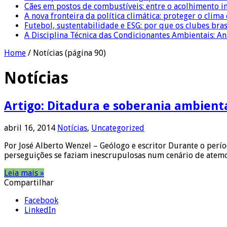
Cães em postos de combustíveis: entre o acolhimento i
A nova fronteira da política climática: proteger o clima
Futebol, sustentabilidade e ESG: por que os clubes bra
A Disciplina Técnica das Condicionantes Ambientais: Aná
Home
/
Notícias
(página 90)
Notícias
Artigo: Ditadura e soberania ambient
abril 16, 2014
Notícias
,
Uncategorized
Por José Alberto Wenzel – Geólogo e escritor Durante o perí
perseguições se faziam inescrupulosas num cenário de atemo
Leia mais »
Compartilhar
Facebook
LinkedIn