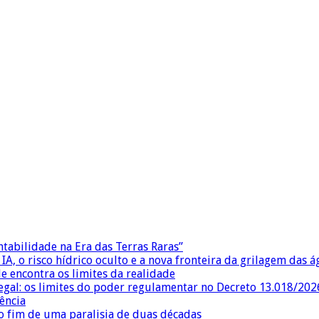
ntabilidade na Era das Terras Raras”
IA, o risco hídrico oculto e a nova fronteira da grilagem das 
e encontra os limites da realidade
egal: os limites do poder regulamentar no Decreto 13.018/202
ência
 fim de uma paralisia de duas décadas