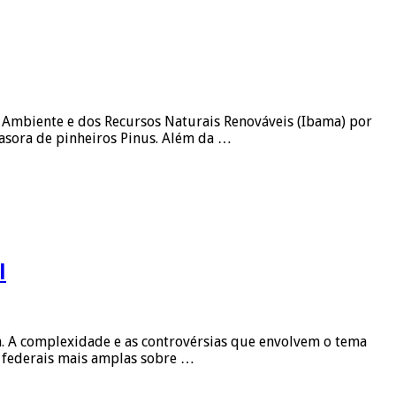
io Ambiente e dos Recursos Naturais Renováveis (Ibama) por
vasora de pinheiros Pinus. Além da …
l
ra. A complexidade e as controvérsias que envolvem o tema
s federais mais amplas sobre …