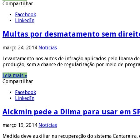
Compartilhar
Facebook
LinkedIn
Multas por desmatamento sem direito 
março 24, 2014
Notícias
Levantamento nos autos de infração aplicados pelo Ibama des
produção, sem a chance de regularização por meio de progr
Leia mais »
Compartilhar
Facebook
LinkedIn
Alckmin pede a Dilma para usar em SP
março 19, 2014
Notícias
Medida deve auxiliar na recuperação do sistema Cantareira,