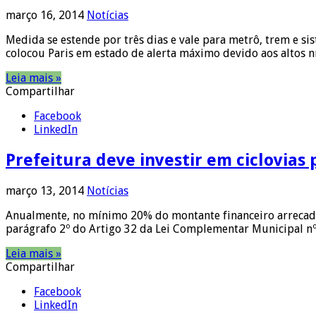
março 16, 2014
Notícias
Medida se estende por três dias e vale para metrô, trem e si
colocou Paris em estado de alerta máximo devido aos altos n
Leia mais »
Compartilhar
Facebook
LinkedIn
Prefeitura deve investir em ciclovia
março 13, 2014
Notícias
Anualmente, no mínimo 20% do montante financeiro arrecadad
parágrafo 2º do Artigo 32 da Lei Complementar Municipal n
Leia mais »
Compartilhar
Facebook
LinkedIn