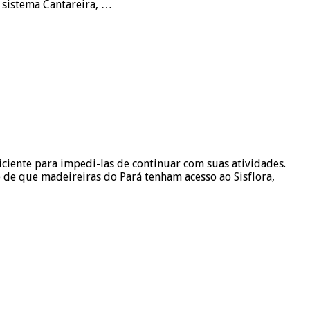
o sistema Cantareira, …
iente para impedi-las de continuar com suas atividades.
de que madeireiras do Pará tenham acesso ao Sisflora,