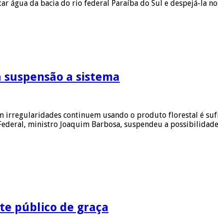
ar água da bacia do rio federal Paraíba do Sul e despejá-la n
a suspensão a sistema
irregularidades continuem usando o produto florestal é sufic
deral, ministro Joaquim Barbosa, suspendeu a possibilidade 
rte público de graça