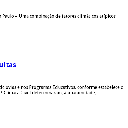
ão Paulo – Uma combinação de fatores climáticos atípicos
e …
ultas
iclovias e nos Programas Educativos, conforme estabelece o
21ª Câmara Cível determinaram, à unanimidade, …