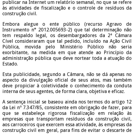
publicar na Internet um relatório semanal, no que se refere
às atividades de fiscalização e o controle de resíduos da
construção civil.
Embora alegue o ente público (recurso Agravo de
Instrumento n° 2012.005693-2) que tal determinação não
tem respaldo legal, os desembargadores da 2ª Câmara
Cível consideraram que tal pedido, incluído na Ação Civil
Pública, movida pelo Ministério Público não seria
exorbitante, na medida em que atende ao Princípio da
administração pública que deve nortear toda a atuação do
Estado.
Esta publicidade, segundo a Câmara, não se dá apenas no
aspecto da divulgação oficial de seus atos, mas também
deve propiciar à coletividade o conhecimento da conduta
interna de seus agentes, de forma clara, objetiva e eficaz.
A sentença inicial se baseou ainda nos termos do artigo 12
da Lei nº 7.347/85, consistente em obrigação de fazer, para
que se estabeleça rigorosa fiscalização em relação às
empresas que transportam resíduos da construção civil,
aos carroceiros que exercem essa atividade, às empresas da
construção civil em geral, para fins de evitar o descarte de