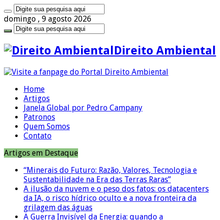
domingo , 9 agosto 2026
Direito Ambiental
Home
Artigos
Janela Global por Pedro Campany
Patronos
Quem Somos
Contato
Artigos em Destaque
“Minerais do Futuro: Razão, Valores, Tecnologia e
Sustentabilidade na Era das Terras Raras”
A ilusão da nuvem e o peso dos fatos: os datacenters
da IA, o risco hídrico oculto e a nova fronteira da
grilagem das águas
A Guerra Invisível da Energia: quando a