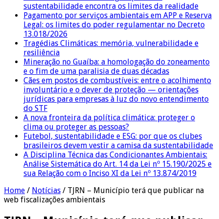
sustentabilidade encontra os limites da realidade
Pagamento por serviços ambientais em APP e Reserva
Legal: os limites do poder regulamentar no Decreto
13.018/2026
Tragédias Climáticas: memória, vulnerabilidade e
resiliência
Mineração no Guaíba: a homologação do zoneamento
e o fim de uma paralisia de duas décadas
Cães em postos de combustíveis: entre o acolhimento
involuntário e o dever de proteção — orientações
jurídicas para empresas à luz do novo entendimento
do STF
A nova fronteira da política climática: proteger o
clima ou proteger as pessoas?
Futebol, sustentabilidade e ESG: por que os clubes
brasileiros devem vestir a camisa da sustentabilidade
A Disciplina Técnica das Condicionantes Ambientais:
Análise Sistemática do Art. 14 da Lei nº 15.190/2025 e
sua Relação com o Inciso XI da Lei nº 13.874/2019
Home
/
Notícias
/
TJRN – Município terá que publicar na
web fiscalizações ambientais