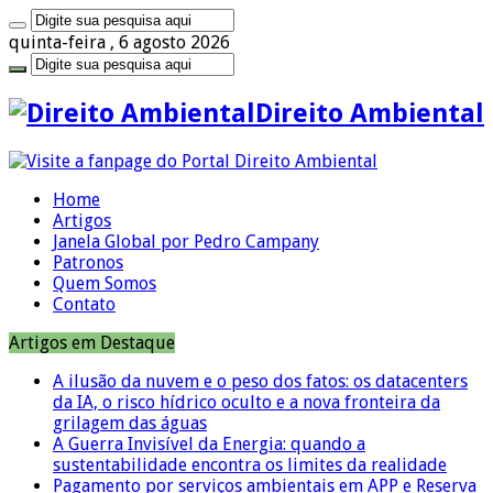
quinta-feira , 6 agosto 2026
Direito Ambiental
Home
Artigos
Janela Global por Pedro Campany
Patronos
Quem Somos
Contato
Artigos em Destaque
A ilusão da nuvem e o peso dos fatos: os datacenters
da IA, o risco hídrico oculto e a nova fronteira da
grilagem das águas
A Guerra Invisível da Energia: quando a
sustentabilidade encontra os limites da realidade
Pagamento por serviços ambientais em APP e Reserva