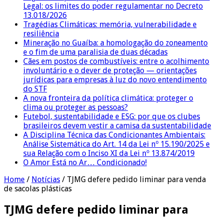
Legal: os limites do poder regulamentar no Decreto
13.018/2026
Tragédias Climáticas: memória, vulnerabilidade e
resiliência
Mineração no Guaíba: a homologação do zoneamento
e o fim de uma paralisia de duas décadas
Cães em postos de combustíveis: entre o acolhimento
involuntário e o dever de proteção — orientações
jurídicas para empresas à luz do novo entendimento
do STF
A nova fronteira da política climática: proteger o
clima ou proteger as pessoas?
Futebol, sustentabilidade e ESG: por que os clubes
brasileiros devem vestir a camisa da sustentabilidade
A Disciplina Técnica das Condicionantes Ambientais:
Análise Sistemática do Art. 14 da Lei nº 15.190/2025 e
sua Relação com o Inciso XI da Lei nº 13.874/2019
O Amor Está no Ar… Condicionado!
Home
/
Notícias
/
TJMG defere pedido liminar para venda
de sacolas plásticas
TJMG defere pedido liminar para