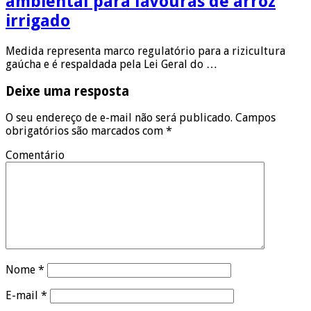
ambiental para lavouras de arroz
irrigado
Medida representa marco regulatório para a rizicultura
gaúcha e é respaldada pela Lei Geral do …
Deixe uma resposta
O seu endereço de e-mail não será publicado.
Campos
obrigatórios são marcados com
*
Comentário
Nome
*
E-mail
*