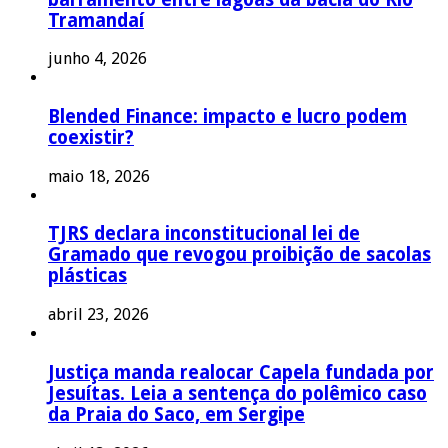
Tramandaí
junho 4, 2026
Blended Finance: impacto e lucro podem
coexistir?
maio 18, 2026
TJRS declara inconstitucional lei de
Gramado que revogou proibição de sacolas
plásticas
abril 23, 2026
Justiça manda realocar Capela fundada por
Jesuítas. Leia a sentença do polêmico caso
da Praia do Saco, em Sergipe