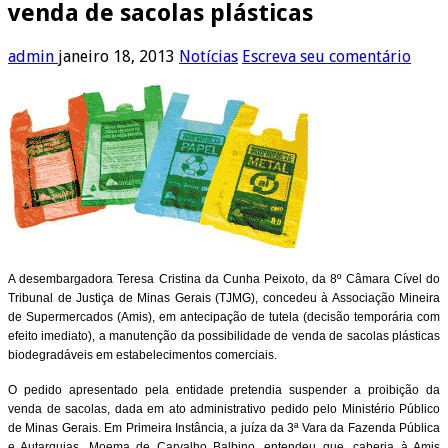
venda de sacolas plásticas
admin
janeiro 18, 2013
Notícias
Escreva seu comentário
A desembargadora Teresa Cristina da Cunha Peixoto
, da 8º Câmara Cível do
Tribunal de Justiça de Minas Gerais (TJMG), concedeu à Associação Mineira
de Supermercados (Amis), em antecipação de tutela (decisão temporária com
efeito imediato), a manutenção da possibilidade de venda de sacolas plásticas
biodegradáveis em estabelecimentos comerciais.
O pedido apresentado pela entidade pretendia suspender a proibição da
venda de sacolas, dada em ato administrativo pedido pelo Ministério Público
de Minas Gerais. Em Primeira Instância, a juíza da 3ª Vara da Fazenda Pública
e Autarquias, Moema de Carvalho Balbino, entendeu que, caberia à Amis