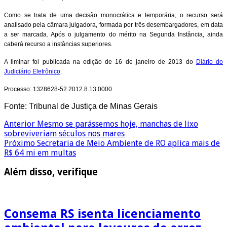
Como se trata de uma decisão monocrática e temporária, o recurso será
analisado pela câmara julgadora, formada por três desembargadores, em data
a ser marcada. Após o julgamento do mérito na Segunda Instância, ainda
caberá recurso a instâncias superiores.
A liminar foi publicada na edição de 16 de janeiro de 2013 do
Diário do
Judiciário Eletrônico
.
Processo: 1328628-52.2012.8.13.0000
Fonte: Tribunal de Justiça de Minas Gerais
Anterior
Mesmo se parássemos hoje, manchas de lixo
sobreviveriam séculos nos mares
Próximo
Secretaria de Meio Ambiente de RO aplica mais de
R$ 64 mi em multas
Além disso, verifique
Consema RS isenta licenciamento