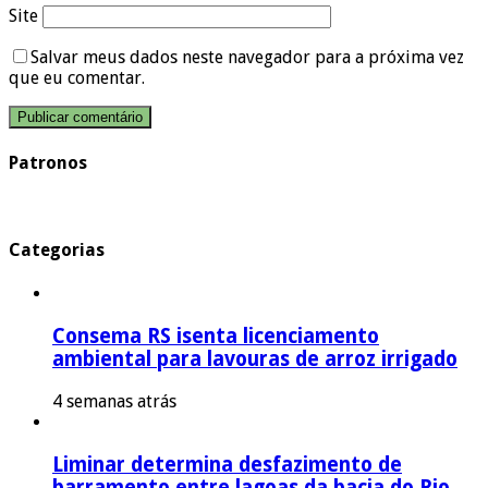
Site
Salvar meus dados neste navegador para a próxima vez
que eu comentar.
Patronos
Categorias
Consema RS isenta licenciamento
ambiental para lavouras de arroz irrigado
4 semanas atrás
Liminar determina desfazimento de
barramento entre lagoas da bacia do Rio