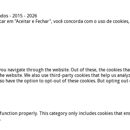
ados - 2015 - 2026
icar em "Aceitar e Fechar", você concorda com o uso de cookies,
ou navigate through the website. Out of these, the cookies tha
f the website. We also use third-party cookies that help us ana
lso have the option to opt-out of these cookies. But opting ou
function properly. This category only includes cookies that ens
.