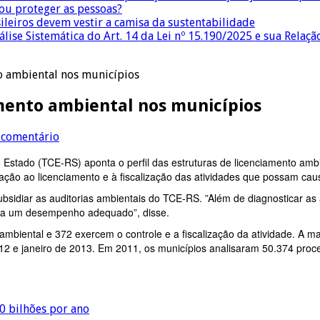
 ou proteger as pessoas?
sileiros devem vestir a camisa da sustentabilidade
lise Sistemática do Art. 14 da Lei nº 15.190/2025 e sua Relaçã
o ambiental nos municípios
mento ambiental nos municípios
 comentário
Estado (TCE-RS) aponta o perfil das estruturas de licenciamento amb
lação ao licenciamento e à fiscalização das atividades que possam ca
sidiar as auditorias ambientais do TCE-RS. ”Além de diagnosticar as a
para um desempenho adequado”, disse.
biental e 372 exercem o controle e a fiscalização da atividade. A mai
012 e janeiro de 2013. Em 2011, os municípios analisaram 50.374 pro
0 bilhões por ano