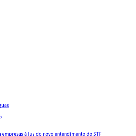
águas
6
ra empresas à luz do novo entendimento do STF