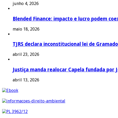
junho 4, 2026
Blended Finance: impacto e lucro podem coex
maio 18, 2026
TJRS declara inconstitucional lei de Gramado
abril 23, 2026
Justiça manda realocar Capela fundada por J
abril 13, 2026