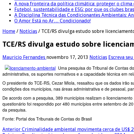
A nova fronteira da política climática: proteger o clima
Futebol, sustentabilidade e ESG: por que os clubes bra
A Disciplina Técnica das Condicionantes Ambientais: Aná
O Amor Está no Ar… Condicionado!
Home
/
Notícias
/
TCE/RS divulga estudo sobre licenciament
TCE/RS divulga estudo sobre licencia
Mauricio Fernandes
novembro 17, 2013
Notícias
Escreva seu
Uma pesquisa do Tribunal de Contas do 
administrativa, os suportes normativos e a capacidade técnica em re
O presidente do TCE-RS, Cezar Miola, ressaltou que os dados irão sub
condições dos municípios, nas áreas administrativa e de pessoal, 
De acordo com a pesquisa, 389 municípios realizam o licenciamento am
questionário foi respondido por 480 municípios entre setembro de 2
da pesquisa.
Fonte: Portal dos Tribunais de Contas do Brasil
Anterior
Criminalidade ambiental movimenta cerca de US$ 2