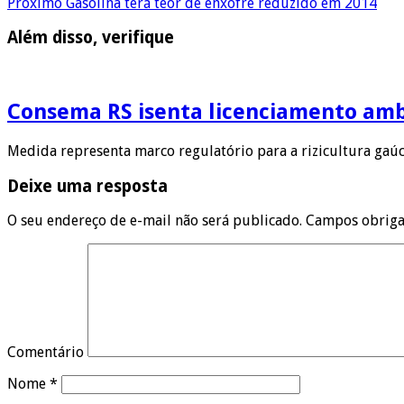
Próximo
Gasolina terá teor de enxofre reduzido em 2014
Além disso, verifique
Consema RS isenta licenciamento ambi
Medida representa marco regulatório para a rizicultura gaúc
Deixe uma resposta
O seu endereço de e-mail não será publicado.
Campos obriga
Comentário
Nome
*