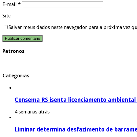
E-mail
*
Site
Salvar meus dados neste navegador para a próxima vez q
Patronos
Categorias
Consema RS isenta licenciamento ambiental p
4 semanas atrás
Liminar determina desfazimento de barrame