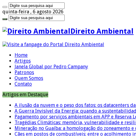
quinta-feira , 6 agosto 2026
Direito Ambiental
Home
Artigos
Janela Global por Pedro Campany
Patronos
Quem Somos
Contato
Artigos em Destaque
A ilusão da nuvem e o peso dos fatos: os datacenters da 
A Guerra Invisível da Energia: quando a sustentabilidad
Pagamento por serviços ambientais em APP e Reserva L
Tragédias Climáticas: memória, vulnerabilidade e resili
Mineração no Guaíba: a homologação do zoneamento e o
Cães em postos de combustíveis: entre o acolhimento i