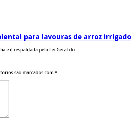
ental para lavouras de arroz irrigado
ha e é respaldada pela Lei Geral do …
tórios são marcados com
*