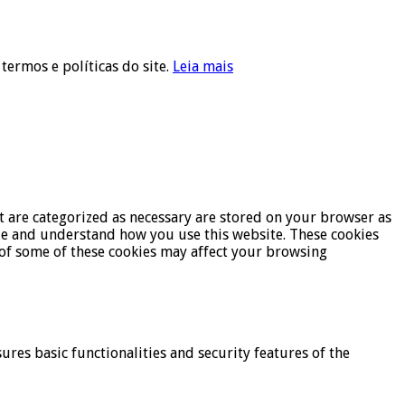
 termos e políticas do site.
Leia mais
t are categorized as necessary are stored on your browser as
lyze and understand how you use this website. These cookies
t of some of these cookies may affect your browsing
ures basic functionalities and security features of the