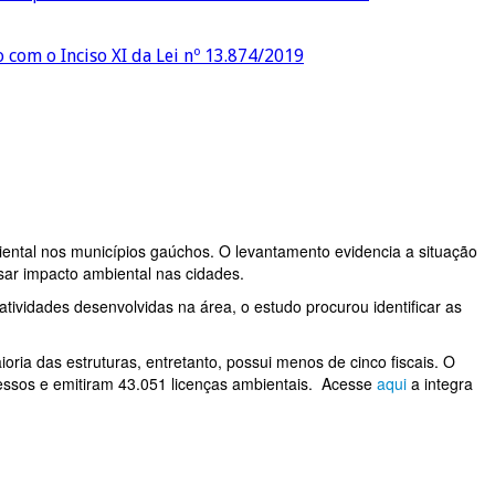
o com o Inciso XI da Lei nº 13.874/2019
iental nos municípios gaúchos. O levantamento evidencia a situação
usar impacto ambiental nas cidades.
tividades desenvolvidas na área, o estudo procurou identificar as
oria das estruturas, entretanto, possui menos de cinco fiscais. O
cessos e emitiram 43.051 licenças ambientais. Acesse
aqui
a integra