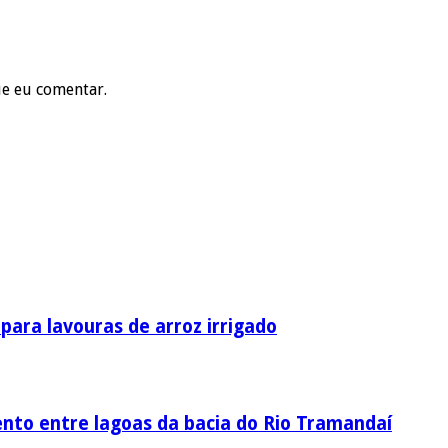
ue eu comentar.
ara lavouras de arroz irrigado
nto entre lagoas da bacia do Rio Tramandaí