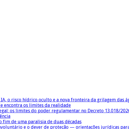
IA, o risco hídrico oculto e a nova fronteira da grilagem das 
e encontra os limites da realidade
egal: os limites do poder regulamentar no Decreto 13.018/202
ência
 fim de uma paralisia de duas décadas
nvoluntário e o dever de proteção — orientações jurídicas pa