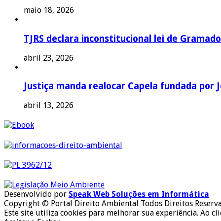
maio 18, 2026
TJRS declara inconstitucional lei de Gramado
abril 23, 2026
Justiça manda realocar Capela fundada por J
abril 13, 2026
Desenvolvido por
Speak Web Soluções em Informática
Copyright © Portal Direito Ambiental Todos Direitos Reserv
Este site utiliza cookies para melhorar sua experiência. Ao cl