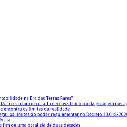
ntabilidade na Era das Terras Raras”
IA, o risco hídrico oculto e a nova fronteira da grilagem das 
e encontra os limites da realidade
egal: os limites do poder regulamentar no Decreto 13.018/202
ência
 fim de uma paralisia de duas décadas