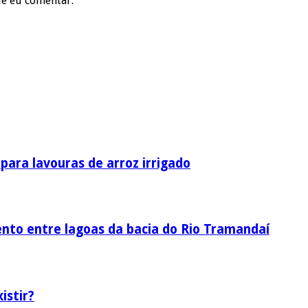
ue eu comentar.
ara lavouras de arroz irrigado
nto entre lagoas da bacia do Rio Tramandaí
istir?