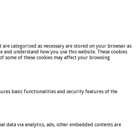
t are categorized as necessary are stored on your browser as
lyze and understand how you use this website. These cookies
t of some of these cookies may affect your browsing
ures basic functionalities and security features of the
onal data via analytics, ads, other embedded contents are