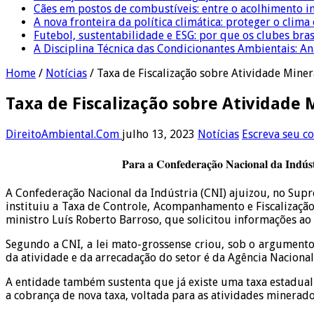
Cães em postos de combustíveis: entre o acolhimento i
A nova fronteira da política climática: proteger o clima
Futebol, sustentabilidade e ESG: por que os clubes bra
A Disciplina Técnica das Condicionantes Ambientais: Aná
Home
/
Notícias
/
Taxa de Fiscalização sobre Atividade Min
Taxa de Fiscalização sobre Atividade
DireitoAmbiental.Com
julho 13, 2023
Notícias
Escreva seu c
Para a Confederação Nacional da Indústri
A Confederação Nacional da Indústria (CNI) ajuizou, no Sup
instituiu a Taxa de Controle, Acompanhamento e Fiscalização
ministro Luís Roberto Barroso, que solicitou informações ao
Segundo a CNI, a lei mato-grossense criou, sob o argumento 
da atividade e da arrecadação do setor é da Agência Naciona
A entidade também sustenta que já existe uma taxa estadual c
a cobrança de nova taxa, voltada para as atividades minerado