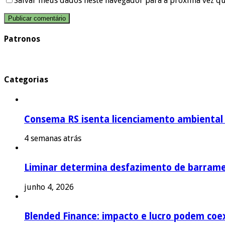
Salvar meus dados neste navegador para a próxima vez q
Patronos
Categorias
Consema RS isenta licenciamento ambiental p
4 semanas atrás
Liminar determina desfazimento de barrame
junho 4, 2026
Blended Finance: impacto e lucro podem coex