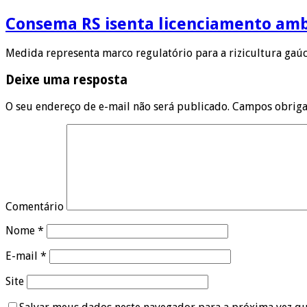
Consema RS isenta licenciamento ambi
Medida representa marco regulatório para a rizicultura gaúc
Deixe uma resposta
O seu endereço de e-mail não será publicado.
Campos obriga
Comentário
Nome
*
E-mail
*
Site