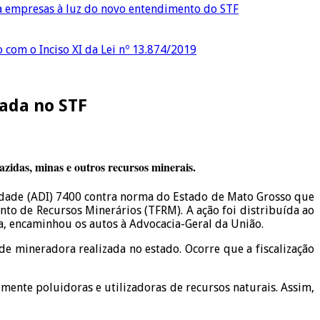
ra empresas à luz do novo entendimento do STF
o com o Inciso XI da Lei nº 13.874/2019
nada no STF
azidas, minas e outros recursos minerais.
lidade (ADI) 7400 contra norma do Estado de Mato Grosso que
nto de Recursos Minerários (TFRM). A ação foi distribuída ao
a, encaminhou os autos à Advocacia-Geral da União.
de mineradora realizada no estado. Ocorre que a fiscalização
lmente poluidoras e utilizadoras de recursos naturais. Assim,