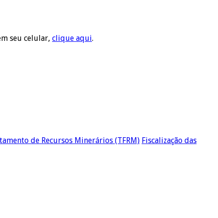
em seu celular,
clique aqui
.
itamento de Recursos Minerários (TFRM)
Fiscalização das