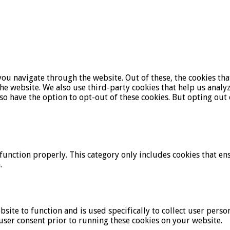
ou navigate through the website. Out of these, the cookies tha
f the website. We also use third-party cookies that help us ana
lso have the option to opt-out of these cookies. But opting ou
function properly. This category only includes cookies that ens
.
bsite to function and is used specifically to collect user pers
user consent prior to running these cookies on your website.