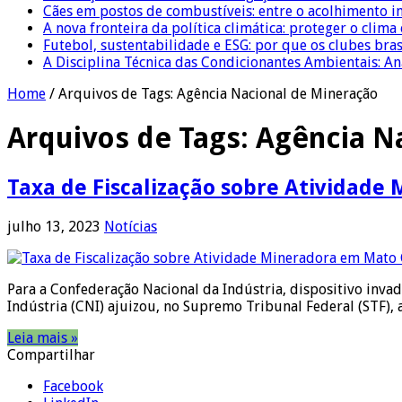
Cães em postos de combustíveis: entre o acolhimento i
A nova fronteira da política climática: proteger o clima
Futebol, sustentabilidade e ESG: por que os clubes bra
A Disciplina Técnica das Condicionantes Ambientais: Aná
Home
/
Arquivos de Tags: Agência Nacional de Mineração
Arquivos de Tags:
Agência N
Taxa de Fiscalização sobre Atividade
julho 13, 2023
Notícias
Para a Confederação Nacional da Indústria, dispositivo inva
Indústria (CNI) ajuizou, no Supremo Tribunal Federal (STF),
Leia mais »
Compartilhar
Facebook