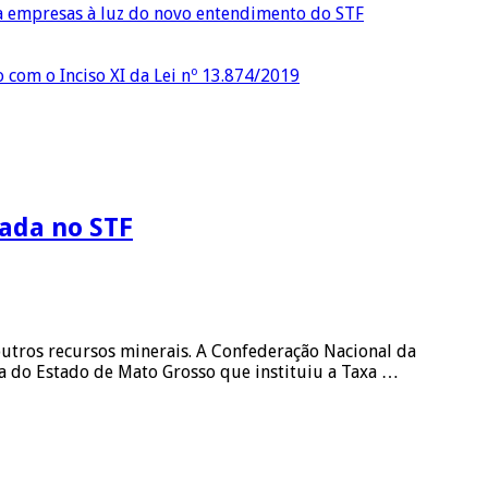
ra empresas à luz do novo entendimento do STF
o com o Inciso XI da Lei nº 13.874/2019
nada no STF
 outros recursos minerais. A Confederação Nacional da
ma do Estado de Mato Grosso que instituiu a Taxa …