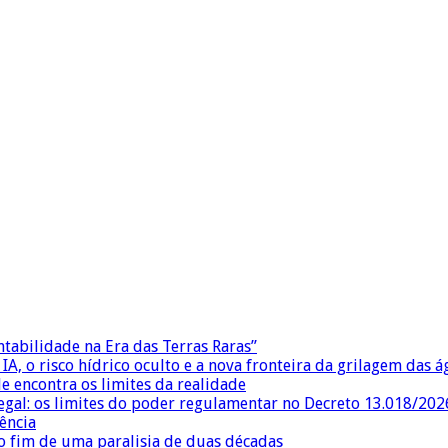
ntabilidade na Era das Terras Raras”
IA, o risco hídrico oculto e a nova fronteira da grilagem das 
e encontra os limites da realidade
egal: os limites do poder regulamentar no Decreto 13.018/202
ência
 fim de uma paralisia de duas décadas