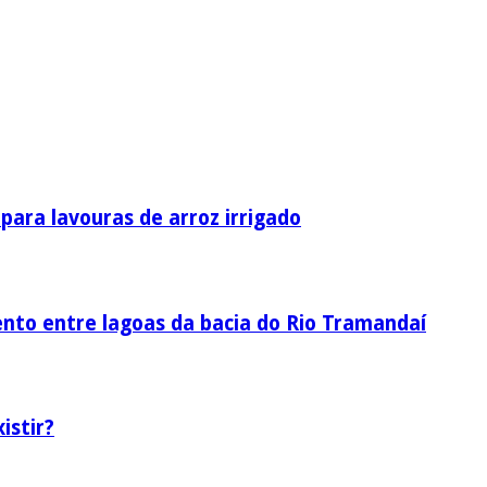
ara lavouras de arroz irrigado
nto entre lagoas da bacia do Rio Tramandaí
istir?