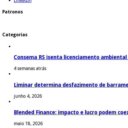
LinkedIn
Patronos
Categorias
Consema RS isenta licenciamento ambiental p
4 semanas atrás
Liminar determina desfazimento de barrame
junho 4, 2026
Blended Finance: impacto e lucro podem coex
maio 18, 2026