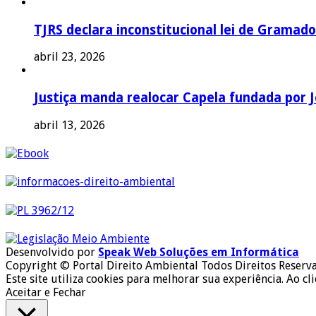
TJRS declara inconstitucional lei de Gramado
abril 23, 2026
Justiça manda realocar Capela fundada por J
abril 13, 2026
Desenvolvido por
Speak Web Soluções em Informática
Copyright © Portal Direito Ambiental Todos Direitos Reserv
Este site utiliza cookies para melhorar sua experiência. Ao cl
Aceitar e Fechar