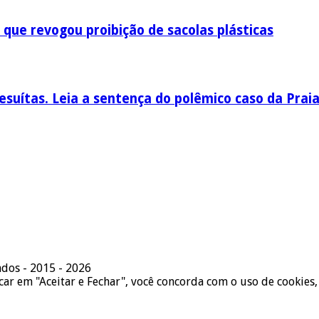
 que revogou proibição de sacolas plásticas
esuítas. Leia a sentença do polêmico caso da Prai
ados - 2015 - 2026
icar em "Aceitar e Fechar", você concorda com o uso de cookies,