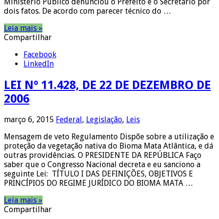
Ministério Público denunciou o Prefeito e o Secretário por
dois fatos. De acordo com parecer técnico do …
Leia mais »
Compartilhar
Facebook
LinkedIn
LEI Nº 11.428, DE 22 DE DEZEMBRO DE
2006
março 6, 2015
Federal
,
Legislação
,
Leis
Mensagem de veto Regulamento Dispõe sobre a utilização e
proteção da vegetação nativa do Bioma Mata Atlântica, e dá
outras providências. O PRESIDENTE DA REPÚBLICA Faço
saber que o Congresso Nacional decreta e eu sanciono a
seguinte Lei: TÍTULO I DAS DEFINIÇÕES, OBJETIVOS E
PRINCÍPIOS DO REGIME JURÍDICO DO BIOMA MATA …
Leia mais »
Compartilhar