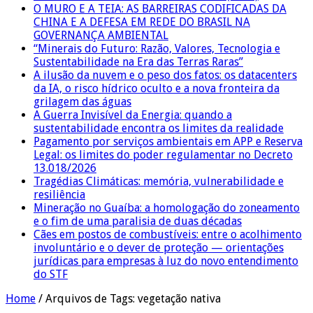
O MURO E A TEIA: AS BARREIRAS CODIFICADAS DA
CHINA E A DEFESA EM REDE DO BRASIL NA
GOVERNANÇA AMBIENTAL
“Minerais do Futuro: Razão, Valores, Tecnologia e
Sustentabilidade na Era das Terras Raras”
A ilusão da nuvem e o peso dos fatos: os datacenters
da IA, o risco hídrico oculto e a nova fronteira da
grilagem das águas
A Guerra Invisível da Energia: quando a
sustentabilidade encontra os limites da realidade
Pagamento por serviços ambientais em APP e Reserva
Legal: os limites do poder regulamentar no Decreto
13.018/2026
Tragédias Climáticas: memória, vulnerabilidade e
resiliência
Mineração no Guaíba: a homologação do zoneamento
e o fim de uma paralisia de duas décadas
Cães em postos de combustíveis: entre o acolhimento
involuntário e o dever de proteção — orientações
jurídicas para empresas à luz do novo entendimento
do STF
Home
/
Arquivos de Tags: vegetação nativa