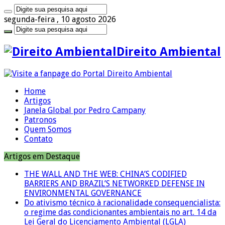
segunda-feira , 10 agosto 2026
Direito Ambiental
Home
Artigos
Janela Global por Pedro Campany
Patronos
Quem Somos
Contato
Artigos em Destaque
THE WALL AND THE WEB: CHINA’S CODIFIED
BARRIERS AND BRAZIL’S NETWORKED DEFENSE IN
ENVIRONMENTAL GOVERNANCE
Do ativismo técnico à racionalidade consequencialista:
o regime das condicionantes ambientais no art. 14 da
Lei Geral do Licenciamento Ambiental (LGLA)