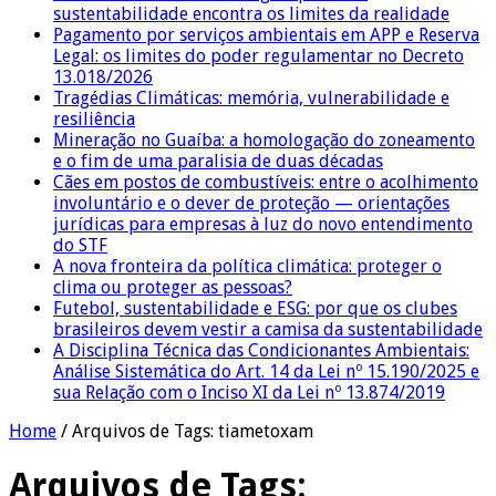
sustentabilidade encontra os limites da realidade
Pagamento por serviços ambientais em APP e Reserva
Legal: os limites do poder regulamentar no Decreto
13.018/2026
Tragédias Climáticas: memória, vulnerabilidade e
resiliência
Mineração no Guaíba: a homologação do zoneamento
e o fim de uma paralisia de duas décadas
Cães em postos de combustíveis: entre o acolhimento
involuntário e o dever de proteção — orientações
jurídicas para empresas à luz do novo entendimento
do STF
A nova fronteira da política climática: proteger o
clima ou proteger as pessoas?
Futebol, sustentabilidade e ESG: por que os clubes
brasileiros devem vestir a camisa da sustentabilidade
A Disciplina Técnica das Condicionantes Ambientais:
Análise Sistemática do Art. 14 da Lei nº 15.190/2025 e
sua Relação com o Inciso XI da Lei nº 13.874/2019
Home
/
Arquivos de Tags: tiametoxam
Arquivos de Tags: