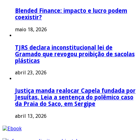
Blended Finance: impacto e lucro podem
coexistir?
maio 18, 2026
TJRS declara inconstitucional lei de
Gramado que revogou proibição de sacolas
plásticas
abril 23, 2026
Justiça manda realocar Capela fundada por
Jesuítas. Leia a sentença do polêmico caso
da Praia do Saco, em Sergipe
abril 13, 2026