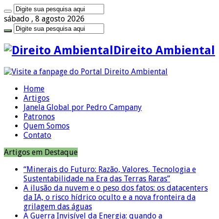
sábado , 8 agosto 2026
Direito Ambiental
Home
Artigos
Janela Global por Pedro Campany
Patronos
Quem Somos
Contato
Artigos em Destaque
“Minerais do Futuro: Razão, Valores, Tecnologia e
Sustentabilidade na Era das Terras Raras”
A ilusão da nuvem e o peso dos fatos: os datacenters
da IA, o risco hídrico oculto e a nova fronteira da
grilagem das águas
A Guerra Invisível da Energia: quando a