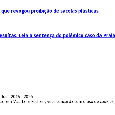
 que revogou proibição de sacolas plásticas
esuítas. Leia a sentença do polêmico caso da Prai
ados - 2015 - 2026
icar em "Aceitar e Fechar", você concorda com o uso de cookies,