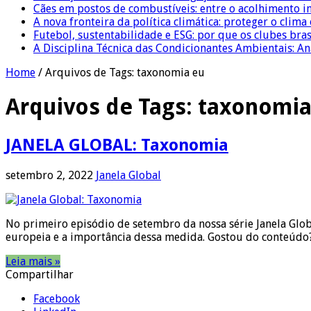
Cães em postos de combustíveis: entre o acolhimento i
A nova fronteira da política climática: proteger o clima
Futebol, sustentabilidade e ESG: por que os clubes bra
A Disciplina Técnica das Condicionantes Ambientais: Aná
Home
/
Arquivos de Tags: taxonomia eu
Arquivos de Tags:
taxonomia
JANELA GLOBAL: Taxonomia
setembro 2, 2022
Janela Global
No primeiro episódio de setembro da nossa série Janela Gl
europeia e a importância dessa medida. Gostou do conteúdo?
Leia mais »
Compartilhar
Facebook