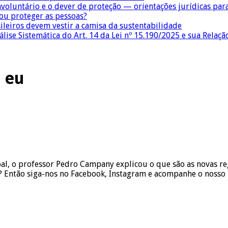
nvoluntário e o dever de proteção — orientações jurídicas pa
 ou proteger as pessoas?
sileiros devem vestir a camisa da sustentabilidade
lise Sistemática do Art. 14 da Lei nº 15.190/2025 e sua Relaçã
 eu
obal, o professor Pedro Campany explicou o que são as novas
 Então siga-nos no Facebook, Instagram e acompanhe o nosso b