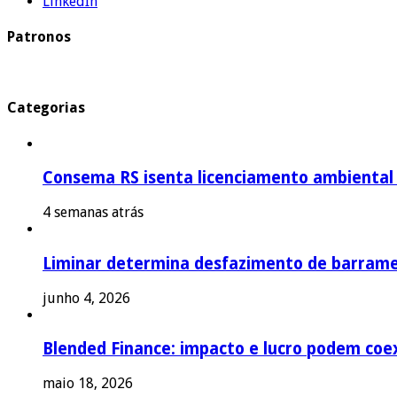
LinkedIn
Patronos
Categorias
Consema RS isenta licenciamento ambiental p
4 semanas atrás
Liminar determina desfazimento de barrame
junho 4, 2026
Blended Finance: impacto e lucro podem coex
maio 18, 2026