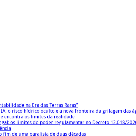
ntabilidade na Era das Terras Raras”
IA, o risco hídrico oculto e a nova fronteira da grilagem das 
e encontra os limites da realidade
egal: os limites do poder regulamentar no Decreto 13.018/202
ência
 fim de uma paralisia de duas décadas