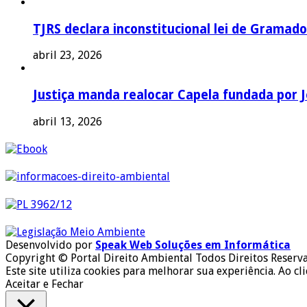
TJRS declara inconstitucional lei de Gramado
abril 23, 2026
Justiça manda realocar Capela fundada por J
abril 13, 2026
Desenvolvido por
Speak Web Soluções em Informática
Copyright © Portal Direito Ambiental Todos Direitos Reserv
Este site utiliza cookies para melhorar sua experiência. Ao cl
Aceitar e Fechar