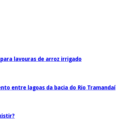
ara lavouras de arroz irrigado
nto entre lagoas da bacia do Rio Tramandaí
istir?