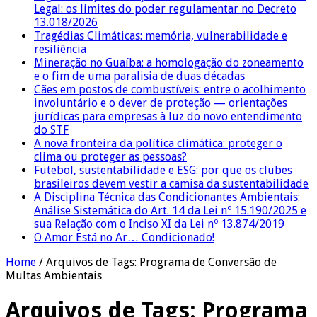
Legal: os limites do poder regulamentar no Decreto
13.018/2026
Tragédias Climáticas: memória, vulnerabilidade e
resiliência
Mineração no Guaíba: a homologação do zoneamento
e o fim de uma paralisia de duas décadas
Cães em postos de combustíveis: entre o acolhimento
involuntário e o dever de proteção — orientações
jurídicas para empresas à luz do novo entendimento
do STF
A nova fronteira da política climática: proteger o
clima ou proteger as pessoas?
Futebol, sustentabilidade e ESG: por que os clubes
brasileiros devem vestir a camisa da sustentabilidade
A Disciplina Técnica das Condicionantes Ambientais:
Análise Sistemática do Art. 14 da Lei nº 15.190/2025 e
sua Relação com o Inciso XI da Lei nº 13.874/2019
O Amor Está no Ar… Condicionado!
Home
/
Arquivos de Tags: Programa de Conversão de
Multas Ambientais
Arquivos de Tags:
Programa