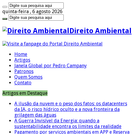
quinta-feira , 6 agosto 2026
Direito Ambiental
Home
Artigos
Janela Global por Pedro Campany
Patronos
Quem Somos
Contato
Artigos em Destaque
A ilusão da nuvem e o peso dos fatos: os datacenters
da IA, o risco hídrico oculto e a nova fronteira da
grilagem das águas
A Guerra Invisível da Energia: quando a
sustentabilidade encontra os limites da realidade
Pagamento por serviços ambientais em APP e Reserva