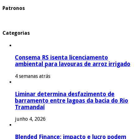
Patronos
Categorias
Consema RS isenta licenciamento
ambiental para lavouras de arroz irrigado
4 semanas atrás
Liminar determina desfazimento de
barramento entre lagoas da bacia do Rio
Tramandaí
junho 4, 2026
Blended Finance: impacto e lucro podem