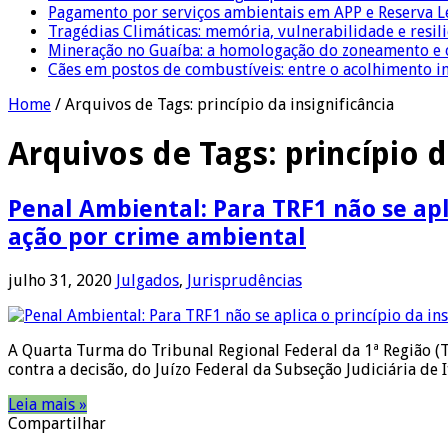
Pagamento por serviços ambientais em APP e Reserva L
Tragédias Climáticas: memória, vulnerabilidade e resili
Mineração no Guaíba: a homologação do zoneamento e o
Cães em postos de combustíveis: entre o acolhimento i
Home
/
Arquivos de Tags: princípio da insignificância
Arquivos de Tags:
princípio d
Penal Ambiental: Para TRF1 não se apl
ação por crime ambiental
julho 31, 2020
Julgados
,
Jurisprudências
A Quarta Turma do Tribunal Regional Federal da 1ª Região (
contra a decisão, do Juízo Federal da Subseção Judiciária d
Leia mais »
Compartilhar