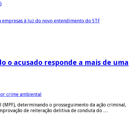
6
ra empresas à luz do novo entendimento do STF
ando o acusado responde a mais de uma
al (MPF), determinando o prosseguimento da ação criminal,
comprovação de reiteração delitiva de conduta do …