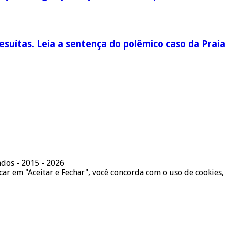
esuítas. Leia a sentença do polêmico caso da Prai
ados - 2015 - 2026
icar em "Aceitar e Fechar", você concorda com o uso de cookies,