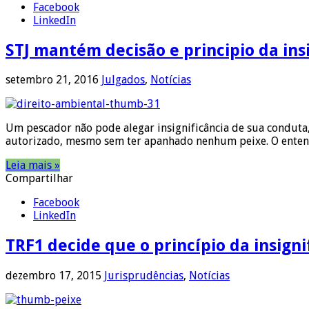
Facebook
LinkedIn
STJ mantém decisão e principio da ins
setembro 21, 2016
Julgados
,
Notícias
Um pescador não pode alegar insignificância de sua conduta,
autorizado, mesmo sem ter apanhado nenhum peixe. O entend
Leia mais »
Compartilhar
Facebook
LinkedIn
TRF1 decide que o princípio da insign
dezembro 17, 2015
Jurisprudências
,
Notícias