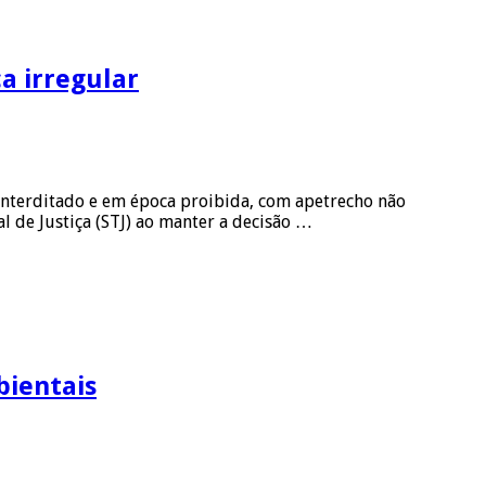
a irregular
 interditado e em época proibida, com apetrecho não
de Justiça (STJ) ao manter a decisão …
bientais