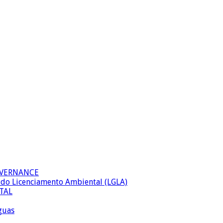
OVERNANCE
al do Licenciamento Ambiental (LGLA)
TAL
águas