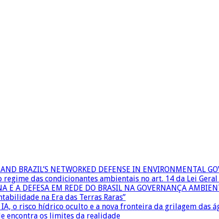
RS AND BRAZIL’S NETWORKED DEFENSE IN ENVIRONMENTAL G
 o regime das condicionantes ambientais no art. 14 da Lei Ger
INA E A DEFESA EM REDE DO BRASIL NA GOVERNANÇA AMBIEN
ntabilidade na Era das Terras Raras”
IA, o risco hídrico oculto e a nova fronteira da grilagem das 
e encontra os limites da realidade