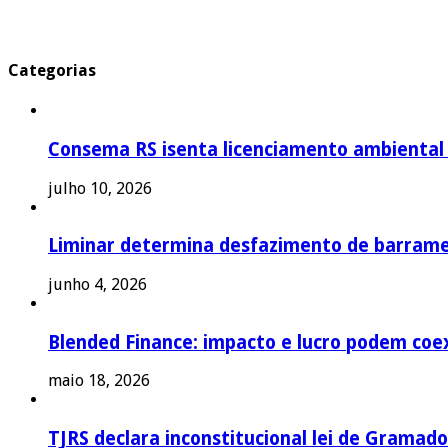
Categorias
Consema RS isenta licenciamento ambiental p
julho 10, 2026
Liminar determina desfazimento de barrame
junho 4, 2026
Blended Finance: impacto e lucro podem coex
maio 18, 2026
TJRS declara inconstitucional lei de Gramado