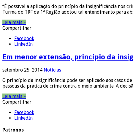
“É possível a aplicação do princípio da insignificância nos 
Turma do TRF da 1ª Região adotou tal entendimento para abs
Leia mais »
Compartilhar
Facebook
LinkedIn
Em menor extensão, princípio da insi
setembro 25, 2014
Notícias
O princípio da insignificância pode ser aplicado aos casos 
pessoas da prática de crime contra o meio ambiente. A decis
Leia mais »
Compartilhar
Facebook
LinkedIn
Patronos