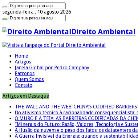
segunda-feira , 10 agosto 2026
Direito Ambiental
Home
Artigos
Janela Global por Pedro Campany
Patronos
Quem Somos
Contato
Artigos em Destaque
THE WALL AND THE WEB: CHINA’S CODIFIED BARRIE
Do ativismo técnico à racionalidade consequencialista:
O MURO E A TEIA: AS BARREIRAS CODIFICADAS DA CH
“Minerais do Futuro: Razão, Valores, Tecnologia e Suste
A ilusão da nuvem e o peso dos fatos: os datacenters da 
A Guerra Invisível da Energia: quando a sustentabilidad