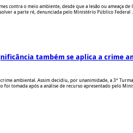
crimes contra o meio ambiente, desde que a lesão ou ameaça de 
olver a parte ré, denunciada pelo Ministério Público Federal
gnificância também se aplica a crime a
de crime ambiental. Assim decidiu, por unanimidade, a 3ª Turm
ão foi tomada após a análise de recurso apresentado pelo Mini