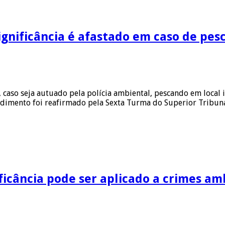
ignificância é afastado em caso de pesc
 caso seja autuado pela polícia ambiental, pescando em local
imento foi reafirmado pela Sexta Turma do Superior Tribunal 
ificância pode ser aplicado a crimes am