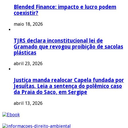
Blended Finance: impacto e lucro podem
coexistir?
maio 18, 2026
TJRS declara inconstitucional lei de
Gramado que revogou proibição de sacolas
plásticas
abril 23, 2026
Justiça manda realocar Capela fundada por
Jesuítas. Leia a sentença do polêmico caso
da Praia do Saco, em Sergipe
abril 13, 2026