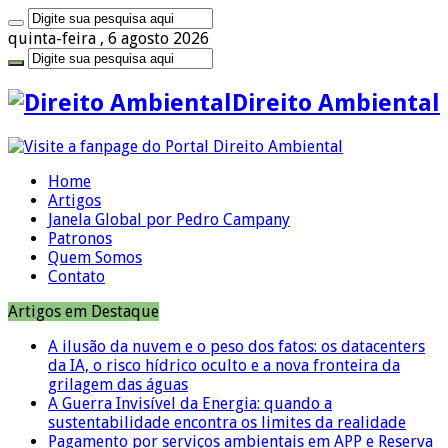
quinta-feira , 6 agosto 2026
Direito Ambiental
Home
Artigos
Janela Global por Pedro Campany
Patronos
Quem Somos
Contato
Artigos em Destaque
A ilusão da nuvem e o peso dos fatos: os datacenters
da IA, o risco hídrico oculto e a nova fronteira da
grilagem das águas
A Guerra Invisível da Energia: quando a
sustentabilidade encontra os limites da realidade
Pagamento por serviços ambientais em APP e Reserva