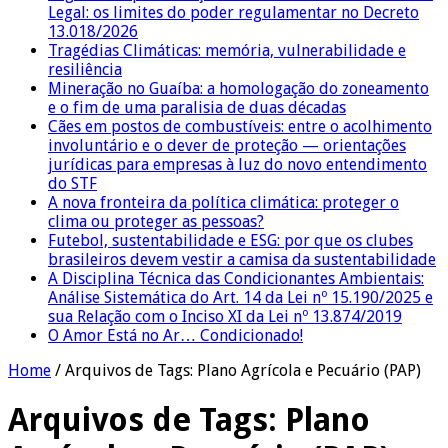
Legal: os limites do poder regulamentar no Decreto
13.018/2026
Tragédias Climáticas: memória, vulnerabilidade e
resiliência
Mineração no Guaíba: a homologação do zoneamento
e o fim de uma paralisia de duas décadas
Cães em postos de combustíveis: entre o acolhimento
involuntário e o dever de proteção — orientações
jurídicas para empresas à luz do novo entendimento
do STF
A nova fronteira da política climática: proteger o
clima ou proteger as pessoas?
Futebol, sustentabilidade e ESG: por que os clubes
brasileiros devem vestir a camisa da sustentabilidade
A Disciplina Técnica das Condicionantes Ambientais:
Análise Sistemática do Art. 14 da Lei nº 15.190/2025 e
sua Relação com o Inciso XI da Lei nº 13.874/2019
O Amor Está no Ar… Condicionado!
Home
/
Arquivos de Tags: Plano Agrícola e Pecuário (PAP)
Arquivos de Tags:
Plano