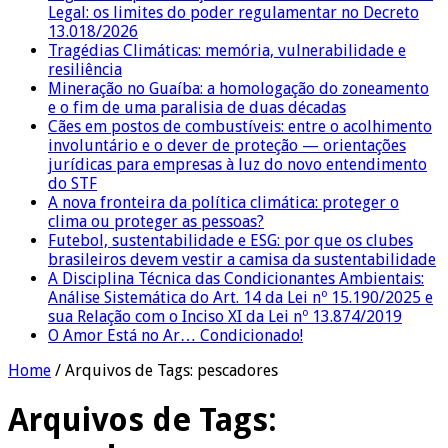
Legal: os limites do poder regulamentar no Decreto
13.018/2026
Tragédias Climáticas: memória, vulnerabilidade e
resiliência
Mineração no Guaíba: a homologação do zoneamento
e o fim de uma paralisia de duas décadas
Cães em postos de combustíveis: entre o acolhimento
involuntário e o dever de proteção — orientações
jurídicas para empresas à luz do novo entendimento
do STF
A nova fronteira da política climática: proteger o
clima ou proteger as pessoas?
Futebol, sustentabilidade e ESG: por que os clubes
brasileiros devem vestir a camisa da sustentabilidade
A Disciplina Técnica das Condicionantes Ambientais:
Análise Sistemática do Art. 14 da Lei nº 15.190/2025 e
sua Relação com o Inciso XI da Lei nº 13.874/2019
O Amor Está no Ar… Condicionado!
Home
/
Arquivos de Tags: pescadores
Arquivos de Tags: