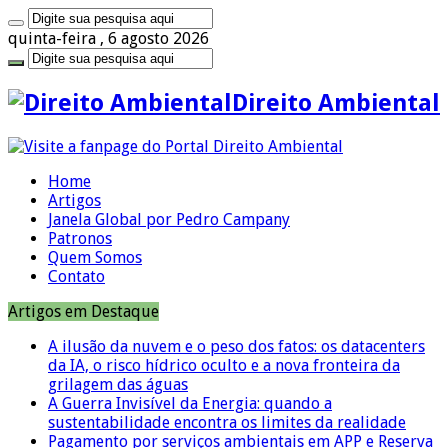
quinta-feira , 6 agosto 2026
Direito Ambiental
Home
Artigos
Janela Global por Pedro Campany
Patronos
Quem Somos
Contato
Artigos em Destaque
A ilusão da nuvem e o peso dos fatos: os datacenters
da IA, o risco hídrico oculto e a nova fronteira da
grilagem das águas
A Guerra Invisível da Energia: quando a
sustentabilidade encontra os limites da realidade
Pagamento por serviços ambientais em APP e Reserva