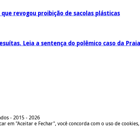
 que revogou proibição de sacolas plásticas
esuítas. Leia a sentença do polêmico caso da Prai
ados - 2015 - 2026
icar em "Aceitar e Fechar", você concorda com o uso de cookies,