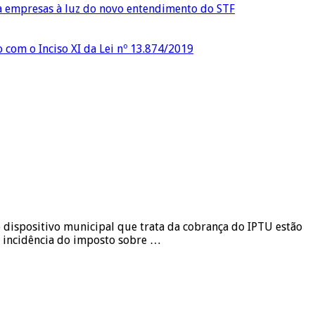
ra empresas à luz do novo entendimento do STF
o com o Inciso XI da Lei nº 13.874/2019
 dispositivo municipal que trata da cobrança do IPTU estão
o incidência do imposto sobre …