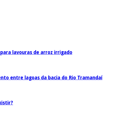
ara lavouras de arroz irrigado
nto entre lagoas da bacia do Rio Tramandaí
istir?