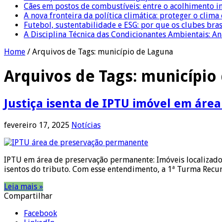
Cães em postos de combustíveis: entre o acolhimento i
A nova fronteira da política climática: proteger o clima
Futebol, sustentabilidade e ESG: por que os clubes bra
A Disciplina Técnica das Condicionantes Ambientais: Aná
Home
/
Arquivos de Tags: município de Laguna
Arquivos de Tags:
município
Justiça isenta de IPTU imóvel em ár
fevereiro 17, 2025
Notícias
IPTU em área de preservação permanente: Imóveis localizado
isentos do tributo. Com esse entendimento, a 1ª Turma Recur
Leia mais »
Compartilhar
Facebook