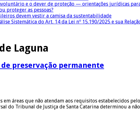
nvoluntário e o dever de proteção — orientações jurídicas pa
 ou proteger as pessoas?
sileiros devem vestir a camisa da sustentabilidade
lise Sistemática do Art. 14 da Lei nº 15.190/2025 e sua Relaçã
 de Laguna
ea de preservação permanente
s em áreas que não atendam aos requisitos estabelecidos pelo
sal do Tribunal de Justiça de Santa Catarina determinou a nã