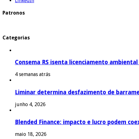
LinkedIn
Patronos
Categorias
Consema RS isenta licenciamento ambiental p
4 semanas atrás
Liminar determina desfazimento de barrame
junho 4, 2026
Blended Finance: impacto e lucro podem coex
maio 18, 2026