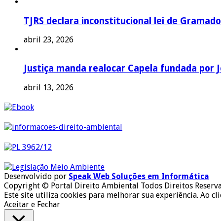
TJRS declara inconstitucional lei de Gramado
abril 23, 2026
Justiça manda realocar Capela fundada por J
abril 13, 2026
Desenvolvido por
Speak Web Soluções em Informática
Copyright © Portal Direito Ambiental Todos Direitos Reserv
Este site utiliza cookies para melhorar sua experiência. Ao cl
Aceitar e Fechar