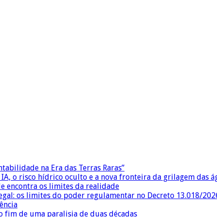
ntabilidade na Era das Terras Raras”
IA, o risco hídrico oculto e a nova fronteira da grilagem das 
e encontra os limites da realidade
egal: os limites do poder regulamentar no Decreto 13.018/202
ência
 fim de uma paralisia de duas décadas