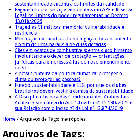
sustentabilidade encontra os limites da realidade
Pagamento por serviços ambientais em APP e Reserva
Legal: os limites do poder regulamentar no Decreto
13.018/2026
Tragédias Climáticas: memória, vulnerabilidade e
resiliência
Mineração no Guaíba: a homologação do zoneamento
e o fim de uma paralisia de duas décadas
Cães em postos de combustíveis: entre o acolhimento
involuntário e o dever de proteção — orientações
jurídicas para empresas à luz do novo entendimento
do STF
A nova fronteira da política climática: proteger o
clima ou proteger as pessoas?
Futebol, sustentabilidade e ESG: por que os clubes
brasileiros devem vestir a camisa da sustentabilidade
A Disciplina Técnica das Condicionantes Ambientais:
Análise Sistemática do Art. 14 da Lei nº 15.190/2025 e
sua Relação com o Inciso XI da Lei nº 13.874/2019
Home
/
Arquivos de Tags: metrópoles
Arquivos de Tags: