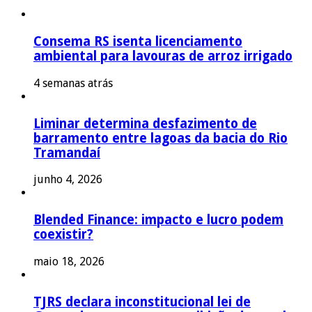
Consema RS isenta licenciamento
ambiental para lavouras de arroz irrigado
4 semanas atrás
Liminar determina desfazimento de
barramento entre lagoas da bacia do Rio
Tramandaí
junho 4, 2026
Blended Finance: impacto e lucro podem
coexistir?
maio 18, 2026
TJRS declara inconstitucional lei de