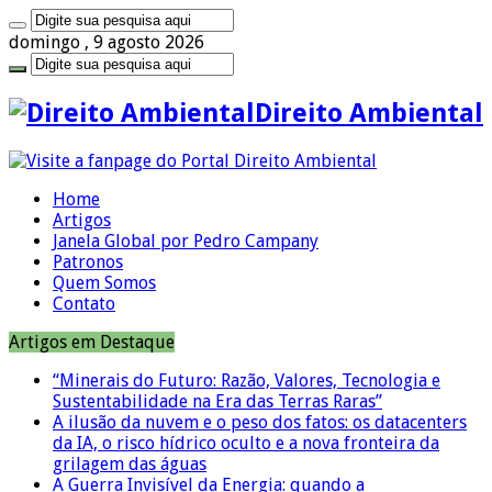
domingo , 9 agosto 2026
Direito Ambiental
Home
Artigos
Janela Global por Pedro Campany
Patronos
Quem Somos
Contato
Artigos em Destaque
“Minerais do Futuro: Razão, Valores, Tecnologia e
Sustentabilidade na Era das Terras Raras”
A ilusão da nuvem e o peso dos fatos: os datacenters
da IA, o risco hídrico oculto e a nova fronteira da
grilagem das águas
A Guerra Invisível da Energia: quando a