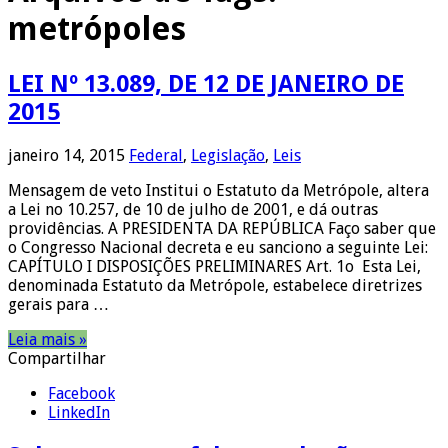
metrópoles
LEI Nº 13.089, DE 12 DE JANEIRO DE
2015
janeiro 14, 2015
Federal
,
Legislação
,
Leis
Mensagem de veto Institui o Estatuto da Metrópole, altera
a Lei no 10.257, de 10 de julho de 2001, e dá outras
providências. A PRESIDENTA DA REPÚBLICA Faço saber que
o Congresso Nacional decreta e eu sanciono a seguinte Lei:
CAPÍTULO I DISPOSIÇÕES PRELIMINARES Art. 1o Esta Lei,
denominada Estatuto da Metrópole, estabelece diretrizes
gerais para …
Leia mais »
Compartilhar
Facebook
LinkedIn