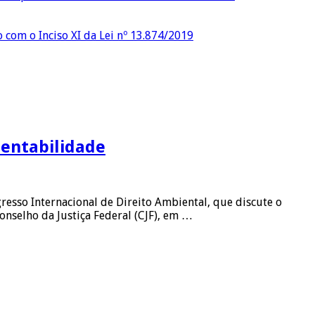
o com o Inciso XI da Lei nº 13.874/2019
tentabilidade
resso Internacional de Direito Ambiental, que discute o
onselho da Justiça Federal (CJF), em …