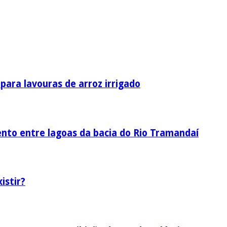
ara lavouras de arroz irrigado
nto entre lagoas da bacia do Rio Tramandaí
istir?