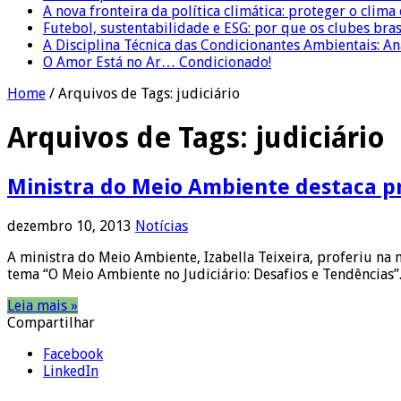
A nova fronteira da política climática: proteger o clima
Futebol, sustentabilidade e ESG: por que os clubes bra
A Disciplina Técnica das Condicionantes Ambientais: Aná
O Amor Está no Ar… Condicionado!
Home
/
Arquivos de Tags: judiciário
Arquivos de Tags:
judiciário
Ministra do Meio Ambiente destaca pr
dezembro 10, 2013
Notícias
A ministra do Meio Ambiente, Izabella Teixeira, proferiu na 
tema “O Meio Ambiente no Judiciário: Desafios e Tendências”.
Leia mais »
Compartilhar
Facebook
LinkedIn