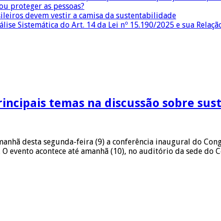
 ou proteger as pessoas?
sileiros devem vestir a camisa da sustentabilidade
lise Sistemática do Art. 14 da Lei nº 15.190/2025 e sua Relaçã
incipais temas na discussão sobre sus
manhã desta segunda-feira (9) a conferência inaugural do Cong
 O evento acontece até amanhã (10), no auditório da sede do C