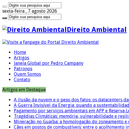
sexta-feira , 7 agosto 2026
Direito Ambiental
Home
Artigos
Janela Global por Pedro Campany
Patronos
Quem Somos
Contato
Artigos em Destaque
A ilusão da nuvem e o peso dos fatos: os datacenters da 
A Guerra Invisível da Energia: quando a sustentabilidad
Pagamento por serviços ambientais em APP e Reserva L
Tragédias Climáticas: memória, vulnerabilidade e resili
Mineração no Guaíba: a homologação do zoneamento e o
Cães em postos de combustíveis: entre o acolhimento i