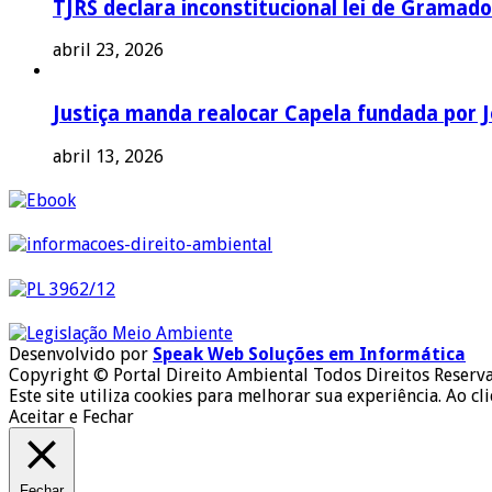
TJRS declara inconstitucional lei de Gramado
abril 23, 2026
Justiça manda realocar Capela fundada por J
abril 13, 2026
Desenvolvido por
Speak Web Soluções em Informática
Copyright © Portal Direito Ambiental Todos Direitos Reserv
Este site utiliza cookies para melhorar sua experiência. Ao cl
Aceitar e Fechar
Fechar