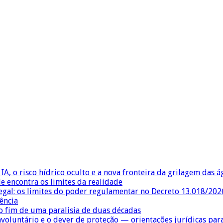
IA, o risco hídrico oculto e a nova fronteira da grilagem das 
e encontra os limites da realidade
egal: os limites do poder regulamentar no Decreto 13.018/202
ência
 fim de uma paralisia de duas décadas
nvoluntário e o dever de proteção — orientações jurídicas pa