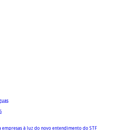
águas
6
ra empresas à luz do novo entendimento do STF