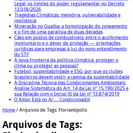
Legal: os limites do poder regulamentar no Decreto
13.018/2026
Tragédias Climáticas: memória, vulnerabilidade e
resiliência
Mineração no Guaíba: a homologação do zoneamento
e o fim de uma paralisia de duas décadas
Cães em postos de combustíveis: entre o acolhimento
involuntário e o dever de proteção — orientações
jurídicas para empresas à luz do novo entendimento
do STF
A nova fronteira da política climática: proteger o
clima ou proteger as pessoas?
Futebol, sustentabilidade e ESG: por que os clubes
brasileiros devem vestir a camisa da sustentabilidade
A Disciplina Técnica das Condicionantes Ambientais:
Análise Sistemática do Art. 14 da Lei nº 15.190/2025 e
sua Relação com o Inciso XI da Lei nº 13.874/2019
O Amor Está no Ar… Condicionado!
Home
/
Arquivos de Tags: Florianópolis
Arquivos de Tags: