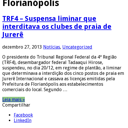
Florianópolis
TRF4 – Suspensa liminar que
interditava os clubes de praia de
Jurerê
dezembro 27, 2013
Notícias
,
Uncategorized
O presidente do Tribunal Regional Federal da 4ª Região
(TRF4), desembargador federal Tadaaqui Hirose,
suspendeu, no dia 20/12, em regime de plantão, a liminar
que determinava a interdição dos cinco postos de praia em
Jurerê Internacional e cassava as licenças emitidas pela
Prefeitura de Florianópolis aos estabelecimentos
comerciais do local. Segundo …
Leia mais »
Compartilhar
Facebook
LinkedIn