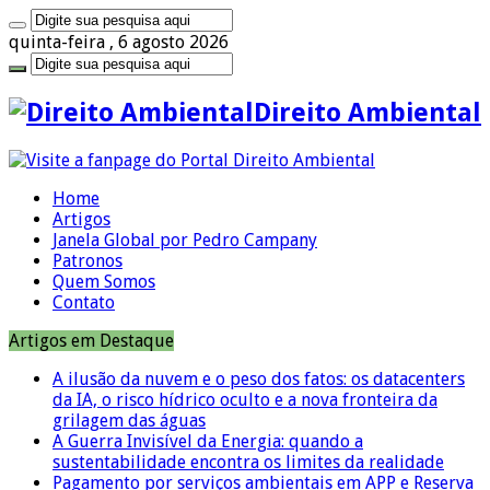
quinta-feira , 6 agosto 2026
Direito Ambiental
Home
Artigos
Janela Global por Pedro Campany
Patronos
Quem Somos
Contato
Artigos em Destaque
A ilusão da nuvem e o peso dos fatos: os datacenters
da IA, o risco hídrico oculto e a nova fronteira da
grilagem das águas
A Guerra Invisível da Energia: quando a
sustentabilidade encontra os limites da realidade
Pagamento por serviços ambientais em APP e Reserva