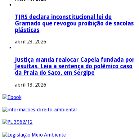
TJRS declara inconstitucional lei de
Gramado que revogou proibição de sacolas
plásticas
abril 23, 2026
Justiça manda realocar Capela fundada por
Jesuítas. Leia a sentença do polêmico caso
da Praia do Saco, em Sergipe
abril 13, 2026