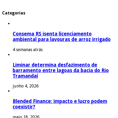
Categorias
Consema RS isenta licenciamento
ambiental para lavouras de arroz irrigado
4 semanas atrás
Liminar determina desfazimento de
barramento entre lagoas da bacia do Rio
Tramandaí
junho 4, 2026
Blended Finance: impacto e lucro podem
coexistir?
maio 18, 2026