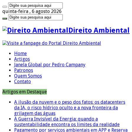
quinta-feira , 6 agosto 2026
Direito Ambiental
Home
Artigos
Janela Global por Pedro Campany
Patronos
Quem Somos
Contato
Artigos em Destaque
A ilusão da nuvem e o peso dos fatos: os datacenters
da IA, o risco hídrico oculto e a nova fronteira da
grilagem das águas
A Guerra Invisível da Energia: quando a
sustentabilidade encontra os limites da realidade
Pagamento por serviços ambientais em APP e Reserva