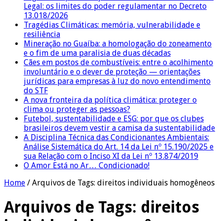
Legal: os limites do poder regulamentar no Decreto
13.018/2026
Tragédias Climáticas: memória, vulnerabilidade e
resiliência
Mineração no Guaíba: a homologação do zoneamento
e o fim de uma paralisia de duas décadas
Cães em postos de combustíveis: entre o acolhimento
involuntário e o dever de proteção — orientações
jurídicas para empresas à luz do novo entendimento
do STF
A nova fronteira da política climática: proteger o
clima ou proteger as pessoas?
Futebol, sustentabilidade e ESG: por que os clubes
brasileiros devem vestir a camisa da sustentabilidade
A Disciplina Técnica das Condicionantes Ambientais:
Análise Sistemática do Art. 14 da Lei nº 15.190/2025 e
sua Relação com o Inciso XI da Lei nº 13.874/2019
O Amor Está no Ar… Condicionado!
Home
/
Arquivos de Tags: direitos individuais homogêneos
Arquivos de Tags:
direitos