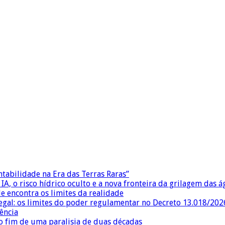
ntabilidade na Era das Terras Raras”
IA, o risco hídrico oculto e a nova fronteira da grilagem das 
e encontra os limites da realidade
egal: os limites do poder regulamentar no Decreto 13.018/202
ência
 fim de uma paralisia de duas décadas