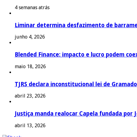
4 semanas atrás
Liminar determina desfazimento de barrame
junho 4, 2026
Blended Finance: impacto e lucro podem coex
maio 18, 2026
TJRS declara inconstitucional lei de Gramado
abril 23, 2026
Justiça manda realocar Capela fundada por J
abril 13, 2026