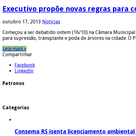
Executivo propõe novas regras para c
outubro 17, 2013
Notícias
Começou a ser debatido ontem (16/10) na Câmara Municipal 
para supressão, transplante e poda de árvores na cidade. O 
Leia mais »
Compartilhar
Facebook
LinkedIn
Patronos
Categorias
Consema RS isenta licenciamento ambiental p