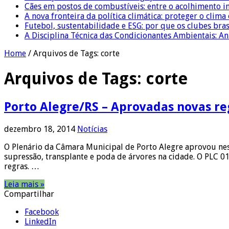
Cães em postos de combustíveis: entre o acolhimento i
A nova fronteira da política climática: proteger o clima
Futebol, sustentabilidade e ESG: por que os clubes bra
A Disciplina Técnica das Condicionantes Ambientais: Aná
Home
/
Arquivos de Tags: corte
Arquivos de Tags:
corte
Porto Alegre/RS – Aprovadas novas re
dezembro 18, 2014
Notícias
O Plenário da Câmara Municipal de Porto Alegre aprovou nes
supressão, transplante e poda de árvores na cidade. O PLC 
regras. …
Leia mais »
Compartilhar
Facebook
LinkedIn