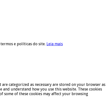
 termos e políticas do site.
Leia mais
t are categorized as necessary are stored on your browser as
lyze and understand how you use this website. These cookies
t of some of these cookies may affect your browsing