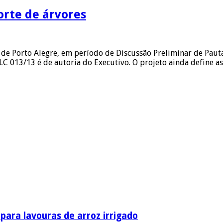
orte de árvores
de Porto Alegre, em período de Discussão Preliminar de Pauta
PLC 013/13 é de autoria do Executivo. O projeto ainda define 
ara lavouras de arroz irrigado