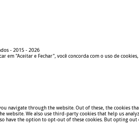
ados - 2015 - 2026
icar em "Aceitar e Fechar", você concorda com o uso de cookies,
ou navigate through the website. Out of these, the cookies tha
f the website. We also use third-party cookies that help us ana
lso have the option to opt-out of these cookies. But opting ou