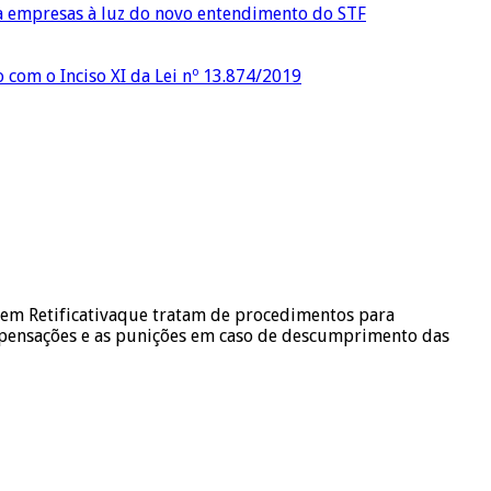
ra empresas à luz do novo entendimento do STF
o com o Inciso XI da Lei nº 13.874/2019
gem Retificativaque tratam de procedimentos para
ompensações e as punições em caso de descumprimento das