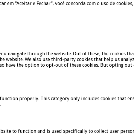
icar em "Aceitar e Fechar", você concorda com o uso de cookies,
ou navigate through the website. Out of these, the cookies tha
f the website. We also use third-party cookies that help us ana
lso have the option to opt-out of these cookies. But opting ou
function properly. This category only includes cookies that ens
.
bsite to function and is used specifically to collect user pers