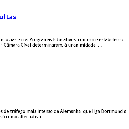
ultas
iclovias e nos Programas Educativos, conforme estabelece o
21ª Câmara Cível determinaram, à unanimidade, …
ões de tráfego mais intenso da Alemanha, que liga Dortmund a
o só como alternativa …