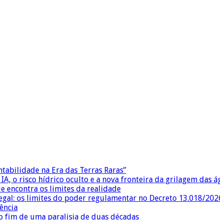
ntabilidade na Era das Terras Raras”
IA, o risco hídrico oculto e a nova fronteira da grilagem das 
e encontra os limites da realidade
egal: os limites do poder regulamentar no Decreto 13.018/202
ência
 fim de uma paralisia de duas décadas