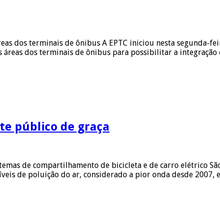
eas dos terminais de ônibus A EPTC iniciou nesta segunda-feir
áreas dos terminais de ônibus para possibilitar a integração 
rte público de graça
stemas de compartilhamento de bicicleta e de carro elétrico S
íveis de poluição do ar, considerado a pior onda desde 2007, 