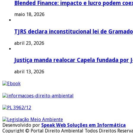
Blended Finance: impacto e lucro podem coex
maio 18, 2026
TJRS declara inconstitucional lei de Gramado
abril 23, 2026
Justiça manda realocar Capela fundada por J
abril 13, 2026
Desenvolvido por
Speak Web Soluções em Informática
Copyright © Portal Direito Ambiental Todos Direitos Reserv