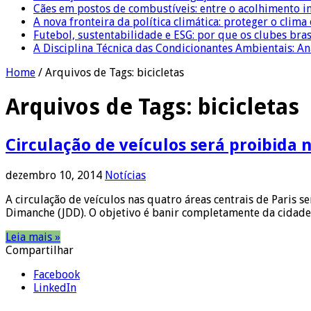
Cães em postos de combustíveis: entre o acolhimento i
A nova fronteira da política climática: proteger o clima
Futebol, sustentabilidade e ESG: por que os clubes bra
A Disciplina Técnica das Condicionantes Ambientais: Aná
Home
/
Arquivos de Tags: bicicletas
Arquivos de Tags:
bicicletas
Circulação de veículos será proibida n
dezembro 10, 2014
Notícias
A circulação de veículos nas quatro áreas centrais de Paris s
Dimanche (JDD). O objetivo é banir completamente da cidade
Leia mais »
Compartilhar
Facebook
LinkedIn