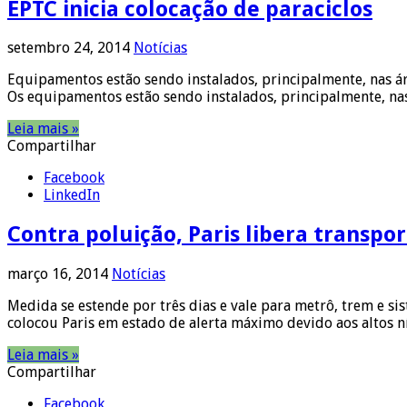
EPTC inicia colocação de paraciclos
setembro 24, 2014
Notícias
Equipamentos estão sendo instalados, principalmente, nas ár
Os equipamentos estão sendo instalados, principalmente, nas 
Leia mais »
Compartilhar
Facebook
LinkedIn
Contra poluição, Paris libera transpo
março 16, 2014
Notícias
Medida se estende por três dias e vale para metrô, trem e si
colocou Paris em estado de alerta máximo devido aos altos n
Leia mais »
Compartilhar
Facebook