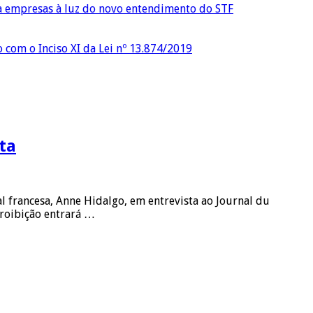
ra empresas à luz do novo entendimento do STF
o com o Inciso XI da Lei nº 13.874/2019
ta
al francesa, Anne Hidalgo, em entrevista ao Journal du
proibição entrará …