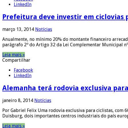
LinkedIn
Prefeitura deve investir em ciclovia
março 13, 2014
Notícias
Anualmente, no mínimo 20% do montante financeiro arrecadad
parágrafo 2º do Artigo 32 da Lei Complementar Municipal n
Leia mais »
Compartilhar
Facebook
LinkedIn
Alemanha terá rodovia exclusiva para
janeiro 8, 2014
Notícias
Por Gabriel Felix Uma rodovia exclusiva para ciclistas, com
Duisburg, dois importantes centros industriais do país euro
Leia mais »