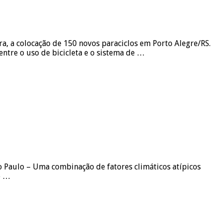
a, a colocação de 150 novos paraciclos em Porto Alegre/RS.
entre o uso de bicicleta e o sistema de …
ão Paulo – Uma combinação de fatores climáticos atípicos
e …