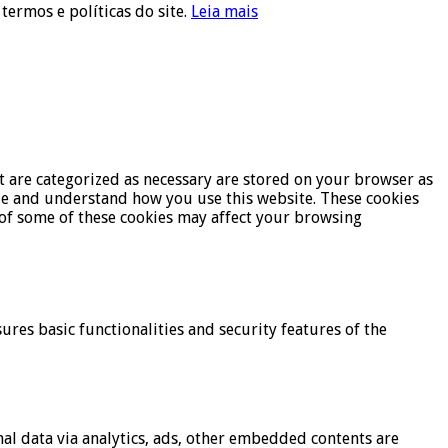
 termos e políticas do site.
Leia mais
t are categorized as necessary are stored on your browser as
lyze and understand how you use this website. These cookies
t of some of these cookies may affect your browsing
ures basic functionalities and security features of the
onal data via analytics, ads, other embedded contents are